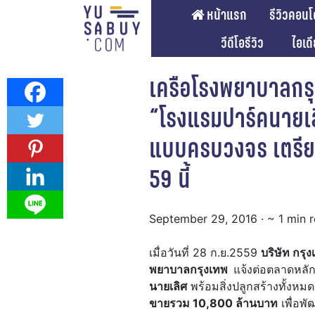
หน้าแรก
รีวิวคอนโ
วีดีโอรีวิว
ไอเด
เครือโรงพยาบาลกรุง
“โรงแรมปาร์คนายเ
แบบครบวงจร เตรียม
59 นี้
September 29, 2016
· ~ 1 min 
เมื่อวันที่ 28 ก.ย.2559
บริษัท กร
พยาบาลกรุงเทพ
แจ้งต่อตลาดหลักท
นายเลิศ
พร้อมสิ่งปลูกสร้างทั้งห
ขายรวม 10,800 ล้านบาท
เพื่อพ