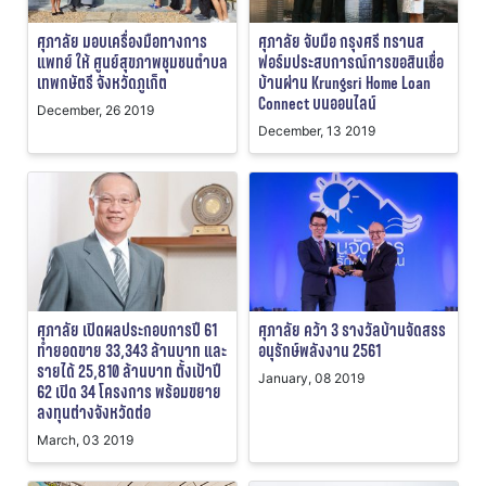
ศุภาลัย มอบเครื่องมือทางการ
ศุภาลัย จับมือ กรุงศรี ทรานส
แพทย์ ให้ ศูนย์สุขภาพชุมชนตำบล
ฟอร์มประสบการณ์การขอสินเชื่อ
เทพกษัตรี จังหวัดภูเก็ต
บ้านผ่าน Krungsri Home Loan
Connect บนออนไลน์
December, 26 2019
December, 13 2019
ศุภาลัย เปิดผลประกอบการปี 61
ศุภาลัย คว้า 3 รางวัลบ้านจัดสรร
ทำยอดขาย 33,343 ล้านบาท และ
อนุรักษ์พลังงาน 2561
รายได้ 25,810 ล้านบาท ตั้งเป้าปี
January, 08 2019
62 เปิด 34 โครงการ พร้อมขยาย
ลงทุนต่างจังหวัดต่อ
March, 03 2019