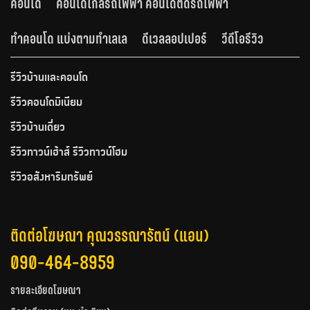
คอนโด
คอนโดใกล้รถไฟฟ้า คอนโดติดรถไฟฟ้า
ทำคอนโด แบ่งตามทำเลเล
ดีเวลลอปเปอร์
วีดีโอรีวิว
รีวิวบ้านและคอนโด
รีวิวคอนโดมิเนียม
รีวิวบ้านเดี่ยว
รีวิวทาวน์เฮ้าส์ รีวิวทาวน์โฮม
รีวิวอสังหาริมทรัพย์
ติดต่อโฆษณา คุณวรรณารัตน์ (แอน)
090-464-8959
รายละเอียดโฆษณา