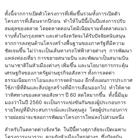
ทั้งนี้จากการเปิดตัวโครงการที่เพิ่มขึ้นรวมทั้งการเปิดตัว
โครงการที่เลื่อนจากปีก่อน ทำให้ในปีนี้เป็นปีแห่งการปรับ
สมดุลของตลาด โดยตลาดคอนโดมิเนียมรวมทั้งตลาดแนว
ราบทั้งในกรุงเทพฯ และต่างจังหวัดจะได้รับปัจจัยสนับสนุน
จากการลงทุนด้านโครงสร้างพื้นฐานของภาครัฐที่มีความ
ชัดเจนขึ้น ไม่ว่าจะเป็นเส้นทางรถไฟฟ้าสายต่างๆ การพัฒนา
แหล่งท่องเที่ยว การขยายสนามบิน และพัฒนาเป็นสนามบิน
นานาชาติในหัวเมืองต่างๆ เพิ่มขึ้น และนโยบายการกระตุ้น
เศรษฐกิจของภาครัฐผ่านธุรกิจอสังหาฯ ทั้งการลดค่า
ธรรมเนียมการโอนและการจดจำนอง อีกทั้งแผนการประกาศ
ใช้ภาษีที่ดินและสิ่งปลูกสร้างที่มีการเลื่อนออกไป ทำให้คาด
ว่าทิศทางของตลาดอสังหาฯ ปี 60 สดใสมากขึ้น ทั้งนี้มีมุม
มองว่าในปี 2560 จะเป็นการแข่งขันกันของผู้ประกอบการ
รายใหญ่ที่มีประสบการณ์และเงินทุนสูง โดยผู้ประกอบการ
รายย่อยน่าจะชลอการพัฒนาโครงการใหม่ลงไปส่วนหนึ่ง
สำหรับในตลาดต่างจังหวัด ในปีนี้ทางศุภาลัยจะเปิดเฉพาะ
โครงการแนวราบ ตามยังหัวเมืองใหญ่ต่างๆ ซึ่งปัจจุบัน