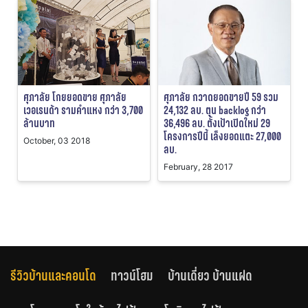
ศุภาลัย โกยยอดขาย ศุภาลัย
ศุภาลัย กวาดยอดขายปี 59 รวม
เวอเรนด้า รามคำแหง กว่า 3,700
24,132 ลบ. ตุน backlog กว่า
ล้านบาท
36,496 ลบ. ตั้งเป้าเปิดใหม่ 29
โครงการปีนี้ เล็งยอดแตะ 27,000
October, 03 2018
ลบ.
February, 28 2017
รีวิวบ้านและคอนโด
ทาวน์โฮม
บ้านเดี่ยว บ้านแฝด