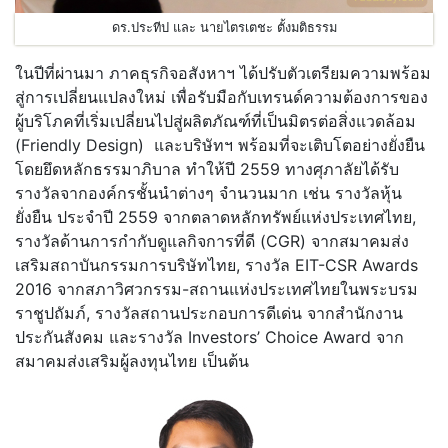
ดร.ประทีป และ นายไตรเตชะ ตั้งมติธรรม
ในปีที่ผ่านมา ภาคธุรกิจอสังหาฯ ได้ปรับตัวเตรียมความพร้อม
สู่การเปลี่ยนแปลงใหม่ เพื่อรับมือกับเทรนด์ความต้องการของ
ผู้บริโภคที่เริ่มเปลี่ยนไปสู่ผลิตภัณฑ์ที่เป็นมิตรต่อสิ่งแวดล้อม
(Friendly Design) และบริษัทฯ พร้อมที่จะเติบโตอย่างยั่งยืน
โดยยึดหลักธรรมาภิบาล ทำให้ปี 2559 ทางศุภาลัยได้รับ
รางวัลจากองค์กรชั้นนำต่างๆ จำนวนมาก เช่น รางวัลหุ้น
ยั่งยืน ประจำปี 2559 จากตลาดหลักทรัพย์แห่งประเทศไทย,
รางวัลด้านการกำกับดูแลกิจการที่ดี (CGR) จากสมาคมส่ง
เสริมสถาบันกรรมการบริษัทไทย, รางวัล EIT-CSR Awards
2016 จากสภาวิศวกรรม-สถานแห่งประเทศไทยในพระบรม
ราชูปถัมภ์, รางวัลสถานประกอบการดีเด่น จากสำนักงาน
ประกันสังคม และรางวัล Investors’ Choice Award จาก
สมาคมส่งเสริมผู้ลงทุนไทย เป็นต้น