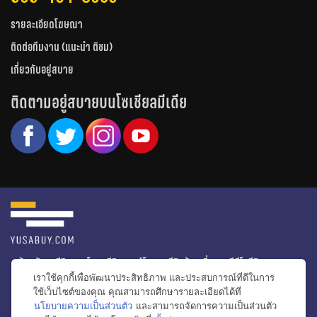
รายละเอียดโฆษณา
ติดต่อทีมงาน (แนะนำ ติชม)
เกี่ยวกับอยู่สบาย
ติดตามอยู่สบายบนโซเชียลมีเดีย
หน้าหลัก
รีวิวคอนโด
รีวิวทาวน์โฮม
รีวิวบ้านเดี่ยว
วีดีโอรีวิว
เราใช้คุกกี้เพื่อพัฒนาประสิทธิภาพ และประสบการณ์ที่ดีในการ
ไอเดียแต่งบ้าน
ข่าวอสังหาริมทรัพย์
โปรโมชั่นบ้านและคอนโด
ใช้เว็บไซต์ของคุณ คุณสามารถศึกษารายละเอียดได้ที่
นโยบายความเป็นส่วนตัว
และสามารถจัดการความเป็นส่วนตัว
โครงการน่าสนใจ