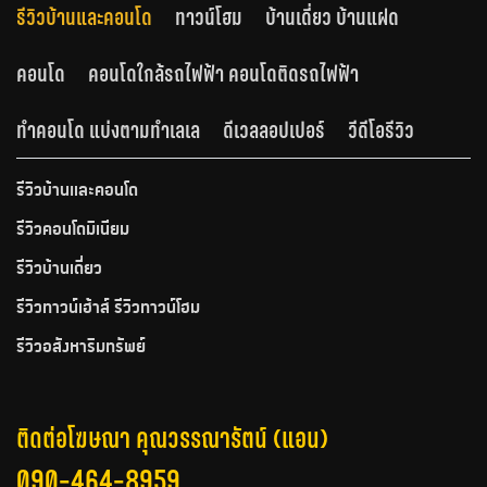
รีวิวบ้านและคอนโด
ทาวน์โฮม
บ้านเดี่ยว บ้านแฝด
คอนโด
คอนโดใกล้รถไฟฟ้า คอนโดติดรถไฟฟ้า
ทำคอนโด แบ่งตามทำเลเล
ดีเวลลอปเปอร์
วีดีโอรีวิว
รีวิวบ้านและคอนโด
รีวิวคอนโดมิเนียม
รีวิวบ้านเดี่ยว
รีวิวทาวน์เฮ้าส์ รีวิวทาวน์โฮม
รีวิวอสังหาริมทรัพย์
ติดต่อโฆษณา คุณวรรณารัตน์ (แอน)
090-464-8959