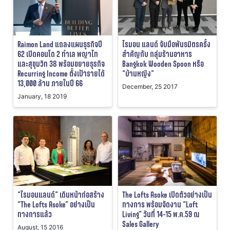
Raimon Land แถลงแผนธุรกิจปี
ไรมอน แลนด์ จับมือพันธมิตรครั้ง
62 เปิดคอนโด 2 ทำเล พญาไท
สำคัญกับ กลุ่มร้านอาหาร
และสุขุมวิท 38 พร้อมขยายธุรกิจ
Bangkok Wooden Spoon หรือ
Recurring Income ตั้งเป้ารายได้
“บ้านหญิง”
13,000 ล้าน ภายในปี 66
December, 25 2017
January, 18 2019
“ไรมอนแลนด์” เดินหน้าก่อสร้าง
The Lofts Asoke เปิดตัวอย่างเป็น
“The Lofts Asoke” อย่างเป็น
ทางการ พร้อมจัดงาน “Loft
ทางการแล้ว
Living” วันที่ 14-15 พ.ค.59 ณ
Sales Gallery
August, 15 2016