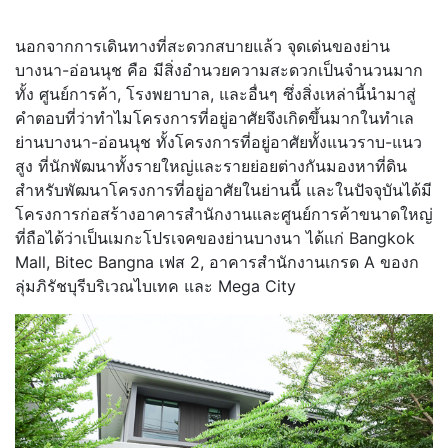
นอกจากการเดินทางที่สะดวกสบายแล้ว จุดเด่นของย่าน
บางนา-อ่อนนุช คือ มีสิ่งอำนวยความสะดวกเป็นจำนวนมาก
ทั้ง ศูนย์การค้า, โรงพยาบาล, และอื่นๆ ซึ่งสิ่งเหล่านี้นำมาสู่
คำตอบที่ว่าทำไมโครงการที่อยู่อาศัยจึงเกิดขึ้นมากในทำเล
ย่านบางนา-อ่อนนุช ทั้งโครงการที่อยู่อาศัยทั้งแนวราบ-แนว
สูง ที่นักพัฒนาทั้งรายใหญ่และรายย่อยต่างกันมองหาที่ดิน
สำหรับพัฒนาโครงการที่อยู่อาศัยในย่านนี้ และในปัจจุบันได้มี
โครงการก่อสร้างอาคารสำนักงานและศูนย์การค้าขนาดใหญ่
ที่ถือได้ว่าเป็นเมกะโปรเจคของย่านบางนา ได้แก่ Bangkok
Mall, Bitec Bangna เฟส 2, อาคารสำนักงานเกรด A ของก
ลุ่มภิรัชบุรีบริเวณไบเทค และ Mega City