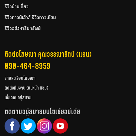
รีวิวบ้านเดี่ยว
รีวิวทาวน์เฮ้าส์ รีวิวทาวน์โฮม
รีวิวอสังหาริมทรัพย์
ติดต่อโฆษณา คุณวรรณารัตน์ (แอน)
090-464-8959
รายละเอียดโฆษณา
ติดต่อทีมงาน (แนะนำ ติชม)
เกี่ยวกับอยู่สบาย
ติดตามอยู่สบายบนโซเชียลมีเดีย