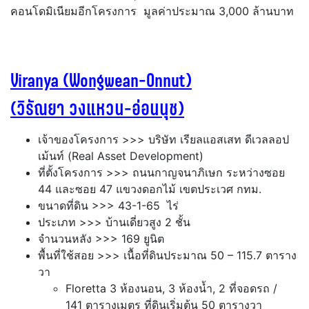
คอนโดมิเนียมอีกโครงการ มูลค่าประมาณ 3,000 ล้านบาท
Viranya (Wongwean-Onnut)
(วิรัณยา วงแหวน-อ่อนนุช)
เจ้าของโครงการ >>> บริษัท เรียลแอสเสท ดีเวลลอป
เม้นท์ (Real Asset Development)
ที่ตั้งโครงการ >>> ถนนกาญจนาภิเษก ระหว่างซอย
44 และซอย 47 แขวงดอกไม้ เขตประเวศ กทม.
ขนาดที่ดิน >>> 43-1-65 ไร่
ประเภท >>> บ้านเดี่ยวสูง 2 ชั้น
จำนวนหลัง >>> 169 ยูนิต
พื้นที่ใช้สอย >>> เนื้อที่ดินประมาณ 50 – 115.7 ตาราง
วา
Floretta 3 ห้องนอน, 3 ห้องน้ำ, 2 ที่จอดรถ /
141 ตารางเมตร ที่ดินเริ่มต้น 50 ตารางวา