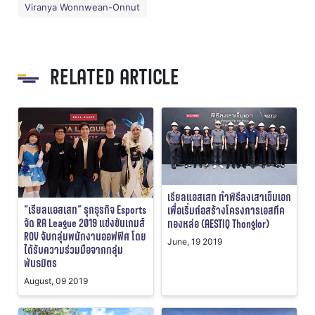
Viranya Wonnwean-Onnut
RELATED ARTICLE
เรียลแอสเสท ทำพิธีลงเสาเข็มเอก
“เรียลแอสเสท” รุกธุรกิจ Esports
เพื่อเริ่มก่อสร้างโครงการเอสทีค
จัด RA League 2019 แข่งขันเกมส์
ทองหล่อ (AESTIQ Thonglor)
ROV จับกลุ่มพนักงานออฟฟิศ โดย
June, 19 2019
ได้รับความร่วมมือจากกลุ่ม
พันธมิตร
August, 09 2019