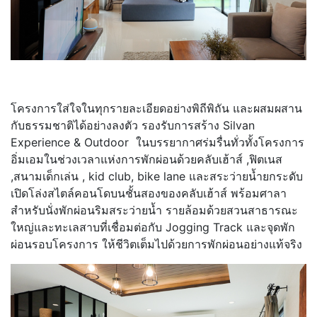
โครงการใส่ใจในทุกรายละเอียดอย่างพิถีพิถัน และผสมผสาน
กับธรรมชาติได้อย่างลงตัว รองรับการสร้าง Silvan
Experience & Outdoor ในบรรยากาศร่มรื่นทั่วทั้งโครงการ
อิ่มเอมในช่วงเวลาแห่งการพักผ่อนด้วยคลับเฮ้าส์ ,ฟิตเนส
,สนามเด็กเล่น , kid club, bike lane และสระว่ายน้ำยกระดับ
เปิดโล่งสไตล์คอนโดบนชั้นสองของคลับเฮ้าส์ พร้อมศาลา
สำหรับนั่งพักผ่อนริมสระว่ายน้ำ รายล้อมด้วยสวนสาธารณะ
ใหญ่และทะเลสาบที่เชื่อมต่อกับ Jogging Track และจุดพัก
ผ่อนรอบโครงการ ให้ชีวิตเต็มไปด้วยการพักผ่อนอย่างแท้จริง