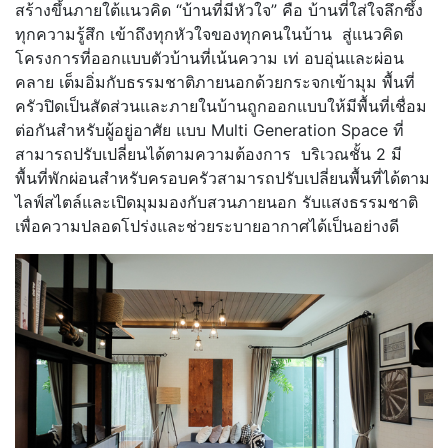
สร้างขึ้นภายใต้แนวคิด “บ้านที่มีหัวใจ” คือ บ้านที่ใส่ใจลึกซึ้ง
ทุกความรู้สึก เข้าถึงทุกหัวใจของทุกคนในบ้าน สู่แนวคิด
โครงการที่ออกแบบตัวบ้านที่เน้นความ เท่ อบอุ่นและผ่อน
คลาย เต็มอิ่มกับธรรมชาติภายนอกด้วยกระจกเข้ามุม พื้นที่
ครัวปิดเป็นสัดส่วนและภายในบ้านถูกออกแบบให้มีพื้นที่เชื่อม
ต่อกันสำหรับผู้อยู่อาศัย แบบ Multi Generation Space ที่
สามารถปรับเปลี่ยนได้ตามความต้องการ บริเวณชั้น 2 มี
พื้นที่พักผ่อนสำหรับครอบครัวสามารถปรับเปลี่ยนพื้นที่ได้ตาม
ไลฟ์สไตล์และเปิดมุมมองกับสวนภายนอก รับแสงธรรมชาติ
เพื่อความปลอดโปร่งและช่วยระบายอากาศได้เป็นอย่างดี