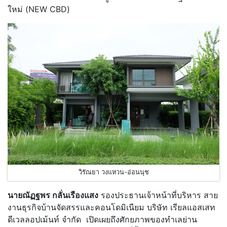
ใหม่ (NEW CBD)
วิรัณยา วงแหวน-อ่อนนุช
นายณัฏฐพร กลั่นเรืองแสง
รองประธานเจ้าหน้าที่บริหาร สาย
งานธุรกิจบ้านจัดสรรและคอนโดมิเนียม บริษัท เรียลแอสเสท
ดีเวลลอปเม้นท์ จำกัด เปิดเผยถึงศักยภาพของทำเลย่าน