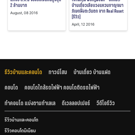
2 ล้านบาท
บ้านเดี่ยวเลียบวงแหวนกาญจนา
ภิเษกฝั่งตะวันตก จาก Real Asset
August, 08 2016
[รีวิว]
April, 12 2016
รีวิวบ้านและคอนโด
ทาวน์โฮม
บ้านเดี่ยว บ้านแฝด
คอนโด
คอนโดใกล้รถไฟฟ้า คอนโดติดรถไฟฟ้า
ทำคอนโด แบ่งตามทำเลเล
ดีเวลลอปเปอร์
วีดีโอรีวิว
รีวิวบ้านและคอนโด
รีวิวคอนโดมิเนียม