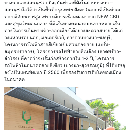
บางนาและอ่อนนุชว่า ปัจจุบันทำเลที่ตั้งในย่านบางนา –
อ่อนนุช ถือได้ว่าเป็นพื้นที่กรุงเทพฯ ฝั่งตะวันออกที่เป็นทำเล
ทอง มีศักยภาพสูง เพราะมีการเชื่อมต่อมาจาก NEW CBD
และสุขุมวิทตอนกลาง ที่มีเส้นทางคมนาคมหลากหลายเส้น
ทางในการเดินทางเข้า-ออกเมืองได้อย่างสะดวกสบาย ได้แก่
วงแหวนรอบนอก, มอเตอร์เวย์, ทางด่วนบางนา-ชลบุรี,
โครงการรถไฟฟ้าสายสีเขียวเข้มส่วนต่อขยาย (แบริ่ง-
สมุทรปราการ), โครงการรถไฟฟ้าสายสีเหลือง (ลาดพร้าว-
สำโรง) ที่คาดว่าจะเริ่มก่อสร้างภายใน 1-2 ปี, โครงการ
รถไฟฟ้าในอนาคตสายสีเขียว (บางนา-สุวรรณภูมิ) ที่ได้บรรจุ
ลงไปในแผนพัฒนา ปี 2560 เพื่อรองรับการเติบโตของเมือง
ในอนาคต