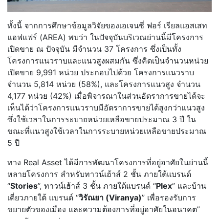
ทั้งนี้ จากการศึกษาข้อมูลวิจัยของเอเจนซี่ ฟอร์ เรียลแอสเสท
แอฟแฟร์ (AREA) พบว่า ในปัจจุบันบริเวณย่านนี้มีโครงการ
เปิดขาย ณ ปัจจุบัน มีจำนวน 37 โครงการ ซึ่งเป็นทั้ง
โครงการแนวราบและแนวสูงผสมกัน ซึ่งคิดเป็นจำนวนหน่วย
เปิดขาย 9,991 หน่วย ประกอบไปด้วย โครงการแนวราบ
จำนวน 5,814 หน่วย (58%), และโครงการแนวสูง จำนวน
4,177 หน่วย (42%) เมื่อพิจารณาในส่วนอัตราการขายได้จะ
เห็นได้ว่าโครงการแนวราบมีอัตราการขายได้สูงกว่าแนวสูง
ซึ่งใช้เวลาในการระบายหน่วยเหลือขายประมาณ 3 ปี ใน
ขณะที่แนวสูงใช้เวลาในการระบายหน่วยเหลือขายประมาณ
5 ปี
ทาง Real Asset ได้มีการพัฒนาโครงการที่อยู่อาศัยในย่านนี้
หลายโครงการ สำหรับทาวน์เฮ้าส์ 2 ชั้น ภายใต้แบรนด์
“
Stories
”, ทาวน์เฮ้าส์ 3 ชั้น ภายใต้แบรนด์ “
Plex
” และบ้าน
เดี่ยวภายใต้ แบรนด์ “
วิรัณยา (Viranya)
” เพื่อรองรับการ
ขยายตัวของเมือง และความต้องการที่อยู่อาศัยในอนาคต”