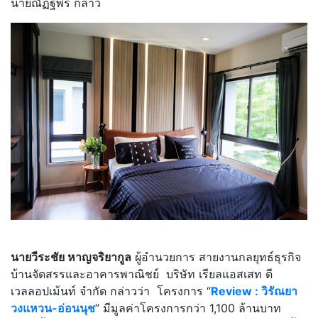
นายณัฏฐพร กล่าว
นายวีระชัย หาญจริยากูล
ผู้อำนวยการ สายงานกลยุทธ์ธุรกิจ
บ้านจัดสรรและอาคารพาณิชย์ บริษัท เรียลแอสเสท ดี
เวลลอปเม้นท์ จำกัด กล่าวว่า โครงการ “
Review : วิรัณยา
วงแหวน-อ่อนนุช
” มีมูลค่าโครงการกว่า 1,100 ล้านบาท