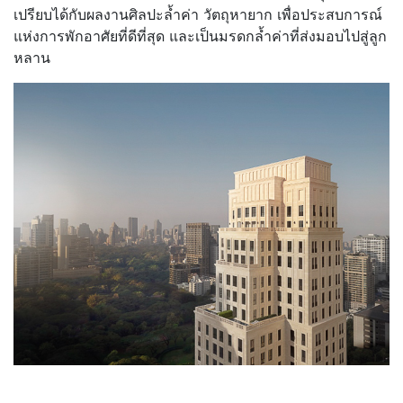
เปรียบได้กับผลงานศิลปะล้ำค่า วัตถุหายาก เพื่อประสบการณ์
แห่งการพักอาศัยที่ดีที่สุด และเป็นมรดกล้ำค่าที่ส่งมอบไปสู่ลูก
หลาน