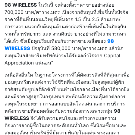
98 WIRELESS
ในวันนี้ จะต้องตั้งราคาขายอย่างน้อย
700,000 บาท/ตารางเมตร เนื่องจากต้นทุนที่เพิ่มขึ้นทั้งปัจจัย
ราคาที่ดินที่บนถนนวิทยุที่เพิ่มจาก 1.5 เป็น 2.5 ล้านบาท/
ตารางวา ผนวกกับต้นทุนด้านค่าก่อสร้างที่เพิ่มขึ้นในปัจจุบัน
รวมทั้ง ทรัพยากร และ งานศิลปะ บางอย่างที่ไม่สามารถหา
ได้แล้ว ซึ่งเมื่อดูเปรียบเทียบกับราคาขายเฉลี่ยของ
98
WIRELESS
ปัจจุบันที่ 580,000 บาท/ตารางเมตร แล้วนัก
ลงทุนในอสังหาริมทรัพย์น่าจะได้รับผลกำไรจาก Capital
Appreciation แน่นอน”
เหนือสิ่งอื่นใด ในฐานะโครงการที่ได้คัดสรรสิ่งที่ดีที่สุดมาเพื่อ
มอบสุนทรียรสแห่งการใช้ชีวิตที่ละเมียดละไมสูงสุดแก่ผู้พัก
อาศัยระดับซูเปอร์ลักชัวรี่ บนทำเลใจกลางเมืองที่หาได้ยากยิ่ง
และมีราคาสูงสุดในกรุงเทพฯ สะท้อนถึงความคุ้มค่าต่อการ
ลงทุนในระยะยาว การออกแบบอันโดดเด่น และการบริการ
หลังการขายที่สอดคล้องกับความต้องการเฉพาะกลุ่ม
98
WIRELESS
จึงได้รับความสนใจและสร้างกระแสความ
ต้องการจากผู้ซื้อในตลาดระดับบนทั่วโลก ซึ่งนิยมซื้อหาและ
สะสมอสังหาริมทรัพย์ที่มีความพิเศษโดดเด่น ทรงคุณค่า