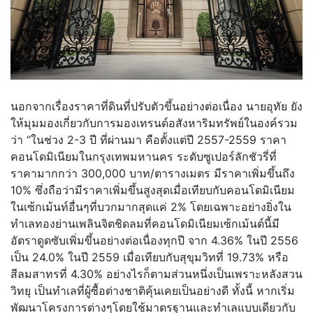
นอกจากเรื่องราคาที่ดินที่ปรับตัวขึ้นอย่างต่อเนื่อง นายอุทัย ยัง
ให้มุมมองเกี่ยวกับการมองเทรนด์อสังหาริมทรัพย์ในองค์รวม
ว่า “ในช่วง 2-3 ปี ที่ผ่านมา คือตั้งแต่ปี 2557-2559 ราคา
คอนโดมิเนียมในกรุงเทพมหานคร ระดับซูเปอร์ลักชัวรี่ที่
ราคามากกว่า 300,000 บาท/ตารางเมตร มีราคาเพิ่มขึ้นถึง
10% ซึ่งถือว่ามีราคาเพิ่มขึ้นสูงสุดเมื่อเทียบกับคอนโดมิเนียม
ในเซ้กเม้นท์อื่นๆที่บวกมากสุดแค่ 2% โดยเฉพาะอย่างยิ่งใน
ทำเลทองย่านเพลินจิตชิดลมที่คอนโดมิเนียมเซ้กเม้นต์นี้มี
อัตราดูดซับเพิ่มขึ้นอย่างต่อเนื่องทุกปี จาก 4.36% ในปี 2556
เป็น 24.0% ในปี 2559 เมื่อเทียบกับสุขุมวิทที่ 19.73% หรือ
สีลมสาทรที่ 4.30% อย่างไรก็ตามส่วนหนึ่งเป็นเพราะหลังสวน
วิทยุ เป็นทำเลที่ผู้ซื้อต่างชาติคุ้นเคยเป็นอย่างดี ทั้งนี้ หากเริ่ม
พัฒนาโครงการต่างๆโดยใช้มาตรฐานและทำเลแบบเดียวกับ