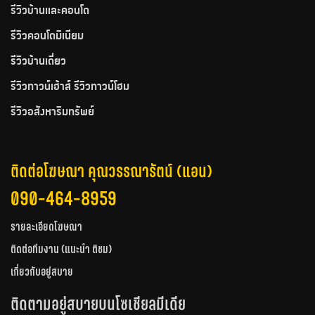
รีวิวบ้านและคอนโด
รีวิวคอนโดมิเนียม
รีวิวบ้านเดี่ยว
รีวิวทาวน์เฮ้าส์ รีวิวทาวน์โฮม
รีวิวอสังหาริมทรัพย์
ติดต่อโฆษณา คุณวรรณารัตน์ (แอน)
090-464-8959
รายละเอียดโฆษณา
ติดต่อทีมงาน (แนะนำ ติชม)
เกี่ยวกับอยู่สบาย
ติดตามอยู่สบายบนโซเชียลมีเดีย