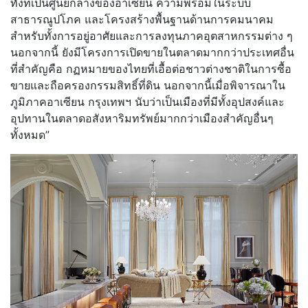
ทั้งที่เป็นศูนย์กลางของอาเซียน ความพร้อมในระบบ
สาธารณูปโภค และโครงสร้างพื้นฐานด้านการคมนาคม
สำหรับทั้งการอยู่อาศัยและการลงทุนภาคอุตสาหกรรมต่าง ๆ
นอกจากนี้ ยังมีโครงการเปิดขายในตลาดมากกว่าประเทศอื่น
ที่สำคัญคือ กฏหมายของไทยที่เอื้อต่อชาวต่างชาติในการซื้อ
ขายและถือครองกรรมสิทธิ์ที่ดิน นอกจากนี้เมื่อพิจารณาใน
ภูมิภาคอาเซียน กรุงเทพฯ นับว่าเป็นเมืองที่มีทั้งอุปสงค์และ
อุปทานในตลาดอสังหาริมทรัพย์มากกว่าเมืองสำคัญอื่นๆ
ทั้งหมด”