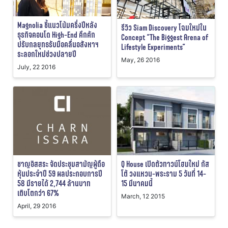
Magnolia ชี้แนวโน้มครึ่งปีหลัง
รีวิว Siam Discovery โฉมใหม่ใน
ธุรกิจคอนโด High-End คึกคัก
Concept “The Biggest Arena of
ปรับกลยุทธรับมือคลื่นอสังหาฯ
Lifestyle Experiments”
ระลอกใหม่ช่วงปลายปี
May, 26 2016
July, 22 2016
Q House เปิดตัวทาวน์โฮมใหม่ กัส
ชาญอิสสระ จัดประชุมสามัญผู้ถือ
โต้ วงแหวน-พระราม 5 วันที่ 14-
หุ้นประจำปี 59 ผลประกอบการปี
15 มีนาคมนี้
58 มีรายได้ 2,744 ล้านบาท
เติบโตกว่า 67%
March, 12 2015
April, 29 2016