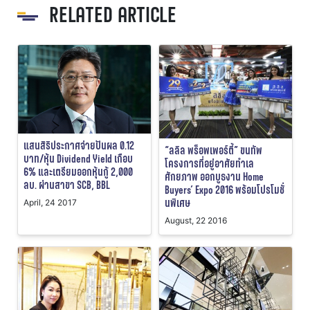
RELATED ARTICLE
แสนสิริประกาศจ่ายปันผล 0.12
“ลลิล พร็อพเพอร์ตี้” ขนทัพ
บาท/หุ้น Dividend Yield เกือบ
โครงการที่อยู่อาศัยทำเล
6% และเตรียมออกหุ้นกู้ 2,000
ศักยภาพ ออกบูธงาน Home
ลบ. ผ่านสาขา SCB, BBL
Buyers’ Expo 2016 พร้อมโปรโมชั่
นพิเศษ
April, 24 2017
August, 22 2016