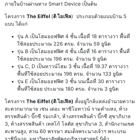
ภายในบ้านผ่านทาง Smart Device เป็นต้น
โครงการ
The Eiffel
(
ดิ ไอเฟิล
) ประกอบด้วยแบบบ้าน 5
แบบ ได้แก่
รุ่น A เป็นโฮมออฟฟิศ 4 ชั้น เนื้อที่ 18 ตารางวา พื้นที่
ใช้สอยประมาณ 226 ตรม. จำนวน 59 ยูนิต
รุ่น B เป็นโฮมออฟฟิศ 4 ชั้น เนื้อที่ 16 ตารางวา พื้นที่
ใช้สอยประมาณ 196 ตรม. จำนวน 9 ยูนิต
รุ่น C, D เป็นทาวน์โฮม 3 ชั้น เนื้อที่ 19.37 ตารางวา
พื้นที่ใช้สอยประมาณ 196 ตรม. จำนวน 133 ยูนิต
รุ่น E เป็นโฮมออฟฟิศ 3 ชั้น บนเนื้อที่ 30 ตารางวา
พื้นที่ใช้สอย ประมาณ 180 ตรม. จำนวน 3 ยูนิต
โครงการ
The Eiffel (ดิ ไอเฟิล)
ตั้งอยู่ใกล้แหล่งอำนวยความ
สะดวกมากมาย เช่น เดอะ พาซิโอทาวน์ รามคำแหง, ห้าง
สรรพสินค้า บิ๊กซี ร่มเกล้า, ห้างสรรพสินค้า บิ๊กซี สุขาภิบาล
3, ห้างสรรพสินค้า เทสโก้ โลตัส สุขาภิบาล 3, สำนักงานเขต
สะพานสูง, สวน 60 พรรษา สมเด็จพระนางเจ้าฯ พระบรม
ราชินีนาถ, มหาวิทยาลัยพัฒนบริหารศาสตร์ นิด้า,