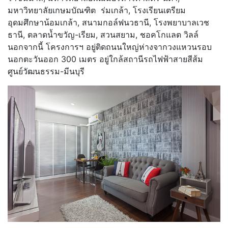
มหาวิทยาลัยเกษมบัณฑิต ร่มเกล้า, โรงเรียนเตรียม
อุดมศึกษาน้อมเกล้า, สนามกอล์ฟนวธานี, โรงพยาบาลเวช
ธานี, ตลาดน้ำขวัญ-เรียม, สวนสยาม, ชอคโกแลต วิลล์
นอกจากนี้ โครงการฯ อยู่ติดถนนใหญ่ห่างจากวงแหวนรอบ
นอกตะวันออก 300 เมตร อยู่ใกล้สถานีรถไฟฟ้าสายสีส้ม
ศูนย์วัฒนธรรม-มีนบุรี