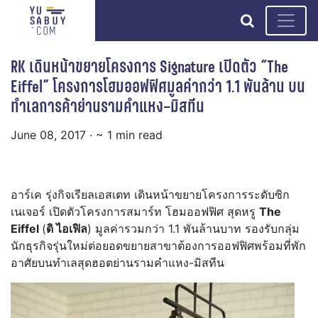
search
RK เดินหน้าขยายโครงการ Signature เปิดตัว “The
Eiffel” โครงการโฮมออฟฟิศมูลค่ากว่า 1.1 พันล้าน บน
ทำเลการค้าย่านรามคำแหง–มิสทีน
June 08, 2017
· ~ 1 min read
อาร์เค รุ่งกิจเรียลเอสเตท เดินหน้าขยายโครงการระดับซิก
เนเจอร์ เปิดตัวโครงการสมาร์ท โฮมออฟฟิศ สุดหรู
The
Eiffel
(
ดิ ไอเฟิล
) มูลค่ารวมกว่า 1.1 พันล้านบาท รองรับกลุ่ม
นักธุรกิจรุ่นใหม่ต่อยอดขยายสาขาต้องการออฟฟิศพร้อมที่พัก
อาศัยบนทำเลสุดฮอตย่านรามคำแหง-มิสทีน