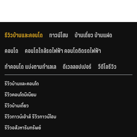
รีวิวบ้านและคอนโด
ทาวน์โฮม
บ้านเดี่ยว บ้านแฝด
คอนโด
คอนโดใกล้รถไฟฟ้า คอนโดติดรถไฟฟ้า
ทำคอนโด แบ่งตามทำเลเล
ดีเวลลอปเปอร์
วีดีโอรีวิว
รีวิวบ้านและคอนโด
รีวิวคอนโดมิเนียม
รีวิวบ้านเดี่ยว
รีวิวทาวน์เฮ้าส์ รีวิวทาวน์โฮม
รีวิวอสังหาริมทรัพย์