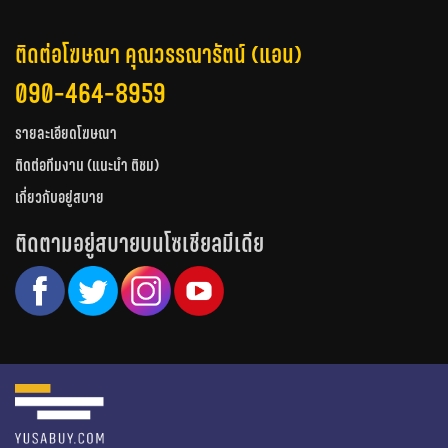
ติดต่อโฆษณา คุณวรรณารัตน์ (แอน)
090-464-8959
รายละเอียดโฆษณา
ติดต่อทีมงาน (แนะนำ ติชม)
เกี่ยวกับอยู่สบาย
ติดตามอยู่สบายบนโซเชียลมีเดีย