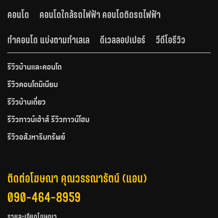
คอนโด
คอนโดใกล้รถไฟฟ้า คอนโดติดรถไฟฟ้า
ทำคอนโด แบ่งตามทำเลเล
ดีเวลลอปเปอร์
วีดีโอรีวิว
รีวิวบ้านและคอนโด
รีวิวคอนโดมิเนียม
รีวิวบ้านเดี่ยว
รีวิวทาวน์เฮ้าส์ รีวิวทาวน์โฮม
รีวิวอสังหาริมทรัพย์
ติดต่อโฆษณา คุณวรรณารัตน์ (แอน)
090-464-8959
รายละเอียดโฆษณา