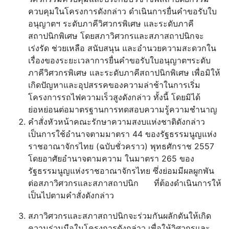
ควบคุมในโครงการดังกล่าว ดำเนินการยื่นคำขอรับใบ
อนุญาตฯ ระดับภาคีวิศวกรพิเศษ และระดับภาคี
สถาปนิกพิเศษ โดยสภาวิศวกรและสภาสถาปนิกจะ
เร่งรัด ช่วยเหลือ สนับสนุน และอำนวยความสะดวกใน
เรื่องของระยะเวลาการยื่นคำขอรับใบอนุญาตฯระดับ
ภาคีวิศวกรพิเศษ และระดับภาคีสถาปนิกพิเศษ เพื่อมิให้
เกิดปัญหาและอุปสรรคของความล่าช้าในการเริ่ม
โครงการรถไฟความเร็วสูงดังกล่าว ทั้งนี้ โดยมิได้
ย่อหย่อนต่อมาตรฐานการทดสอบความรู้ความชำนาญ
คำสั่งหัวหน้าคณะรักษาความสงบแห่งชาติดังกล่าว
เป็นการใช้อำนาจตามมาตรา 44 ของรัฐธรรมนูญแห่ง
ราชอาณาจักรไทย (ฉบับชั่วคราว) พุทธศักราช 2557
โดยอาศัยอำนาจตามความ ในมาตรา 265 ของ
รัฐธรรมนูญแห่งราชอาณาจักรไทย ซึ่งย่อมมีผลผูกพัน
ต่อสภาวิศวกรและสภาสถาปนิก ที่ต้องดำเนินการให้
เป็นไปตามคำสั่งดังกล่าว
สภาวิศวกรและสภาสถาปนิกจะร่วมกันผลักดันให้เกิด
ความร่วมมือในโครงการดังกล่าว เพื่อให้วิศวกรและ