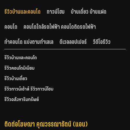
รีวิวบ้านและคอนโด
ทาวน์โฮม
บ้านเดี่ยว บ้านแฝด
คอนโด
คอนโดใกล้รถไฟฟ้า คอนโดติดรถไฟฟ้า
ทำคอนโด แบ่งตามทำเลเล
ดีเวลลอปเปอร์
วีดีโอรีวิว
รีวิวบ้านและคอนโด
รีวิวคอนโดมิเนียม
รีวิวบ้านเดี่ยว
รีวิวทาวน์เฮ้าส์ รีวิวทาวน์โฮม
รีวิวอสังหาริมทรัพย์
ติดต่อโฆษณา คุณวรรณารัตน์ (แอน)