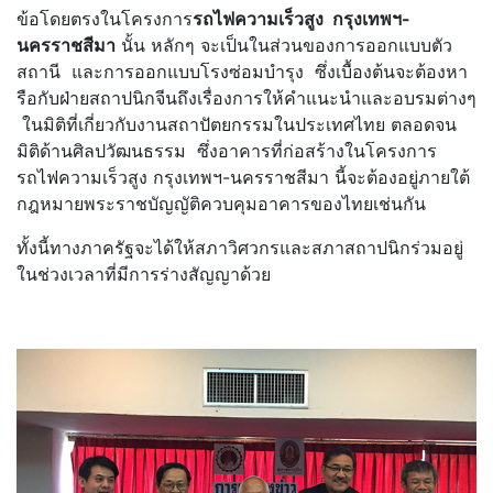
ข้อโดยตรงในโครงการ
รถไฟความเร็วสูง กรุงเทพฯ-
นครราชสีมา
นั้น หลักๆ จะเป็นในส่วนของการออกแบบตัว
สถานี และการออกแบบโรงซ่อมบำรุง ซึ่งเบื้องต้นจะต้องหา
รือกับฝ่ายสถาปนิกจีนถึงเรื่องการให้คำแนะนำและอบรมต่างๆ
ในมิติที่เกี่ยวกับงานสถาปัตยกรรมในประเทศไทย ตลอดจน
มิติด้านศิลปวัฒนธรรม ซึ่งอาคารที่ก่อสร้างในโครงการ
รถไฟความเร็วสูง กรุงเทพฯ-นครราชสีมา นี้จะต้องอยู่ภายใต้
กฎหมายพระราชบัญญัติควบคุมอาคารของไทยเช่นกัน
ทั้งนี้ทางภาครัฐจะได้ให้สภาวิศวกรและสภาสถาปนิกร่วมอยู่
ในช่วงเวลาที่มีการร่างสัญญาด้วย