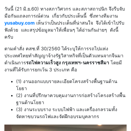
วันนี้ (21 มิ.ย.60) ทางสภาวิศวกร และสภาสถาปนิก จึงรีบจับ
มือกันแถลงการณ์ด่วน เกี่ยวกับประเด็นนี้ ซึ่งทางทีมงาน
yusabuy.com
เห็นว่าเป็นประเด็นที่น่าสนใจ จึงได้เข้าไปรับ
ฟังด้วย และสรุปข้อมูลมาให้เพื่อนๆ ได้อ่านกันง่ายๆ ดังนี้
ครับ
ตามคำสั่ง คสช.ที่ 30/2560 ได้ระบุให้การรถไปแห่ง
ประเทศไทยทำสัญญาจ้างรัฐวิสาหกิจที่เป็นตัวแทนจากจีนมา
ดำเนินการ
รถไฟความเร็วสูง กรุงเทพฯ-นครราชสีมา
โดยมี
งานที่ได้รับการยกเว้น 3 ประเภท คือ
(1) งานออกแบบรายละเอียดโครงสร้างพื้นฐานด้าน
โยธา
(2) งานที่ปรึกษาควบคุมงานการก่อสร้างโครงสร้างพื้น
ฐานด้านโยธา
(3) งานระบบราง ระบบไฟฟ้า และเครื่องกลรวมทั้ง
จัดหาขบวนรถไฟและจัดฝึกอบรมบุคลากร