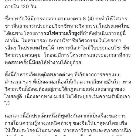
ภายใน 120 วัน
ซึ่งการจัดให้มีการทดสอบตามมาตรา 8 (4) จะทำให้วิศวกร
ชาวจีนสามารถประกอบวิชาชีพทางวิศวกรรมในประเทศไทย
ได้เฉพาะโครงการ
รถไฟความเร็วสูง
ที่กำลังดำเนินการอยู่นี้
เท่านั้น ไม่สามารถประกอบวิชาชีพวิศวกรรมในโครงกา
รอื่นๆ ในประเทศไทยได้ เพราะถือว่าไม่มีใบประกอบวิชาชีพ
วิศวกรรมควบคุม โดยจะมีการโครงการและระยะเวลาที่การ
ทดสอบครั้งนี้มีผลให้ทำงานได้อยู่ด้วย
ทั้งนี้ถ้าหากเกิดเหตุผิดพลาดต่างๆ ที่เกิดจากการออกแบบ
คำนวณ ฯลฯ ที่เป็นผลต่อเนื่องให้เกิดความเสียหายอื่นใด ทาง
วิศวกรจีนก็ยังจะต้องอยู่ภายใต้กฎหมายแพ่งและอาญาของ
ไทยอยู่ดี เนื่องจากทาง ม.44 ไม่ได้ระบุยกเว้นความรับผิดเอา
ไว้
นอกจากนี้อีกประเด็นหนึ่งที่พูดถึงกันมากก็เป็นเรื่องของการ
ถ่ายโอนความรู้ทางเทคนิคต่างๆ ของจีนให้มาสู่คนไทย เพือ
ให้เป็นประโยชน์ในอนาคต ทางสภาวิศวกรและสภาสถาปนิก