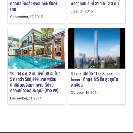
ยอดบริษัทอสังหาริมทรัพย์ของ
พารากอน วันที่ 31 ก.ค.-2 ส.ค. นี้
ไทย
July, 31 2015
September, 17 2015
13 – 14 ธ.ค. 2 วันเท่านั้น!! รับโปร
G Land เปิดตัว “The Super
5 ต่อกว่า 500,000 บาท พร้อม
Tower” ตึกสูง 125 ชั้น สูงสุดใน
สิทธิพิเศษอีกมากมาย ที่บ้าน
อาเซียน
กลางเมืองกัลปพฤกษ์ [ข่าว PR]
October, 16 2014
December, 11 2014