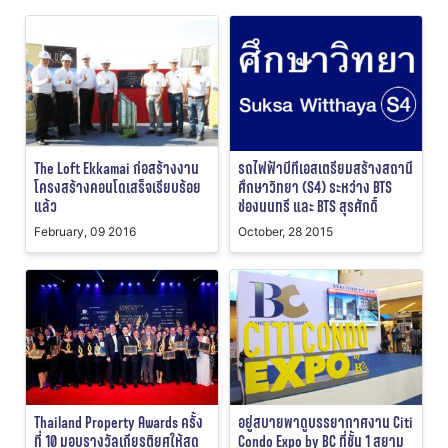
รถไฟฟ้าบีทีเอสเตรียมสร้างสถานี
The Loft Ekkamai ก่อสร้างงาน
ศึกษาวิทยา (S4) ระหว่าง BTS
โครงสร้างคอนโดเสร็จเรียบร้อย
ช่องนนทรี และ BTS สุรศักดิ์
แล้ว
October, 28 2015
February, 09 2016
Thailand Property Awards ครั้ง
อยู่สบายพาดูบรรยากาศงาน Citi
ที่ 10 มอบรางวัลเกียรติยศให้สุด
Condo Expo by BC ที่ชั้น 1 สยาม