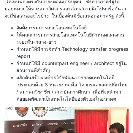
ได้เห็นพ้องตรงกันว่าจะต้องมีตรงจุดนี้ ซึ่งทางภาครัฐได้
มอบหมายให้ทางสภาวิศวกรและสภาสถาปนิกไปหารือกันว่า
จะมีข้อเสนออะไรบ้าง ในเบื้องต้นมีข้อเสนอต่อภาครัฐ ดังนี้
จัดตั้งกรรมการถ่ายโอนเทคโนโลยี
ให้คณะกรรมการถ่ายโอนเทคโนโลยีกำหนดแผนงาน
ระยะสั้น-กลาง-ยาว
กำหนดให้มีการจัดทำ Technology transfer progress
report
กำหนดให้มี counterpart engineer / architect อยู่ใน
ส่วนงานที่สำคัญ
ผลักดันสร้างองค์กรวิจัยพัฒนาต่อยอดเทคโนโลยี
ประกอบด้วย 3 หน่วยงาน คือ วิศวกรและสถาปนิกไทย
/ สมาคมวิชาชีพ / สถาบันการศึกษา เพื่อที่จะนำมา
ต่อยอดพัฒนาเป็นเทคโนโลยีของตัวเองในอนาคต