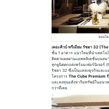
คอนโด 
เดอะคิวบ์ พรีเมียม รัชดา 32 (
ชั้น 1 อาคาร แนวใหม่ที่นำเทคโน
ติดตามผลผ่านแอพพลิเคชั่นบนสมาร
ทุกยูนิตตกแต่งพร้อมเฟอร์นิเจอร
รัชดา 32 ซึ่งเป็นแหล่งธุรกิจแล
โครงการ
The Cube Premium ร
และลงทุนอสังหาริมทรัพย์ในอนาค
กว่าที่เคย