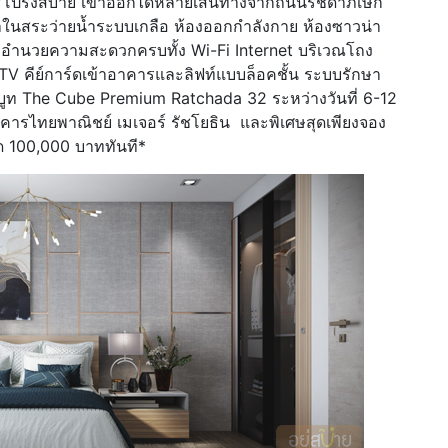
คารโปร่งสบาย เข้าออกได้หลายเส้นทางจากถนนรัชดาภิเษก
้ำในสระว่ายน้ำระบบเกลือ ห้องออกกำลังกาย ห้องซาวน่า
งอำนวยความสะดวกครบทั้ง Wi-Fi Internet บริเวณโถง
CTV คีย์การ์ดเข้าอาคารและลิฟท์แบบล็อคชั้น ระบบรักษา
บูท The Cube Premium Ratchada 32 ระหว่างวันที่ 6-12
รไทยพาณิชย์ เมเจอร์ รัชโยธิน และพิเศษสุดเพียงจอง
ุด 100,000 บาททันที*