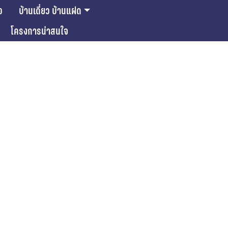
ว
บ้านเดี่ยว บ้านแฝด
โครงการน่าสนใจ
ase