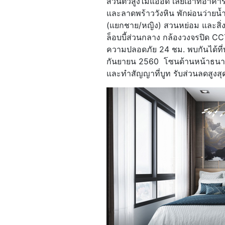
ส่วนตัวสูงไม่แออัด เลย์เอาท์อา
และลาดพร้าววังหิน พักผ่อนว่ายน
(แยกชาย/หญิง) สวนหย่อม และสิ่
ล็อบบี้ส่วนกลาง กล้องวงจรปิด C
ความปลอดภัย 24 ชม. พบกันได้ที่
กันยายน 2560 โซนด้านหน้าธนาคา
และทำสัญญาที่บูท รับส่วนลดสูงส