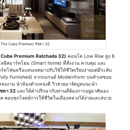
The Cube Premium รัชดา 32
The Cube Premium Ratchada 32)
คอนโด Low Rise สูง 8
โลยีสมาร์ทโฮม (Smart home) ที่สั่งงาน ควบคุม และ
์ทโฟนหรือแทบเลตมาปรับใช้ให้ชีวิตเรียบง่ายแต่มีระดับ
์ (Fully Furnished) จากแบรนด์ Modernform บนทำเลซอย
ะแหล่งงาน นำห้องตำแหน่งดี วิวสวยมาจัดบูทแนะนำ
ัชดา 32
และให้คำปรึกษากับท่านที่ต้องการอยู่อาศัยเอง
ต ตอบทุกโจทย์การใช้ชีวิตในเมืองหลวงได้ง่ายและสบาย