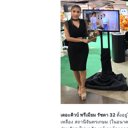
เดอะคิวบ์ พรีเมียม รัชดา 32
ตั้งอ
เหลือง สถานีจันทรเกษม (ในอนาคต