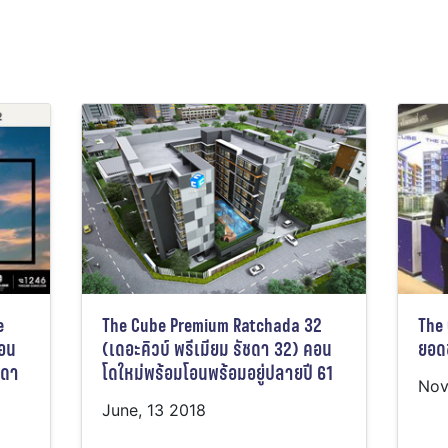
e
The Cube Premium Ratchada 32
The
คอน
(เดอะคิวบ์ พรีเมียม รัชดา 32) คอน
ยอดข
ชดา
โดใหม่พร้อมโอนพร้อมอยู่ปลายปี 61
Nov
June, 13 2018