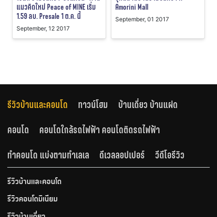
แนวคิดใหม่ Peace of MINE เริ่ม
Amorini Mall
1.59 ลบ. Presale 1 ต.ค. นี้
September, 01 2017
September, 12 2017
รีวิวบ้านและคอนโด
ทาวน์โฮม
บ้านเดี่ยว บ้านแฝด
คอนโด
คอนโดใกล้รถไฟฟ้า คอนโดติดรถไฟฟ้า
ทำคอนโด แบ่งตามทำเลเล
ดีเวลลอปเปอร์
วีดีโอรีวิว
รีวิวบ้านและคอนโด
รีวิวคอนโดมิเนียม