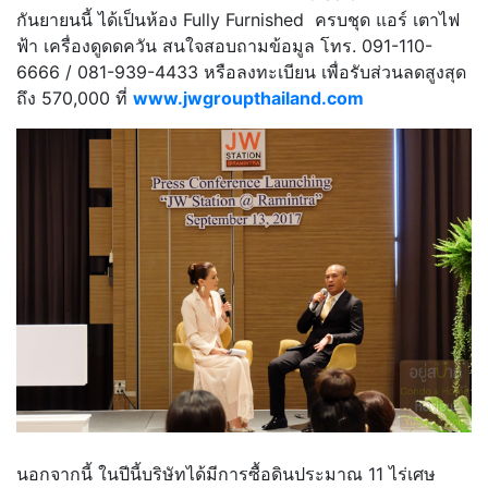
กันยายนนี้ ได้เป็นห้อง Fully Furnished ครบชุด แอร์ เตาไฟ
ฟ้า เครื่องดูดดควัน สนใจสอบถามข้อมูล โทร. 091-110-
6666 / 081-939-4433 หรือลงทะเบียน เพื่อรับส่วนลดสูงสุด
ถึง 570,000 ที่
www.jwgroupthailand.com
นอกจากนี้ ในปีนี้บริษัทได้มีการซื้อดินประมาณ 11 ไร่เศษ