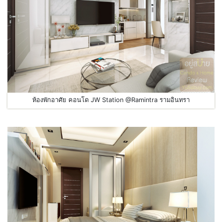
ห้องพักอาศัย คอนโด JW Station @Ramintra รามอินทรา