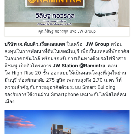
คุณวิสิษฐ กอวรกุล แห่ง JW Group
บริษัท เจ.ดับบลิว.เรียลเอสเตท
ในเครือ
JW Group
พร้อม
ลงทุนในการพัฒนาที่ดินในเขตมีนบุรี เพื่อเป็นแหล่งที่พักอาศัย
ในอนาคตอันใกล้ พร้อมรองรับการเดินทางด้วยรถไฟฟ้าสาย
สีชมพู เปิดตัวโครงการ
JW Station @Ramintra
คอน
โด High-Rise 20 ชั้น ออกแบบให้เป็นคอนโดสูงที่สุดในย่าน
มีนบุรี ห้องพักอาศัย 275 ยูนิต เพดานสูงถึง 2.70 เมตร ให้
ความสำคัญกับการอยู่อาศัยด้วยระบบ Smart Building
รองรับการใช้งานผ่าน Smartphone เหมาะกับไลฟ์สไตล์คน
เมือง