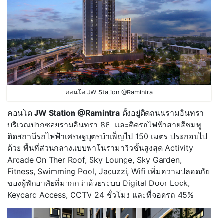
คอนโด JW Station @Ramintra
คอนโด
JW Station @Ramintra
ตั้งอยู่ติดถนนรามอินทรา
บริเวณปากซอยรามอินทรา 86 และติดรถไฟฟ้าสายสีชมพู
ติดสถานีรถไฟฟ้าเศรษฐบุตรบำเพ็ญไป 150 เมตร ประกอบไป
ด้วย พื้นที่ส่วนกลางแบบพาโนรามาวิวชั้นสูงสุด Activity
Arcade On Ther Roof, Sky Lounge, Sky Garden,
Fitness, Swimming Pool, Jacuzzi, Wifi เพิ่มความปลอดภัย
ของผู้พักอาศัยที่มากกว่าด้วยระบบ Digital Door Lock,
Keycard Access, CCTV 24 ชั่วโมง และที่จอดรถ 45%