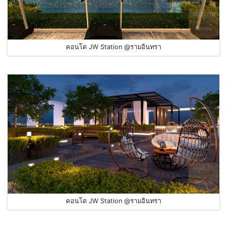
คอนโด JW Station @รามอินทรา
คอนโด JW Station @รามอินทรา