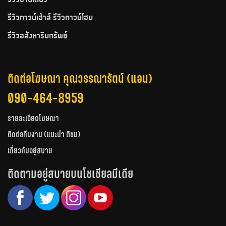
รีวิวบ้านเดี่ยว
รีวิวทาวน์เฮ้าส์ รีวิวทาวน์โฮม
รีวิวอสังหาริมทรัพย์
ติดต่อโฆษณา คุณวรรณารัตน์ (แอน)
090-464-8959
รายละเอียดโฆษณา
ติดต่อทีมงาน (แนะนำ ติชม)
เกี่ยวกับอยู่สบาย
ติดตามอยู่สบายบนโซเชียลมีเดีย