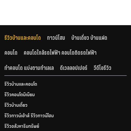
รีวิวบ้านและคอนโด
ทาวน์โฮม
บ้านเดี่ยว บ้านแฝด
คอนโด
คอนโดใกล้รถไฟฟ้า คอนโดติดรถไฟฟ้า
ทำคอนโด แบ่งตามทำเลเล
ดีเวลลอปเปอร์
วีดีโอรีวิว
รีวิวบ้านและคอนโด
รีวิวคอนโดมิเนียม
รีวิวบ้านเดี่ยว
รีวิวทาวน์เฮ้าส์ รีวิวทาวน์โฮม
รีวิวอสังหาริมทรัพย์