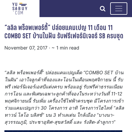
search
“ลลิล พร็อพเพอร์ตี้” ปล่อยแคมเปญ 11 เดือน 11
COMBO SET บ้านในฝัน รับฟรีเฟอร์นิเจอร์ SB ครบชุด
November 07, 2017
· ~ 1 min read
“ลลิล พร็อพเพอร์ตี้” ปล่อยแคมเปญเด็ด “COMBO SET บ้าน
ในฝัน” เอาใจลูกค้าที่จองและโอนในเดือนพฤศจิกายน นี้ รับ
ฟรี เฟอร์นิเจอร์เอสบีแต่งครบ พร้อมอยู่ รับฟรีค่าธรรมเนียม
การโอน และพิเศษเฉพาะลูกค้าที่จองในระหว่างวันที่ 11-12
พฤศจิกายนนี้ รับเพิ่ม เครื่องใช้ไฟฟ้าครบชุด มีโครงการเข้า
ร่วมแคมเปญกว่า 30 โครงการ อาทิ โครงการไฮไลท์ “ลลิล
ทาวน์ ไลโอ บลิสซ์” บน 3 ทำเลเด่น ใกล้เมือง “บางนา-
สุวรรณภูมิ, ประชาอุทิศ-สุขสวัสดิ์ และ รังสิต-ลำลูกกา”