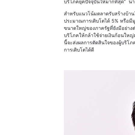
บริโภคยุคปัจจุบันให้มากที่สุด”
สำหรับแนวโน้มตลาดรับสร้างบ้านในป
ประมาณการเติบโตได้ 5% หรือมี
ขนาดใหญ่ของภาครัฐที่ยังมีอย่างต่อ
บริโภคให้กล้าใช้จ่ายเงินก้อนใหญ
นี้จะส่งผลการตัดสินใจของผู้บริโ
การเติบโตได้ดี