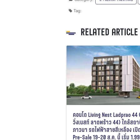
Tag:
RELATED ARTICLE
คอนโด Living Nest Ladprao 44 
วิ่งเนสท์ ลาดพร้าว 44) ใกล้สถา
ภาวนา รถไฟฟ้าสายสีเหลือง เปิ
Pre-Sale 19-20 ส.ค. นี้ เริ่ม 1.9