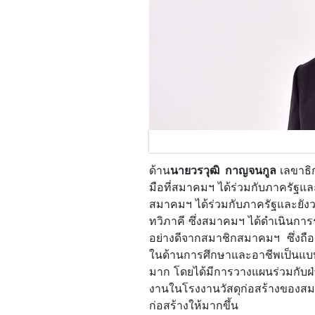
ด้าน
นายวรวุฒิ
กาญจนกูล
เลขาธิก
มือที่สมาคมฯ ได้ร่วมกับภาครัฐแ
สมาคมฯ ได้ร่วมกับภาครัฐและยังว
ทวิภาคี ซึ่งสมาคมฯ ได้ดำเนินการร
อย่างดีจากสมาชิกสมาคมฯ ซึ่งถือเ
ในด้านการศึกษาและอาชีพเป็นแบบอย
มาก โดยได้มีการวางแผนร่วมกับฝ
งานในโรงงานวัสดุก่อสร้างของสมาช
ก่อสร้างให้มากขึ้น