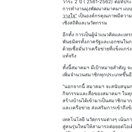
วาระ 2 ปี ( 2561-2562) ต่อที่ปร
การทำงานมุ่งพัฒนาสมาคมฯ แบบยั่
วางใจ
”
เป็นองค์กรคุณภาพมีความน่าเ
เชิงสถิติและนวัตกรรม
อีกทั้ง การเป็นผู้นำแนวคิดและเ
พันธมิตรทั้งภาครัฐและเอกชนในกา
ด้วยเชื่อมั่นว่าเครือข่ายที่แข็งแ
แท้จริง
ทั้งนี้สมาคมฯ มีเป้าหมายสำคัญ 
เพิ่มจำนวนสมาชิกทุกประเภทขึ้นอีกอ
“นอกจากนี้ สมาคมฯ จะสนับสนุน
กิจกรรมและสื่อของสมาคมฯ ในทุกๆ 
สร้างบ้านได้เข้ามาเป็นสมาชิกมาก
และเครือข่าย ส่งเสริมการเข้าถึงข
เทคโนโลยี นวัตกรรมต่างๆ เน้นกา
สู่คนรุ่นใหม่ให้สามารถต่อยอดไอเ