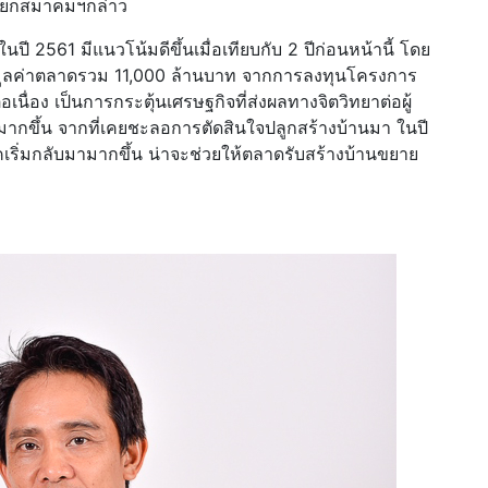
 นายกสมาคมฯกล่าว
ี 2561 มีแนวโน้มดีขึ้นเมื่อเทียบกับ 2 ปีก่อนหน้านี้ โดย
มูลค่าตลาดรวม 11,000 ล้านบาท จากการลงทุนโครงการ
เนื่อง เป็นการกระตุ้นเศรษฐกิจที่ส่งผลทางจิตวิทยาต่อผู้
่มากขึ้น จากที่เคยชะลอการตัดสินใจปลูกสร้างบ้านมา ในปี
ภคเริ่มกลับมามากขึ้น น่าจะช่วยให้ตลาดรับสร้างบ้านขยาย