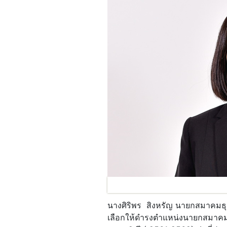
นางศิริพร สิงหรัญ นายกสมาคมธุรก
เลือกให้ดำรงตำแหน่งนายกสมาคมธ