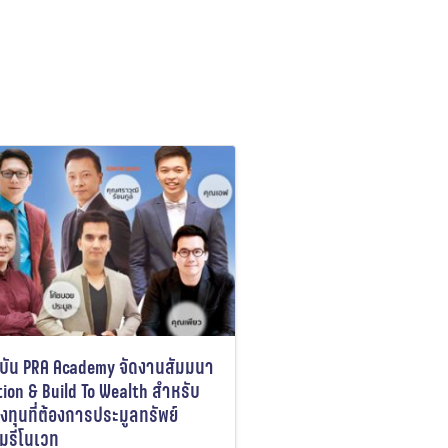
บัน PRA Academy จัดงานสัมมนา
ion & Build To Wealth สำหรับ
งทุนที่ต้องการประมูลทรัพย์
มรีโนเวท