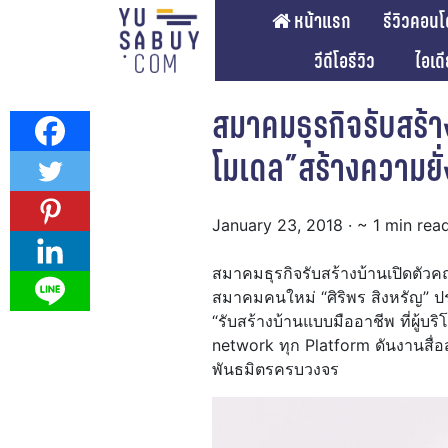
หน้าแรก
รีวิวคอนโ
วีดีโอรีวิว
ไอเด
สมาคมธุรกิจรับสร้า
โมเดล”สร้างความยั่
January 23, 2018
· ~ 1 min rea
สมาคมธุรกิจรับสร้างบ้านเปิดตั
สมาคมคนใหม่ “ศิริพร สิงหรัญ” 
“รับสร้างบ้านแบบมืออาชีพ ที่ผู้บ
network ทุก Platform ดันงานสื
พันธมิตรครบวงจร