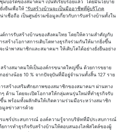
ะชุมบอร์ดของสมาคมฯ เป็นที่เรียบร้อยแล้ว โดยมีนโยบาย
งยืนเพื่อให้
“
รับสร้างบ้านจะเป็นมืออาชีพที่ผู้บริโภค
ชื่อถือ เป็นศูนย์รวมข้อมูลเกี่ยวกับการับสร้างบ้านทั้งใน
ทรนด์การรับสร้างบ้านของสังคมไทย โดยให้ความสำคัญกับ
รสร้างโอกาสการเติบโตทางธุรกิจร่วมกันให้มากยิ่งขึ้น
กร่งจะนำพาสมาชิกและสมาคมฯ ให้เติบโตได้อย่างยั่งยืนอย่าง
จะสร้างสมาคมให้เป็นองค์กรขนาดใหญ่ขึ้น ด้วยการขยาย
ย่างน้อย 10 % จากปัจจุบันที่มีอยู่จำนวนทั้งสิ้น 127 ราย
การสร้างเสริมศักยภาพของสมาชิกของสมาคมฯ ผ่านทาง
ด้าน โดยจะเปิดโอกาสให้กลุ่มคนรุ่นใหม่ที่ทำธุรกิจรับ
ขึ้น พร้อมทั้งผลักดันให้เกิดความร่วมมือระหว่างสมาชิก
้อมูลข่าวสารด้วย
รแชร์ประสบการณ์ องค์ความรู้จากบริษัทที่มีประสบการณ์
ดียการทำธุรกิจรับสร้างบ้านให้ตอบสนองไลฟ์สไตล์ของผู้