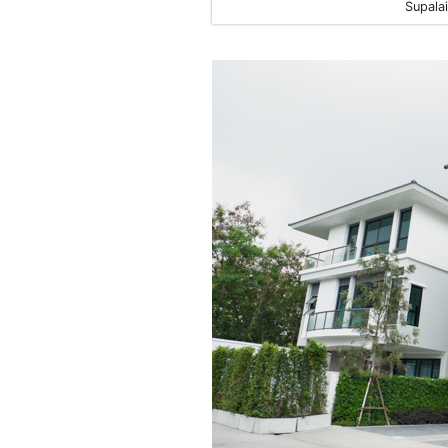
Supala