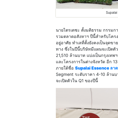
Supalai
นายไตรเตชะ ตั้งมติธรรม กรรมการผ
รวมตลาดอสังหาฯ ปีนี้สำหรับโคร
อยู่อาศัย ทำเลที่ตั้งยังคงเป็น
ทาง ซึ่งในปีนี้บริษัทมีแผนจะเป
21,510 ล้านบาท แบ่งเป็นกรุงเท
และโครงการในต่างจังหวัด อีก 1
ภายใต้ชื่อ
Supalai Essence ลาดพร
Segment ระดับราคา 4-10 ล้านบาท
จะเปิดตัวใน Q1 ของปีนี้