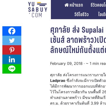
หน้าแรก
รีวิวคอนโ
วีดีโอรีวิว
ไอเด
ศุภาลัย ส่ง Supala
เซ้นส์ ลาดพร้าว)เ
ลักษณ์ใหม่กันตั้งแต่
February 09, 2018
· ~ 1 min re
ศุภาลัย ส่งโครงการแนวราบภายใ
Ladprao
ซึ่งกำลังจะมีการเปิดตัวอย
ได้มีการพัฒนาการออกแบบที่พักอาศ
ไว้ในโครงการเดียวกัน บนพื้นที่ 
ทำเลย่านลาดพร้าว มีขนาดที่ดินเริ่ม
ตร.ม. ด้วยราคาเริ่มต้นที่ 3.99 ล