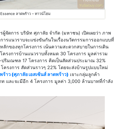
 Essence ลาดพร้าว – ทาวน์โฮม
ู้จัดการ บริษัท ศุภาลัย จำกัด (มหาชน) เปิดเผยว่า ภาพ
งการแนวราบจะแข่งขันกันในเรื่องนวัตกรรมการออกแบบที่
จุดขายหลักของทุกโครงการ เน้นความสะดวกสบายในการเดิน
ิดตัวโครงการบ้านแนวราบทั้งหมด 30 โครงการ มูลค่ารวม
พฯ-ปริมณฑล 17 โครงการ คิดเป็นสัดส่วนประมาณ 32%
3 โครงการ สัดส่วนราวๆ 22% โดยจะส่งบ้านรูปแบบใหม่
้าว (ศุภาลัย เอสเซ้นส์ ลาดพร้าว)
เจาะกลุ่มลูกค้า
 และจะมีอีก 4 โครงการ มูลค่า 3,000 ล้านบาทที่กำลัง