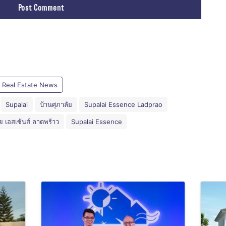
Real Estate News
Supalai
บ้านศุภาลัย
Supalai Essence Ladprao
ัย เอสเซ้นส์ ลาดพร้าว
Supalai Essence