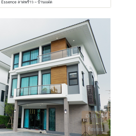
i Essence ลาดพร้าว – บ้านแฝด