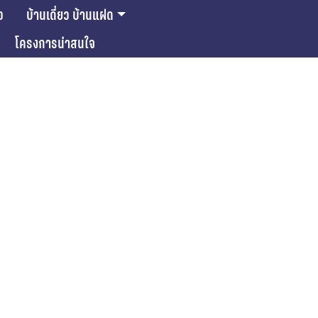
ว
บ้านเดี่ยว บ้านแฝด
โครงการน่าสนใจ
ase