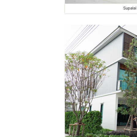
Supalai