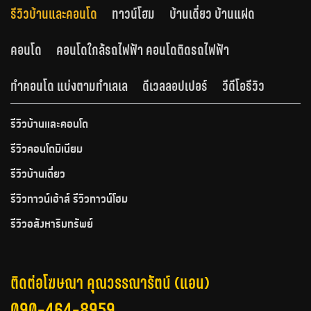
รีวิวบ้านและคอนโด
ทาวน์โฮม
บ้านเดี่ยว บ้านแฝด
คอนโด
คอนโดใกล้รถไฟฟ้า คอนโดติดรถไฟฟ้า
ทำคอนโด แบ่งตามทำเลเล
ดีเวลลอปเปอร์
วีดีโอรีวิว
รีวิวบ้านและคอนโด
รีวิวคอนโดมิเนียม
รีวิวบ้านเดี่ยว
รีวิวทาวน์เฮ้าส์ รีวิวทาวน์โฮม
รีวิวอสังหาริมทรัพย์
ติดต่อโฆษณา คุณวรรณารัตน์ (แอน)
090-464-8959