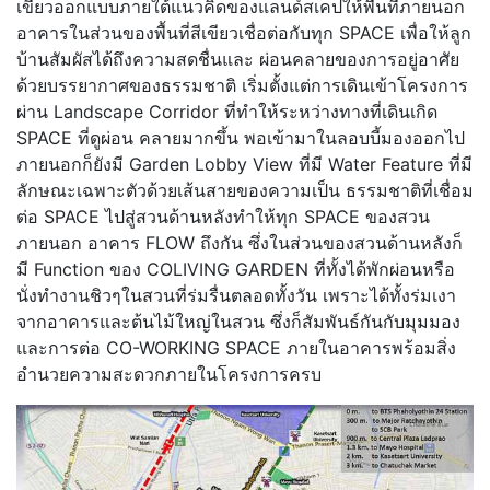
เขียวออกแบบภายใต้แนวคิดของแลนด์สเคปให้พื้นที่ภายนอก
อาคารในส่วนของพื้นที่สีเขียวเชื่อต่อกับทุก SPACE เพื่อให้ลูก
บ้านสัมผัสได้ถึงความสดชื่นและ ผ่อนคลายของการอยู่อาศัย
ด้วยบรรยากาศของธรรมชาติ เริ่มตั้งแต่การเดินเข้าโครงการ
ผ่าน Landscape Corridor ที่ทําให้ระหว่างทางที่เดินเกิด
SPACE ที่ดูผ่อน คลายมากขึ้น พอเข้ามาในลอบบี้มองออกไป
ภายนอกก็ยังมี Garden Lobby View ที่มี Water Feature ที่มี
ลักษณะเฉพาะตัวด้วยเส้นสายของความเป็น ธรรมชาติที่เชื่อม
ต่อ SPACE ไปสู่สวนด้านหลังทําให้ทุก SPACE ของสวน
ภายนอก อาคาร FLOW ถึงกัน ซึ่งในส่วนของสวนด้านหลังก็
มี Function ของ COLIVING GARDEN ที่ทั้งได้พักผ่อนหรือ
นั่งทํางานชิวๆในสวนที่ร่มรื่นตลอดทั้งวัน เพราะได้ทั้งร่มเงา
จากอาคารและต้นไม้ใหญ่ในสวน ซึ่งก็สัมพันธ์กันกับมุมมอง
และการต่อ CO-WORKING SPACE ภายในอาคารพร้อมสิ่ง
อำนวยความสะดวกภายในโครงการครบ