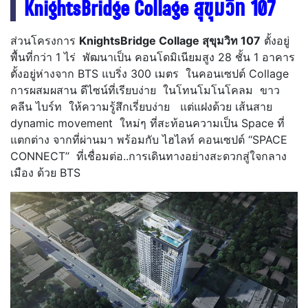
KnightsBridge Collage สุขุมวิท 107
ส่วนโครงการ
KnightsBridge Collage สุขุมวิท 107
ตั้งอยู่
พื้นที่กว่า 1 ไร่ พัฒนาเป็น คอนโดมิเนียมสูง 28 ชั้น 1 อาคาร
ตั้งอยู่ห่างจาก BTS แบริ่ง 300 เมตร ในคอนเซปต์ Collage
การผสมผสาน ดีไซน์ที่เรียบง่าย ในโทนโมโนโคลม ขาว
คลีน ไบร์ท ให้ความรู้สึกเรี่ยบง่าย แต่แฝงด้วย เส้นสาย
dynamic movement ใหม่ๆ ที่สะท้อนความเป็น Space ที่
แตกต่าง จากที่ผ่านมา พร้อมกับ ไฮไลท์ คอนเซปต์ ‘‘SPACE
CONNECT’’ ที่เชื่อมต่อ..การเดินทางอย่างสะดวกสู่ใจกลาง
เมือง ด้วย BTS