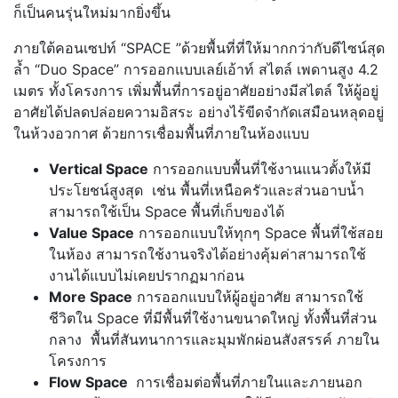
ก็เป็นคนรุ่นใหม่มากยิ่งขึ้น
ภายใต้คอนเซปท์ “SPACE ”ด้วยพื้นที่ที่ให้มากกว่ากับดีไซน์สุด
ล้ำ “Duo Space” การออกแบบเลย์เอ้าท์ สไตล์ เพดานสูง 4.2
เมตร ทั้งโครงการ เพิ่มพื้นที่การอยู่อาศัยอย่างมีสไตล์ ให้ผู้อยู่
อาศัยได้ปลดปล่อยความอิสระ อย่างไร้ขีดจำกัดเสมือนหลุดอยู่
ในห้วงอวกาศ ด้วยการเชื่อมพื้นที่ภายในห้องแบบ
Vertical Space
การออกแบบพื้นที่ใช้งานแนวตั้งให้มี
ประโยชน์สูงสุด เช่น พื้นที่เหนือครัวและส่วนอาบน้ำ
สามารถใช้เป็น Space พื้นที่เก็บของได้
Value Space
การออกแบบให้ทุกๆ Space พื้นที่ใช้สอย
ในห้อง สามารถใช้งานจริงได้อย่างคุ้มค่าสามารถใช้
งานได้แบบไม่เคยปรากฏมาก่อน
More Space
การออกแบบให้ผู้อยู่อาศัย สามารถใช้
ชีวิตใน Space ที่มีพื้นที่ใช้งานขนาดใหญ่ ทั้งพื้นที่ส่วน
กลาง พื้นที่สันทนาการและมุมพักผ่อนสังสรรค์ ภายใน
โครงการ
Flow Space
การเชื่อมต่อพื้นที่ภายในและภายนอก