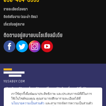
รายละเอียดโฆษณา
ติดต่อทีมงาน (แนะนำ ติชม)
เกี่ยวกับอยู่สบาย
ติดตามอยู่สบายบนโซเชียลมีเดีย
หน้าหลัก
รีวิวคอนโด
รีวิวทาวน์โฮม
รีวิวบ้านเดี่ยว
วีดีโอรีวิว
เราใช้คุกกี้เพื่อพัฒนาประสิทธิภาพ และประสบการณ์ที่ดีในการ
ไอเดียแต่งบ้าน
ข่าวอสังหาริมทรัพย์
โปรโมชั่นบ้านและคอนโด
ใช้เว็บไซต์ของคุณ คุณสามารถศึกษารายละเอียดได้ที่
นโยบายความเป็นส่วนตัว
และสามารถจัดการความเป็นส่วนตัว
โครงการน่าสนใจ