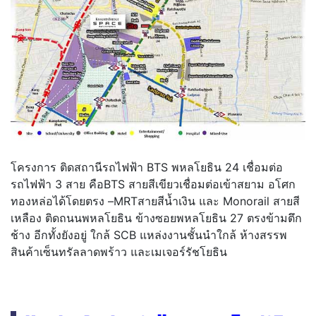
โครงการ ติดสถานีรถไฟฟ้า BTS พหลโยธิน 24 เชื่อมต่อ
รถไฟฟ้า 3 สาย คือBTS สายสีเขียวเชื่อมต่อเข้าสยาม อโศก
ทองหล่อได้โดยตรง –MRTสายสีน้ำเงิน และ Monorail สายสี
เหลือง ติดถนนพหลโยธิน ข้างซอยพหลโยธิน 27 ตรงข้ามตึก
ช้าง อีกทั้งยังอยู่ ใกล้ SCB แหล่งงานชั้นนำใกล้ ห้างสรรพ
สินค้าเซ็นทรัลลาดพร้าว และเมเจอร์รัชโยธิน