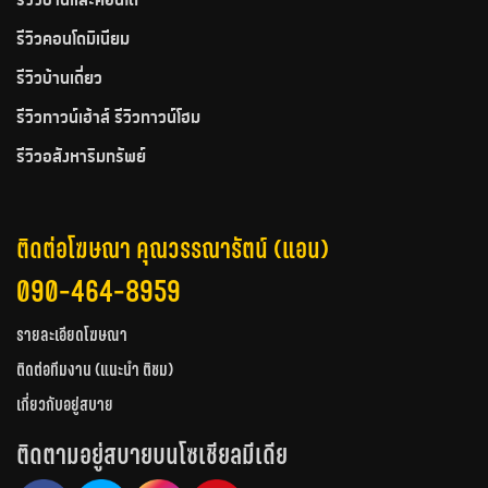
รีวิวบ้านและคอนโด
รีวิวคอนโดมิเนียม
รีวิวบ้านเดี่ยว
รีวิวทาวน์เฮ้าส์ รีวิวทาวน์โฮม
รีวิวอสังหาริมทรัพย์
ติดต่อโฆษณา คุณวรรณารัตน์ (แอน)
090-464-8959
รายละเอียดโฆษณา
ติดต่อทีมงาน (แนะนำ ติชม)
เกี่ยวกับอยู่สบาย
ติดตามอยู่สบายบนโซเชียลมีเดีย