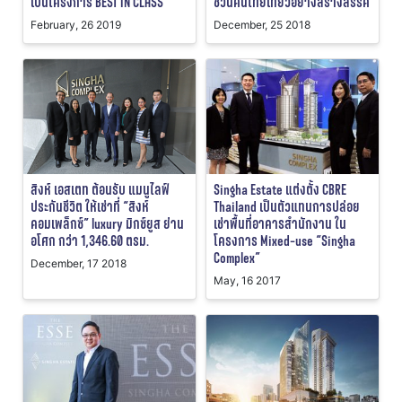
เป็นโครงการ BEST IN CLASS
ชวนคนไทยเที่ยวอย่างสร้างสรรค์
February, 26 2019
December, 25 2018
สิงห์ เอสเตท ต้อนรับ แมนูไลฟ์
Singha Estate แต่งตั้ง CBRE
ประกันชีวิต ให้เช่าที่ “สิงห์
Thailand เป็นตัวแทนการปล่อย
คอมเพล็กซ์” luxury มิกซ์ยูส ย่าน
เช่าพื้นที่อาคารสำนักงาน ใน
อโศก กว่า 1,346.60 ตรม.
โครงการ Mixed-use “Singha
Complex”
December, 17 2018
May, 16 2017