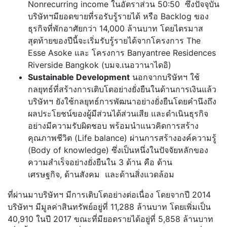
Nonrecurring income ในอัตราส่วน 50:50 ซึ่งปัจจุบัน
บริษัทฯมียอดขายที่รอรับรู้รายได้ หรือ Backlog ของ
ธุรกิจที่พักอาศัยกว่า 14,000 ล้านบาท โดยไตรมาส
สุดท้ายของปีนี้จะเริ่มรับรู้รายได้จากโครงการ The
Esse Asoke และ โครงการ Banyantree Residences
Riverside Bangkok (บมจ.เนอวานาไดอิ)
Sustainable Development
นอกจากบริษัทฯ ใช้
กลยุทธ์ที่สร้างการเติบโตอย่างยั่งยืนในด้านการเงินแล้ว
บริษัทฯ ยังใช้กลยุทธ์การพัฒนาอย่างยั่งยืนโดยคำนึงถึง
ผลประโยชน์ของผู้มีส่วนได้ส่วนเสีย และดำเนินธุรกิจ
อย่างมีความรับผิดชอบ พร้อมนำแนวคิดการสร้าง
คุณภาพชีวิต (Life balance) ผ่านการสร้างองค์ความรู้
(Body of knowledge) ซึ่งเป็นหนึ่งในปัจจัยหลักของ
ความสำเร็จอย่างยั่งยืนใน 3 ด้าน คือ ด้าน
เศรษฐกิจ, ด้านสังคม และด้านสิ่งแวดล้อม
ที่ผ่านมาบริษัทฯ มีการเติบโตอย่างต่อเนื่อง โดยจากปี 2014
บริษัทฯ มีมูลค่าสินทรัพย์อยู่ที่ 11,288 ล้านบาท โดยเพิ่มเป็น
40,910 ในปี 2017 ขณะที่มียอดรายได้อยู่ที่ 5,858 ล้านบาท