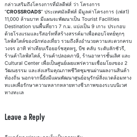
กล่าวเสริมถึงโครงการที่มัลดีฟส์ ว่า โครงการ
“
CROSSROADS
” ประเทศมัลดีฟส์ มีมูลค่าโครงการ (เฟส1)
11,000 ล้านบาท มีแผนจะพัฒนาเป็น Tourist Facilities
Destination บนพื้นที่ยาว 7 ก.ม. แบ่งเป็น 9 เกาะ ประกอบ
ด้วยโรงแรมและรีสอร์ทที่สร้างสรรค์มาเพื่อตอบโจทย์ทุกๆ
ไลฟ์สไตล์ของนักท่องเที่ยว รวมถึงสิ่งอำนวยความสะดวกครบ
วงจร อาทิ ท่าเทียบเรือยอร์ชสุดหรู, บีช คลับ ระดับลักชัวรี,
ร้านค้าไลฟ์สไตล์, ร้านค้าปลอดภาษี, ร้านอาหารชั้นเลิศ และ
Cultural Center เพื่อเป็นศูนย์เผยแพร่ความเชื่อมโยงของ 2
วัฒนธรรม และส่งเสริมคุณภาพชีวิตชุมชนผ่านผลงานสินค้า
ท้องถิ่น นอกจากนี้ยังมีแผนพัฒนาศูนย์อนุรักษ์สิ่งแวดล้อมทาง
ทะเลเพื่อรักษาความหลากหลายทางชีวภาพของระบบนิเวศ
ทางทะเล
Leave a Reply