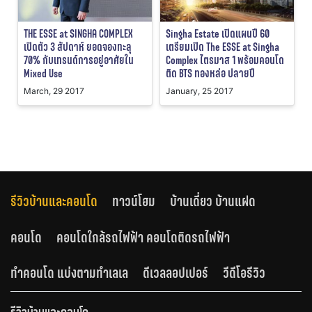
THE ESSE at SINGHA COMPLEX
Singha Estate เปิดแผนปี 60
เปิดตัว 3 สัปดาห์ ยอดจองทะลุ
เตรียมเปิด The ESSE at Singha
70% กับเทรนด์การอยู่อาศัยใน
Complex ไตรมาส 1 พร้อมคอนโด
Mixed Use
ติด BTS ทองหล่อ ปลายปี
March, 29 2017
January, 25 2017
รีวิวบ้านและคอนโด
ทาวน์โฮม
บ้านเดี่ยว บ้านแฝด
คอนโด
คอนโดใกล้รถไฟฟ้า คอนโดติดรถไฟฟ้า
ทำคอนโด แบ่งตามทำเลเล
ดีเวลลอปเปอร์
วีดีโอรีวิว