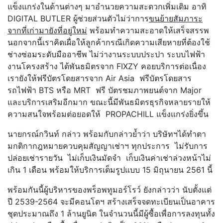
แข็งแกร่งในด้านต่างๆ มาอำนวยความสะดวกเพิ่มเติม อาทิ
DIGITAL BUTLER ผู้ช่วยส่วนตัวไม่ว่าการ
ขนย้ายสัมภาระ
จากที่เก่ามายังที่อยู่ใหม่
พร้อมทำความสะอาดให้เสร็จสรรพ
นอกจากนี้เราคิดเผื่อให้ลูกค้ากรณีเกิดความเสียหายที่ต้องใช้
ช่างซ่อมระดับมืออาชีพ ไม่ว่างานระบบประปา ระบบไฟฟ้า
งานโครงสร้าง ได้พันธมิตรจาก FIXZY คอยบริการต่อเนื่อง
เรายังให้ฟรีบัตรโดยสารจาก Air Asia ฟรีบัตรโดยสาร
รถไฟฟ้า BTS หรือ MRT ฟรี บัตรชมภาพยนต์จาก Major
และบริการเสริมอีกมาก ขณะนี้มีพันธมิตรธุรกิจหลายรายให้
ความสนใจพร้อมต่อยอดให้ PROPACHILL แข็งแกร่งยิ่งขึ้น
นายกรณ์กวินท์ กล่าว พร้อมกับกล่าวย้ำว่า บริษัทฯได้ทำตา
มกติกากฎหมายควบคุมสัญญาเช่าฯ ทุกประการ ไม่รับการ
ปล่อยเช่ารายวัน ไม่เก็บเงินมัดจำ เก็บเงินค่าเช่าล่วงหน้าไม่
เกิน 1 เดือน พร้อมให้บริการเต็มรูปแบบ 15 มิถุนายน 2561 นี้
พร้อมกันนี้ผู้บริหารของพร็อพทูมอร์โรว์ ยังกล่าวว่า นับตั้งแต่
ปี 2539-2564 จะมีคอนโดฯ สร้างเสร็จจดทะเบียนเป็นอาคาร
ชุดประมาณถึง 1 ล้านยูนิต ในจำนวนนี้มีผู้ซื้อเพื่อการลงทุนทั้ง