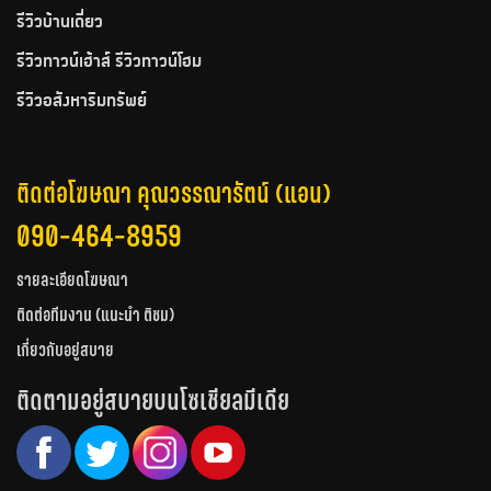
รีวิวบ้านเดี่ยว
รีวิวทาวน์เฮ้าส์ รีวิวทาวน์โฮม
รีวิวอสังหาริมทรัพย์
ติดต่อโฆษณา คุณวรรณารัตน์ (แอน)
090-464-8959
รายละเอียดโฆษณา
ติดต่อทีมงาน (แนะนำ ติชม)
เกี่ยวกับอยู่สบาย
ติดตามอยู่สบายบนโซเชียลมีเดีย