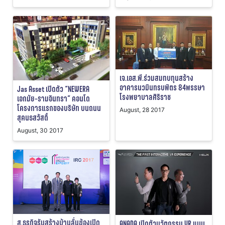
เจ.เอส.พี.ร่วมสมทบทุนสร้าง
อาคารนวมินทรบพิตร 84พรรษา
Jas Asset เปิดตัว “NEWERA
โรงพยาบาลศิริราช
เอกมัย-รามอินทรา” คอนโด
โครงการแรกของบริษัท บนถนน
August, 28 2017
สุคนธสวัสดิ์
August, 30 2017
ส.ธุรกิจรับสร้างบ้านลั่นฆ้องเปิด
ANADA เปิดตัวนวัตกรรม VR แบบ