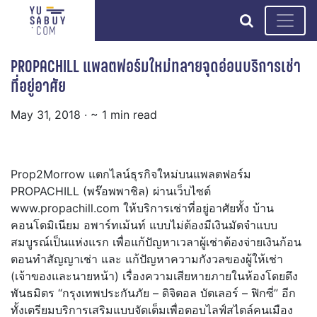
search
PROPACHILL แพลตฟอร์มใหม่ทลายจุดอ่อนบริการเช่า
ที่อยู่อาศัย
May 31, 2018
· ~ 1 min read
Prop2Morrow แตกไลน์ธุรกิจใหม่บนแพลตฟอร์ม
PROPACHILL (พร๊อพพาชิล) ผ่านเว็บไซต์
www.propachill.com ให้บริการเช่าที่อยู่อาศัยทั้ง บ้าน
คอนโดมิเนียม อพาร์ทเม้นท์ แบบไม่ต้องมีเงินมัดจำแบบ
สมบูรณ์เป็นแห่งแรก เพื่อแก้ปัญหาเวลาผู้เช่าต้องจ่ายเงินก้อน
ตอนทำสัญญาเช่า และ แก้ปัญหาความกังวลของผู้ให้เช่า
(เจ้าของและนายหน้า) เรื่องความเสียหายภายในห้องโดยดึง
พันธมิตร “กรุงเทพประกันภัย – ดิจิตอล บัตเลอร์ – ฟิกซี่” อีก
ทั้งเตรียมบริการเสริมแบบจัดเต็มเพื่อตอบไลฟ์สไตล์คนเมือง