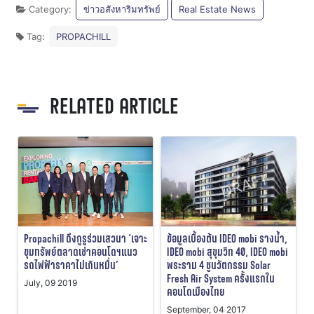
Category:
ข่าวอสังหาริมทรัพย์
Real Estate News
Tag:
PROPACHILL
RELATED ARTICLE
Propachill ดึงกูรูร่วมเสวนา ‘เจาะ
ข้อมูลเบื้องต้น IDEO mobi รางน้ำ,
ขุมทรัพย์ตลาดเช่าคอนโดฯแนว
IDEO mobi สุขุมวิท 40, IDEO mobi
รถไฟฟ้าราคาไม่เกินหมื่น’
พระราม 4 ชูนวัตกรรม Solar
Fresh Air System ครั้งแรกใน
July, 09 2019
คอนโดเมืองไทย
September, 04 2017