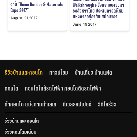
งาน “Home Builder & Materials
Walkthrough ครั้งแรกของวงกา
Expo 2017”
รอสังหาฯไทย ประสบการณ์ใหม่
แห่งการอยู่อาศัยเสมือนจริง
August, 21 2017
June, 19 2017
รีวิวบ้านและคอนโด
ทาวน์โฮม
บ้านเดี่ยว บ้านแฝด
คอนโด
คอนโดใกล้รถไฟฟ้า คอนโดติดรถไฟฟ้า
ทำคอนโด แบ่งตามทำเลเล
ดีเวลลอปเปอร์
วีดีโอรีวิว
รีวิวบ้านและคอนโด
รีวิวคอนโดมิเนียม