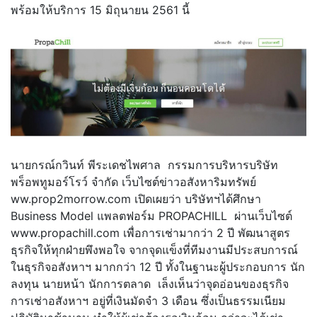
พร้อมให้บริการ 15 มิถุนายน 2561 นี้
นายกรณ์กวินท์ พีระเดชไพศาล กรรมการบริหารบริษัท
พร็อพทูมอร์โรว์ จำกัด เว็บไซต์ข่าวอสังหาริมทรัพย์
ww.prop2morrow.com เปิดเผยว่า บริษัทฯได้ศึกษา
Business Model แพลตฟอร์ม PROPACHILL ผ่านเว็บไซต์
www.propachill.com เพื่อการเช่ามากว่า 2 ปี พัฒนาสูตร
ธุรกิจให้ทุกฝ่ายพึงพอใจ จากจุดแข็งที่ทีมงานมีประสบการณ์
ในธุรกิจอสังหาฯ มากกว่า 12 ปี ทั้งในฐานะผู้ประกอบการ นัก
ลงทุน นายหน้า นักการตลาด เล็งเห็นว่าจุดอ่อนของธุรกิจ
การเช่าอสังหาฯ อยู่ที่เงินมัดจำ 3 เดือน ซึ่งเป็นธรรมเนียม