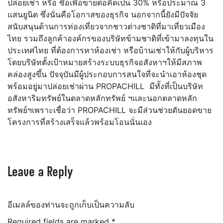
ปล่อยเช่า หรือ ซื้อเพื่อขายต่อคิดเป็น 30% หรือประมาณ 3
แสนยูนิต ซึ่งนั่นคือโอกาสของธุรกิจ นอกจากนี้ยังมีปัจจัย
สนับสนุนด้านการท่องเที่ยวจากชาวต่างชาติที่มาเที่ยวเมือง
ไทย รวมถึงลูกค้าองค์กรของบริษัทข้ามชาติที่เข้ามาลงทุนใน
ประเทศไทย ที่ต้องการหาห้องเช่า หรือบ้านเช่าให้กับผู้บริหาร
โดยบริษัทตั้งเป้าหมายสร้างระบบธุรกิจอสังหาฯให้มีสภาพ
คล่องสูงขึ้น ปัจจุบันมีผู้ประกอบการสนใจที่จะนำเอาห้องชุด
พร้อมอยู่มาปล่อยเช่าผ่าน PROPACHILL มีทั้งที่เป็นบริษัท
อสังหาริมทรัพย์ในตลาดหลักทรัพย์ ฯและนอกตลาดหลัก
ทรัพย์ฯเพราะเชื่อว่า PROPACHILL จะมีส่วนช่วยดันยอดขาย
โครงการที่สร้างเสร็จแล้วพร้อมโอนนั่นเอง
Leave a Reply
อีเมลล์ของท่านจะถูกเก็บเป็นความลับ
Required fields are marked
*