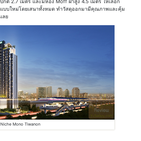
ูงปกติ 2.7 เมตร และมีห้อง Moff ฝ้าสูง 4.5 เมตร ให้เลือก
ออกแบบใหม่โดยเสนาทั้งหมด ทำวัสดุออกมามีคุณภาพและคุ้ม
นเลย
Niche Mono Tiwanon