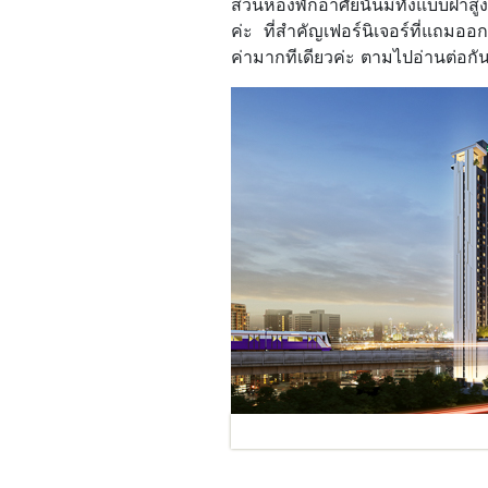
ส่วนห้องพักอาศัยนั้นมีทั้งแบบฝ้าส
ค่ะ ที่สำคัญเฟอร์นิเจอร์ที่แถม
ค่ามากทีเดียวค่ะ ตามไปอ่านต่อกั