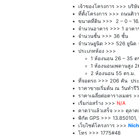
เจ้าของโครงการ >>> บริษั
ที่ตั้งโครงการ >>> ถนนติว
ขนาดที่ดิน >>> 2 – 0 – 16.
จำนวนอาคาร >>> 1 อาคา
จำนวนชั้น >>> 36 ชั้น
จำนวนยูนิต >>> 526 ยูนิต 
ประเภทห้อง >>>
1 ห้องนอน 26 – 35 ตร
1 ห้องนอนเพดานสูง 26
2 ห้องนอน 55 ตร.ม.
ที่จอดรถ >>> 206 คัน ปร
ราคาขายเริ่มต้น ณ วันทำรีว
ราคาเฉลี่ยต่อตารางเมตร >
เริ่มก่อสร้าง >>>
N/A
คาดว่าแล้วเสร็จ >>> ตุลา
พิกัด GPS >>> 13.850101,
เว็บไซต์โครงการ >>>
Nic
โทร >>> 1775#48