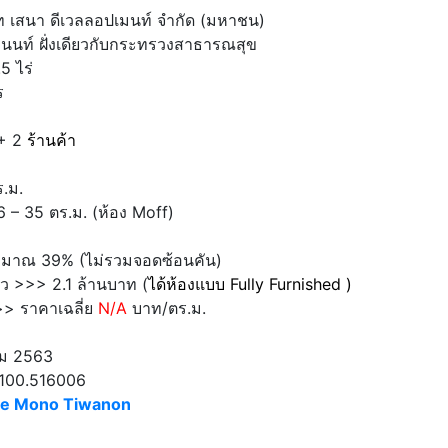
ท เสนา ดีเวลลอปเมนท์ จำกัด (มหาชน)
านนท์ ฝั่งเดียวกับกระทรวงสาธารณสุข
5 ไร่
ร
+ 2
ร้านค้า
.ม.
 – 35 ตร.ม. (ห้อง Moff)
ะมาณ 39% (ไม่รวมจอดซ้อนคัน)
ิว >>> 2.1 ล้านบาท (
ได้ห้องแบบ Fully Furnished )
>> ราคาเฉลี่ย
N/A
บาท/ตร.ม.
คม 2563
 100.516006
he Mono Tiwanon