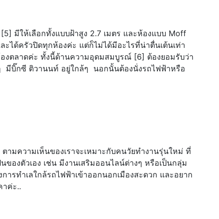
ง [5] มีให้เลือกทั้งแบบฝ้าสูง 2.7 เมตร และห้องแบบ Moff
ได้ครัวปิดทุกห้องค่ะ แต่ก็ไม่ได้มีอะไรที่น่าตื่นเต้นเท่า
นท้องตลาดค่ะ ทั้งนี้ด้านความอุดมสมบูรณ์ [6] ต้องยอมรับว่า
มีบิ๊กซี ติวานนท์ อยู่ใกล้ๆ นอกนั้นต้องนั่งรถไฟฟ้าหรือ
ตามความเห็นของเราจะเหมาะกับคนวัยทำงานรุ่นใหม่ ที่
นของตัวเอง เช่น มีงานเสริมออนไลน์ต่างๆ หรือเป็นกลุ่ม
ต้องการทำเลใกล้รถไฟฟ้าเข้าออกนอกเมืองสะดวก และอยาก
คาค่ะ..