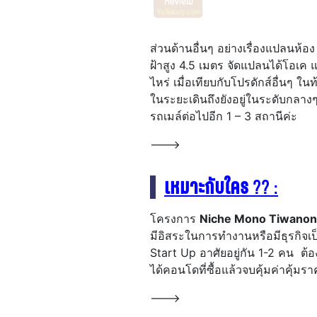
ส่วนด้านอื่นๆ อย่างเรื่องแปลนห้อ
ฝ้าสูง 4.5 เมตร จัดแปลนได้โอเค และ
ไหร่ เมื่อเทียบกับโปรดักส์อื่นๆ ใ
ในระยะเดินถึงยังอยู่ในระดับกลางๆ 
รถเมล์ต่อไปอีก 1 – 3 สถานีค่ะ
——–>
เหมาะกับใคร
?? :
โครงการ
Niche Mono Tiwanon
มีอิสระในการทำงานหรือมีธุรกิจเป็
Start Up อาศัยอยู่กัน 1-2 คน 
ได้คอนโดที่ซื้อแล้วจบคุ้มค่าคุ้มรา
——–>