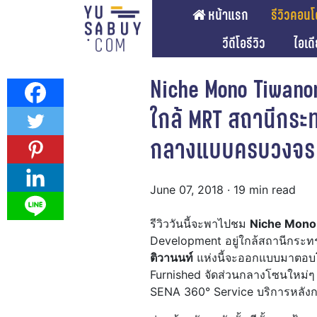
หน้าแรก
รีวิวคอนโ
วีดีโอรีวิว
ไอเด
Niche Mono Tiwanon
ใกล้ MRT สถานีกระ
กลางแบบครบวงจร [
June 07, 2018
· 19 min read
รีวิววันนี้จะพาไปชม
Niche Mono
Development อยู่ใกล้สถานีกระ
ติวานนท์
แห่งนี้จะออกแบบมาตอบโจ
Furnished จัดส่วนกลางโซนใหม่ๆ 
SENA 360° Service บริการหลังกา