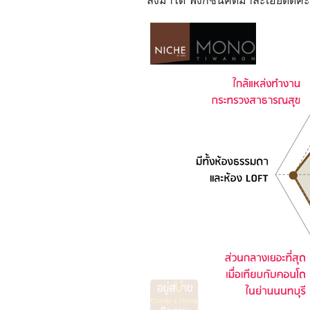
ลงมาได้ ฟังก์ชั่นคิดมาละเอียดดีค่ะ