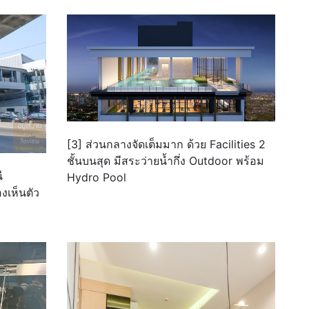
[3] ส่วนกลางจัดเต็มมาก ด้วย Facilities 2
ชั้นบนสุด มีสระว่ายน้ำกึ่ง Outdoor พร้อม
ี
Hydro Pool
เห็นตัว