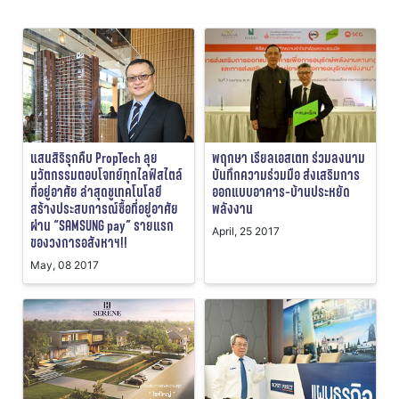
แสนสิริรุกคืบ PropTech ลุย
พฤกษา เรียลเอสเตท ร่วมลงนาม
นวัตกรรมตอบโจทย์ทุกไลฟ์สไตล์
บันทึกความร่วมมือ ส่งเสริมการ
ที่อยู่อาศัย ล่าสุดชูเทคโนโลยี
ออกแบบอาคาร-บ้านประหยัด
สร้างประสบการณ์ซื้อที่อยู่อาศัย
พลังงาน
ผ่าน “SAMSUNG pay” รายแรก
April, 25 2017
ของวงการอสังหาฯ!!
May, 08 2017