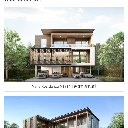
Vana Residence พระราม 9-ศรีนครินทร์