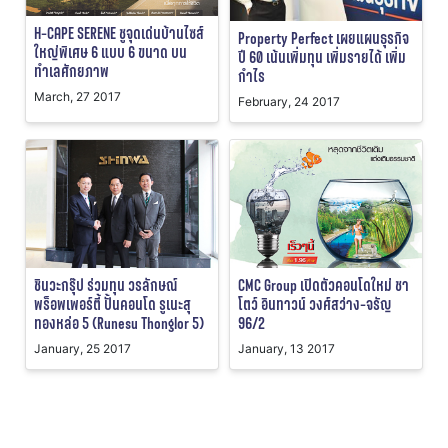
H-CAPE SERENE ชูจุดเด่นบ้านไซส์
Property Perfect เผยแผนธุรกิจ
ใหญ่พิเศษ 6 แบบ 6 ขนาด บน
ปี 60 เน้นเพิ่มทุน เพิ่มรายได้ เพิ่ม
ทำเลศักยภาพ
กำไร
March, 27 2017
February, 24 2017
ชินวะกรุ๊ป ร่วมทุน วรลักษณ์
CMC Group เปิดตัวคอนโดใหม่ ชา
พร็อพเพอร์ตี้ ปั้นคอนโด รูเนะสุ
โตว์ อินทาวน์ วงศ์สว่าง-จรัญ
ทองหล่อ 5 (Runesu Thonglor 5)
96/2
January, 25 2017
January, 13 2017