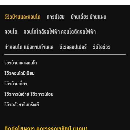
รีวิวบ้านและคอนโด
ทาวน์โฮม
บ้านเดี่ยว บ้านแฝด
คอนโด
คอนโดใกล้รถไฟฟ้า คอนโดติดรถไฟฟ้า
ทำคอนโด แบ่งตามทำเลเล
ดีเวลลอปเปอร์
วีดีโอรีวิว
รีวิวบ้านและคอนโด
รีวิวคอนโดมิเนียม
รีวิวบ้านเดี่ยว
รีวิวทาวน์เฮ้าส์ รีวิวทาวน์โฮม
รีวิวอสังหาริมทรัพย์
ติดต่อโฆษณา คุณวรรณารัตน์ (แอน)