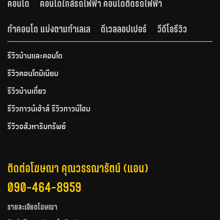
คอนโด
คอนโดใกล้รถไฟฟ้า คอนโดติดรถไฟฟ้า
ทำคอนโด แบ่งตามทำเลเล
ดีเวลลอปเปอร์
วีดีโอรีวิว
รีวิวบ้านและคอนโด
รีวิวคอนโดมิเนียม
รีวิวบ้านเดี่ยว
รีวิวทาวน์เฮ้าส์ รีวิวทาวน์โฮม
รีวิวอสังหาริมทรัพย์
ติดต่อโฆษณา คุณวรรณารัตน์ (แอน)
090-464-8959
รายละเอียดโฆษณา