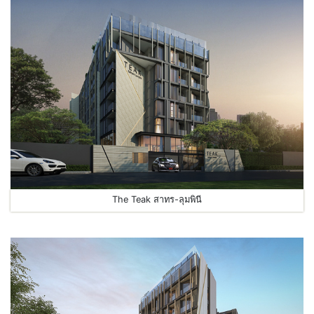
The Teak สาทร-ลุมพินี