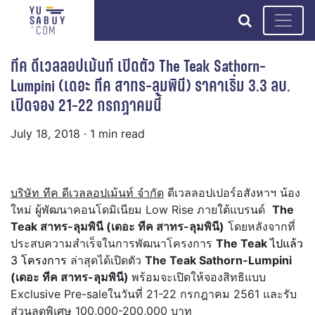
search
ทีค ดีเวลลอปเม้นท์ เปิดตัว The Teak Sathorn-
Lumpini (เดอะ ทีค สาทร-ลุมพินี) ราคาเริ่ม 3.3 ลบ.
เปิดจอง 21-22 กรกฎาคมนี้
July 18, 2018
· 1 min read
บริษัท ทีค ดีเวลลอปเม้นท์ จำกัด
ดีเวลลอปเปอร์อสังหาฯ น้อง
ใหม่ ผู้พัฒนาคอนโดมิเนียม Low Rise ภายใต้แบรนด์
The
Teak สาทร-ลุมพินี (เดอะ ทีค สาทร-ลุมพินี)
โดยหลังจากที่
ประสบความสำเร็จในการพัฒนาโครงการ
The Teak
ไปแล้ว
3 โครงการ
ล่าสุดได้เปิดตัว
The Teak Sathorn-Lumpini
(เดอะ ทีค สาทร-ลุมพินี)
พร้อมจะเปิดให้จองสิทธิแบบ
Exclusive Pre-saleในวันที่ 21-22 กรกฎาคม 2561 และรับ
ส่วนลดพิเศษ 100,000-200,000 บาท