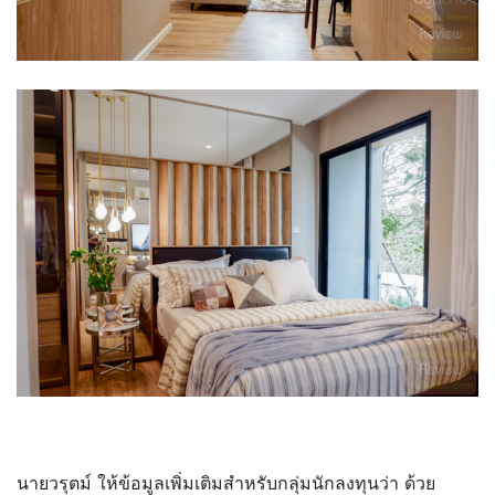
นายวรุตม์ ให้ข้อมูลเพิ่มเติมสำหรับกลุ่มนักลงทุนว่า ด้วย