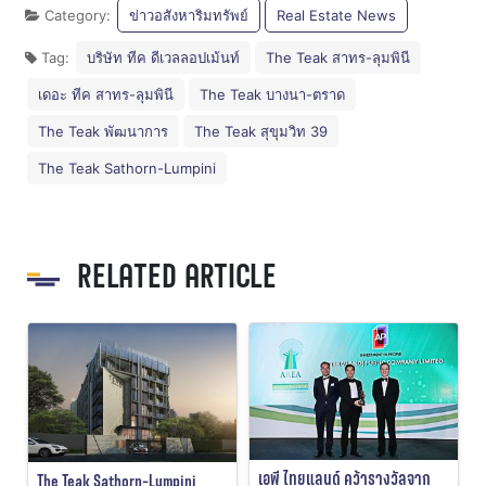
Category:
ข่าวอสังหาริมทรัพย์
Real Estate News
Tag:
บริษัท ทีค ดีเวลลอปเม้นท์
The Teak สาทร-ลุมพินี
เดอะ ทีค สาทร-ลุมพินี
The Teak บางนา-ตราด
The Teak พัฒนาการ
The Teak สุขุมวิท 39
The Teak Sathorn-Lumpini
RELATED ARTICLE
เอพี ไทยแลนด์ คว้ารางวัลจาก
The Teak Sathorn-Lumpini