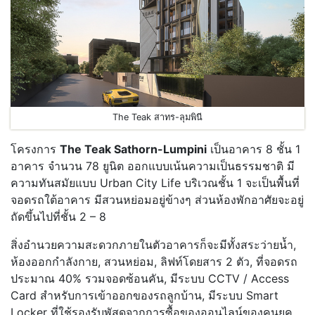
The Teak สาทร-ลุมพินี
โครงการ
The Teak Sathorn-Lumpini
เป็นอาคาร 8 ชั้น 1
อาคาร จำนวน 78 ยูนิต ออกแบบเน้นความเป็นธรรมชาติ มี
ความทันสมัยแบบ Urban City Life บริเวณชั้น 1 จะเป็นพื้นที่
จอดรถใต้อาคาร มีสวนหย่อมอยู่ข้างๆ ส่วนห้องพักอาศัยจะอยู่
ถัดขึ้นไปที่ชั้น 2 – 8
สิ่งอำนวยความสะดวกภายในตัวอาคารก็จะมีทั้งสระว่ายน้ำ,
ห้องออกกำลังกาย, สวนหย่อม, ลิฟท์โดยสาร 2 ตัว, ที่จอดรถ
ประมาณ 40% รวมจอดซ้อนคัน, มีระบบ CCTV / Access
Card สำหรับการเข้าออกของรถลูกบ้าน, มีระบบ Smart
Locker ที่ใช้รองรับพัสดุจากการซื้อของออนไลน์ของคนยุค