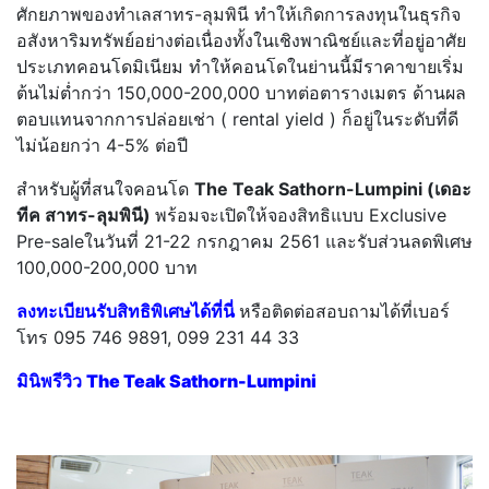
ศักยภาพของทำเลสาทร-ลุมพินี ทำให้เกิดการลงทุนในธุรกิจ
อสังหาริมทรัพย์อย่างต่อเนื่องทั้งในเชิงพาณิชย์และที่อยู่อาศัย
ประเภทคอนโดมิเนียม ทำให้คอนโดในย่านนี้มีราคาขายเริ่ม
ต้นไม่ต่ำกว่า 150,000-200,000 บาทต่อตารางเมตร ด้านผล
ตอบแทนจากการปล่อยเช่า ( rental yield ) ก็อยู่ในระดับที่ดี
ไม่น้อยกว่า 4-5% ต่อปี
สำหรับผู้ที่สนใจคอนโด
The Teak Sathorn-Lumpini (เดอะ
ทีค สาทร-ลุมพินี)
พร้อมจะเปิดให้จองสิทธิแบบ Exclusive
Pre-saleในวันที่ 21-22 กรกฎาคม 2561 และรับส่วนลดพิเศษ
100,000-200,000 บาท
ลงทะเบียนรับสิทธิพิเศษได้ที่นี่
หรือติดต่อสอบถามได้ที่เบอร์
โทร 095 746 9891, 099 231 44 33
มินิพรีวิว
The Teak Sathorn-Lumpini