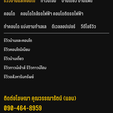
รีวิวบ้านและคอนโด
ทาวน์โฮม
บ้านเดี่ยว บ้านแฝด
คอนโด
คอนโดใกล้รถไฟฟ้า คอนโดติดรถไฟฟ้า
ทำคอนโด แบ่งตามทำเลเล
ดีเวลลอปเปอร์
วีดีโอรีวิว
รีวิวบ้านและคอนโด
รีวิวคอนโดมิเนียม
รีวิวบ้านเดี่ยว
รีวิวทาวน์เฮ้าส์ รีวิวทาวน์โฮม
รีวิวอสังหาริมทรัพย์
ติดต่อโฆษณา คุณวรรณารัตน์ (แอน)
090-464-8959