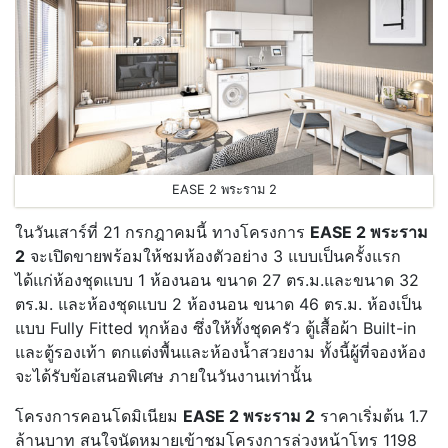
EASE 2 พระราม 2
ในวันเสาร์ที่ 21 กรกฎาคมนี้ ทางโครงการ
EASE 2 พระราม
2
จะเปิดขายพร้อมให้ชมห้องตัวอย่าง 3 แบบเป็นครั้งแรก
ได้แก่ห้องชุดแบบ 1 ห้องนอน ขนาด 27 ตร.ม.และขนาด 32
ตร.ม. และห้องชุดแบบ 2 ห้องนอน ขนาด 46 ตร.ม. ห้องเป็น
แบบ Fully Fitted ทุกห้อง ซึ่งให้ทั้งชุดครัว ตู้เสื้อผ้า Built-in
และตู้รองเท้า ตกแต่งพื้นและห้องน้ำสวยงาม ทั้งนี้ผู้ที่จองห้อง
จะได้รับข้อเสนอพิเศษ ภายในวันงานเท่านั้น
โครงการคอนโดมิเนียม
EASE 2 พระราม 2
ราคาเริ่มต้น 1.7
ล้านบาท สนใจนัดหมายเข้าชมโครงการล่วงหน้าโทร 1198