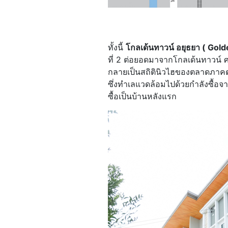
ทั้งนี้
โกลเด้นทาวน์ อยุธยา ( Gol
ที่ 2 ต่อยอดมาจากโกลเด้นทาวน์ ศ
กลายเป็นสถิตินิวไฮของตลาดภาคตะว
ซึ่งทำเลแวดล้อมไปด้วยกำลังซื้
ซื้อเป็นบ้านหลังแรก