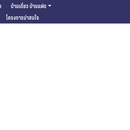
ว
บ้านเดี่ยว บ้านแฝด
โครงการน่าสนใจ
ase