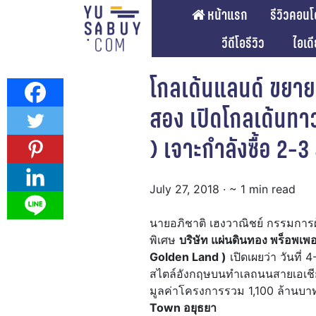
หน้าแรก
รีวิวคอนโ
วีดีโอรีวิว
ไอเด
โกลเด้นแลนด์ ขยาย
สอง เปิดโกลเด้นทาว
) เจาะกำลังซื้อ 2-3
July 27, 2018
· ~ 1 min read
นายอภิชาติ เฮงวาณิชย์ กรรมการ
พิเศษ
บริษัท แผ่นดินทอง พร็อพเพอ
Golden Land )
เปิดเผยว่า วันที่
สไตล์อังกฤษบนทำเลถนนสายเอเชีย 
มูลค่าโครงการรวม 1,100 ล้านบาท
Town อยุธยา