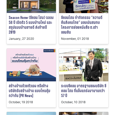
Seacon Home (ซีคอน โฮม) ฉลอง
ซีคอนโฮม ทำกิจกรรม “ความดี
58 ปี เปิดตัว 5 แบบบ้านใหม่ และ
คืนสังคมไทย” มอบเงินสมทบ
สรุปแบบบ้านขายดี ส่งท้ายปี
โครงการย่อยหนังสือ ต.เต่า
2019
ออมสิน
January, 27 2020
November, 01 2018
สร้างบ้านด้วยตัวเอง หรือจ้าง
ระบบซีคอน มาตรฐานของบริษัท ซี
บริษัทรับสร้างบ้าน แบบไหนคุ้ม
คอน โฮม ที่แข็งแกร่งมานานกว่า
กว่ากัน [PR News]
57 ปี
October, 19 2018
October, 10 2018