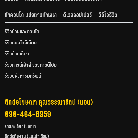
ทำคอนโด แบ่งตามทำเลเล
ดีเวลลอปเปอร์
วีดีโอรีวิว
รีวิวบ้านและคอนโด
รีวิวคอนโดมิเนียม
รีวิวบ้านเดี่ยว
รีวิวทาวน์เฮ้าส์ รีวิวทาวน์โฮม
รีวิวอสังหาริมทรัพย์
ติดต่อโฆษณา คุณวรรณารัตน์ (แอน)
090-464-8959
รายละเอียดโฆษณา
ติดต่อทีมงาน (แนะนำ ติชม)