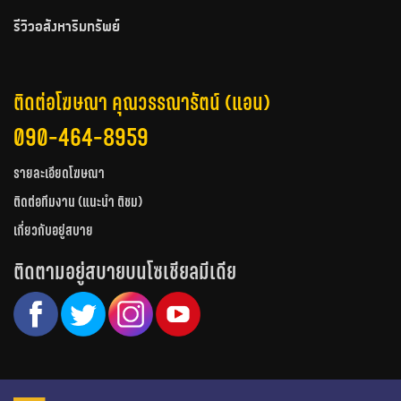
รีวิวอสังหาริมทรัพย์
ติดต่อโฆษณา คุณวรรณารัตน์ (แอน)
090-464-8959
รายละเอียดโฆษณา
ติดต่อทีมงาน (แนะนำ ติชม)
เกี่ยวกับอยู่สบาย
ติดตามอยู่สบายบนโซเชียลมีเดีย