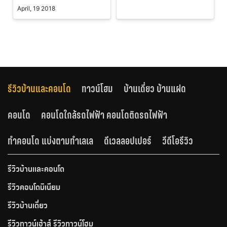
April, 19 2018
รีวิวบ้านและคอนโด
ทาวน์โฮม
บ้านเดี่ยว บ้านแฝด
คอนโด
คอนโดใกล้รถไฟฟ้า คอนโดติดรถไฟฟ้า
ทำคอนโด แบ่งตามทำเลเล
ดีเวลลอปเปอร์
วีดีโอรีวิว
รีวิวบ้านและคอนโด
รีวิวคอนโดมิเนียม
รีวิวบ้านเดี่ยว
รีวิวทาวน์เฮ้าส์ รีวิวทาวน์โฮม