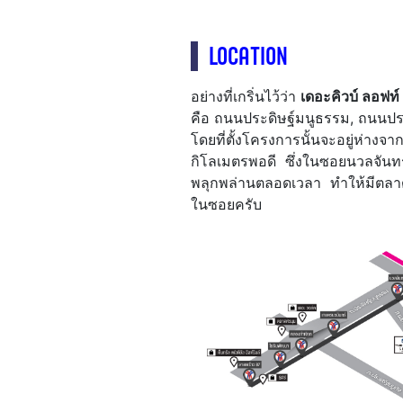
LOCATION
อย่างที่เกริ่นไว้ว่า
เดอะคิวบ์ ลอฟท์
คือ ถนนประดิษฐ์มนูธรรม, ถนนป
โดยที่ตั้งโครงการนั้นจะอยู่ห่า
กิโลเมตรพอดี ซึ่งในซอยนวลจันทร์
พลุกพล่านตลอดเวลา ทำให้มีตลาด,
ในซอยครับ