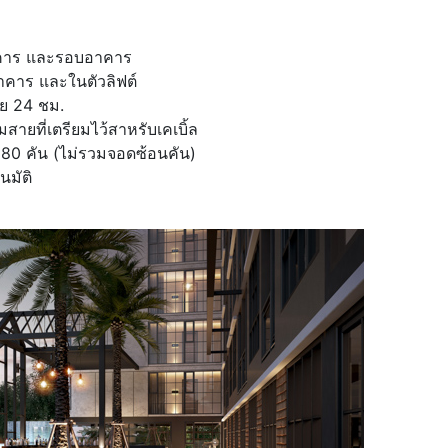
คาร และรอบอาคาร
คาร และในตัวลิฟต์
ัย 24 ชม.
สายที่เตรียมไว้สาหรับเคเบิ้ล
80 คัน (ไม่รวมจอดซ้อนคัน)
นมัติ