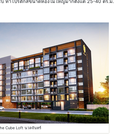
รับ ทำโปรดักส์ขนาดห้องไม่ใหญ่มากตั้งแต่ 25-40 ตร.ม.
he Cube Loft นวลจันทร์