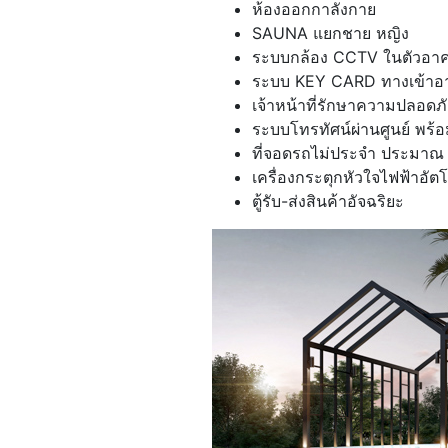
ห้องออกกาลังกาย
SAUNA แยกชาย หญิง
ระบบกล้อง CCTV ในตัวอา
ระบบ KEY CARD ทางเข้าอา
เจ้าหน้าที่รักษาความปลอดภ
ระบบโทรทัศน์ผ่านศูนย์ พร้อม
ที่จอดรถไม่ประจำ ประมาณ 
เครื่องกระตุกหัวใจไฟฟ้าอัตโ
ตู้รับ-ส่งสินค้าอัจฉริยะ