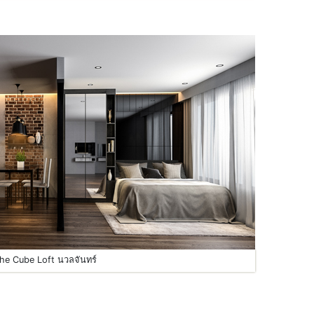
he Cube Loft นวลจันทร์