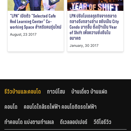
“LPN” เปิดตัว “Selected Cafe
LPN ปรับโมเดลธุรกิจจากตลาด
And Learning Center” Co-
กลางถึงกลางล่าง ขยับเป็น City
working Space สำหรับคนรุ่นใหม่
Condo มากขึ้น ตั้งเป้าเป็น Year
of Shift เพื่อความยั่งยืนใน
August, 23 2017
อนาคต
January, 30 2017
รีวิวบ้านและคอนโด
ทาวน์โฮม
บ้านเดี่ยว บ้านแฝด
คอนโด
คอนโดใกล้รถไฟฟ้า คอนโดติดรถไฟฟ้า
ทำคอนโด แบ่งตามทำเลเล
ดีเวลลอปเปอร์
วีดีโอรีวิว