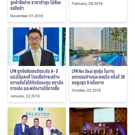
ลูกค้าซื้อง่าย ราคาต่ำสุด ไม่ต้อง
February, 08 2019
รอปีหน้า
November, 01 2019
LPN ถูกจัดอับเครดิตระดับ A- มี
LPN Hot Deal สุดคุ้ม ในงาน
แนวโน้มคงที่ โดยเชื่อว่าจะสร้าง
มหกรรมบ้านและคอนโด ครั้งที่ 39
ความมั่นใจให้กับนักลงทุน สถาบัน
ลดสูงสุด 9 หมื่นบาท
การเงิน และพนักงานได้มากขึ้น
October, 05 2018
January, 22 2019