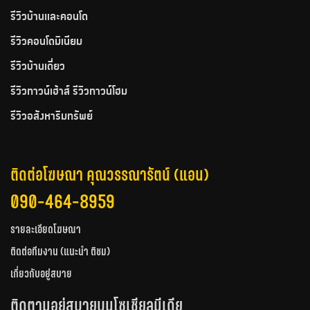
รีวิวบ้านและคอนโด
รีวิวคอนโดมิเนียม
รีวิวบ้านเดี่ยว
รีวิวทาวน์เฮ้าส์ รีวิวทาวน์โฮม
รีวิวอสังหาริมทรัพย์
ติดต่อโฆษณา คุณวรรณารัตน์ (แอน)
090-464-8959
รายละเอียดโฆษณา
ติดต่อทีมงาน (แนะนำ ติชม)
เกี่ยวกับอยู่สบาย
ติดตามอยู่สบายบนโซเชียลมีเดีย