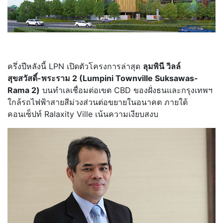
ครึ่งปีหลังนี้ LPN เปิดตัวโครงการล่าสุด
ลุมพินี วิลล์
สุขสวัสดิ์-พระราม 2 (Lumpini Townville Suksawas-
Rama 2)
บนทำเลเชื่อมต่อเขต CBD ของฝั่งธนและกรุงเทพฯ
ใกล้รถไฟฟ้าสายสีม่วงส่วนต่อขยายในอนาคต ภายใต้
คอนเซ็ปท์ Ralaxity Ville เน้นความเงียบสงบ