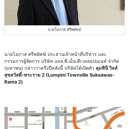
นายโอภาส ศรีพยัคฆ์
นายโอภาส ศรีพยัคฆ์ ประธานเจ้าหน้าที่บริหาร และ
กรรมการผู้จัดการ บริษัท แอล.พี.เอ็น.ดีเวลลอปเมนท์ จำกัด
(มหาชน) กล่าวว่าครึ่งปีหลังนี้ บริษัทได้เปิดตัว
ลุมพินี วิลล์
สุขสวัสดิ์-พระราม 2 (Lumpini Townville Suksawas-
Rama 2)