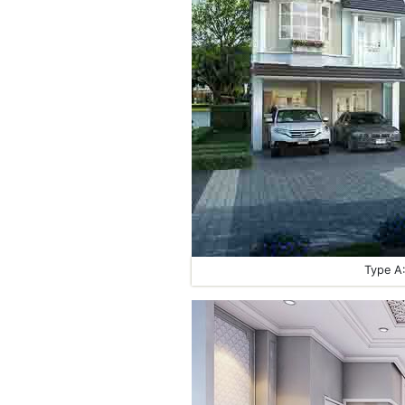
Type A: