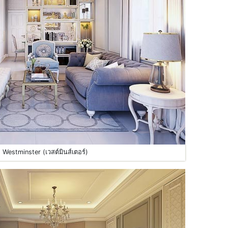
 Westminster (เวสต์มินส์เตอร์)