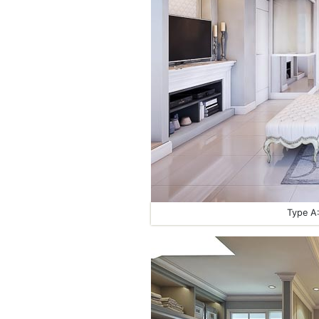
Type A: