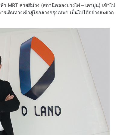
ฟ้า MRT สายสีม่วง (สถานีคลองบางไผ่ – เตาปูน) เข้าไป
้การเดินทางเข้าสู่ใจกลางกรุงเทพฯ เป็นไปได้อย่างสะดวก