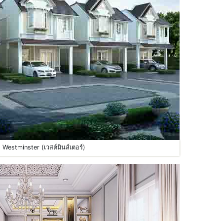
 Westminster (เวสต์มินส์เตอร์)