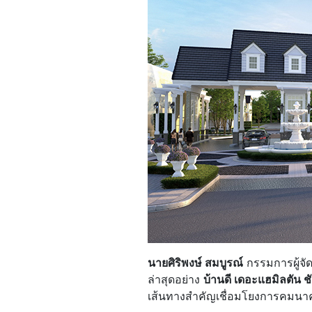
นายศิริพงษ์ สมบูรณ์
กรรมการผู้จัด
ล่าสุดอย่าง
บ้านดี เดอะแฮมิลตัน 
เส้นทางสำคัญเชื่อมโยงการคมนาค