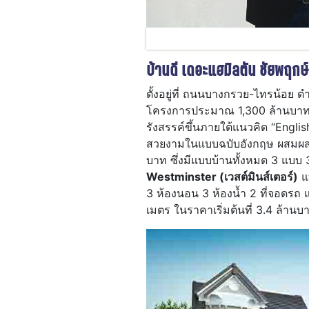
บ้านดี เดอะแฮมิลตัน ชัยพฤก
ตั้งอยู่ที่ ถนนบางกรวย-ไทรน้อย 
โครงการประมาณ 1,300 ล้านบาท บ
รังสรรค์ขึ้นภายใต้แนวคิด “Engli
สวยงามในแบบฉบับอังกฤษ ผสมผสานเข
บาท ซึ่งมีแบบบ้านทั้งหมด 3 แบบ 3
Westminster (เวสต์มินส์เตอร์)
แบ
3 ห้องนอน 3 ห้องน้ำ 2 ที่จอดรถ 
เมตร ในราคาเริ่มต้นที่ 3.4 ล้านบ