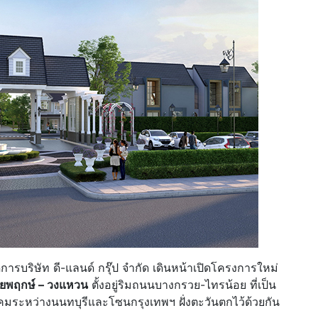
การบริษัท ดี-แลนด์ กรุ๊ป จำกัด เดินหน้าเปิดโครงการใหม่
ชัยพฤกษ์ – วงแหวน
ตั้งอยู่ริมถนนบางกรวย-ไทรน้อย ที่เป็น
มระหว่างนนทบุรีและโซนกรุงเทพฯ ฝั่งตะวันตกไว้ด้วยกัน