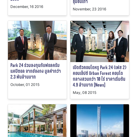
ชุมชนเก่า
December, 16 2016
November, 23 2016
Park 24 ร่วมลงทุนกับฟอลครัม
เปิดตัวคอนโดหรู Park 24 (เฟส 2)
แคปิตอล จากฮ่องกง มูลค่ากว่า
คอนเซ็ปต์ Urban Forest คอนโด
2.3 พันล้านบาท
กลางสวนกว่า 10 ไร่ ราคาเริ่มต้น
4.9 ล้านบาท [News]
October, 01 2015
May, 08 2015