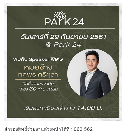
สำรองสิทธิ์ร่วมงานล่วงหน้าได้ที่ : 062 562