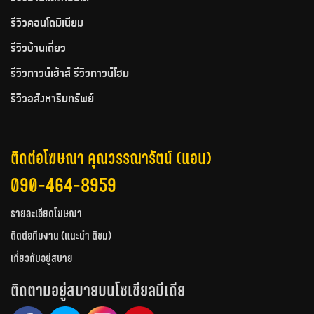
รีวิวคอนโดมิเนียม
รีวิวบ้านเดี่ยว
รีวิวทาวน์เฮ้าส์ รีวิวทาวน์โฮม
รีวิวอสังหาริมทรัพย์
ติดต่อโฆษณา คุณวรรณารัตน์ (แอน)
090-464-8959
รายละเอียดโฆษณา
ติดต่อทีมงาน (แนะนำ ติชม)
เกี่ยวกับอยู่สบาย
ติดตามอยู่สบายบนโซเชียลมีเดีย