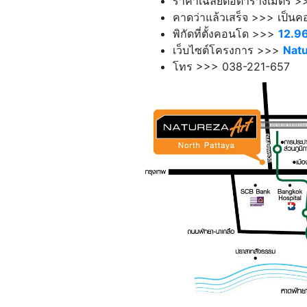
ราคาเฉลี่ยต่อตารางเมตร >>
คาดว่าแล้วเสร็จ >>> เป็นคอ
พิกัดที่ตั้งคอนโด >>>
12.9
เว็บไซต์โครงการ >>>
Natu
โทร >>> 038-221-657