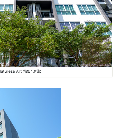
atureza Art พัทยาเหนือ