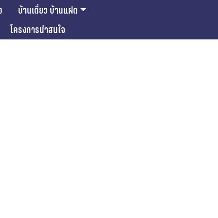
ว
บ้านเดี่ยว บ้านแฝด
โครงการน่าสนใจ
ase