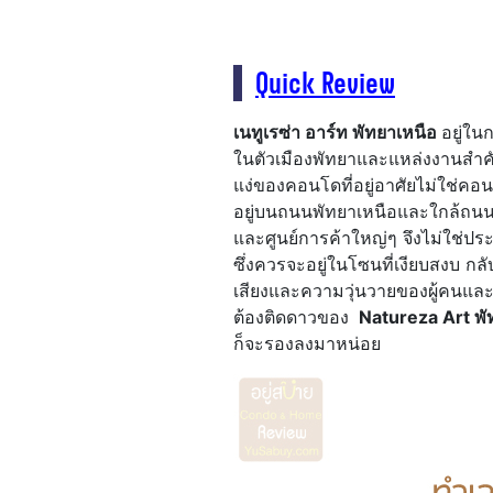
Quick Review
เนทูเรซ่า อาร์ท พัทยาเหนือ
อยู่ใน
ในตัวเมืองพัทยาและแหล่งงานสำค
แง่ของคอนโดที่อยู่อาศัยไม่ใช่คอน
อยู่บนถนนพัทยาเหนือและใกล้ถนนเล
และศูนย์การค้าใหญ่ๆ จึงไม่ใช่ประเ
ซึ่งควรจะอยู่ในโซนที่เงียบสงบ ก
เสียงและความวุ่นวายของผู้คนและร
ต้องติดดาวของ
Natureza Art พั
ก็จะรองลงมาหน่อย