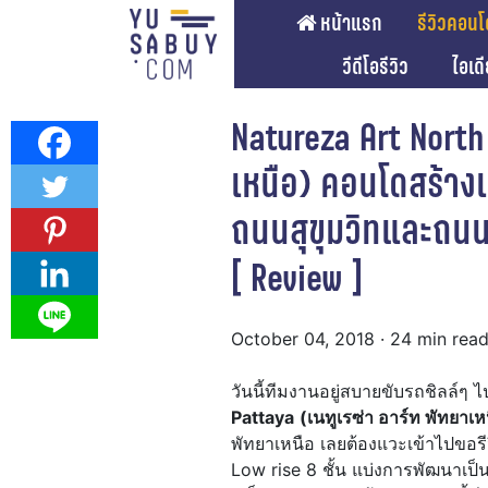
หน้าแรก
รีวิวคอนโ
วีดีโอรีวิว
ไอเด
Natureza Art North 
เหนือ) คอนโดสร้างเ
ถนนสุขุมวิทและถนนชั
[ Review ]
October 04, 2018
· 24 min rea
วันนี้ทีมงานอยู่สบายขับรถชิลล์ๆ
Pattaya
(เนทูเรซ่า อาร์ท พัทยาเห
พัทยาเหนือ เลยต้องแวะเข้าไปขอร
Low rise 8 ชั้น แบ่งการพัฒนาเป็น 4