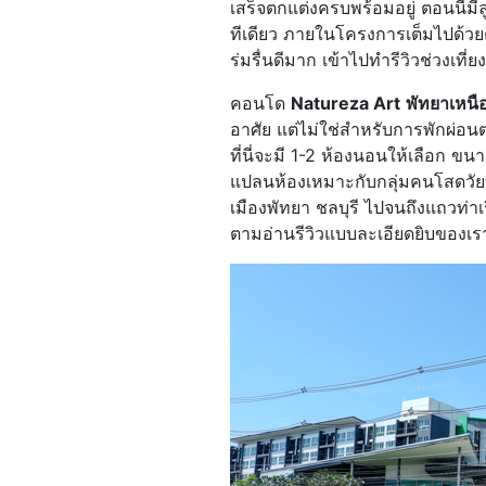
เสร็จตกแต่งครบพร้อมอยู่ ตอนนี้มี
ทีเดียว ภายในโครงการเต็มไปด้วยต้นไ
ร่มรื่นดีมาก เข้าไปทำรีวิวช่วงเที
คอนโด
Natureza Art
พัทยาเหนื
อาศัย แต่ไม่ใช่สำหรับการพักผ่อน
ที่นี่จะมี 1-2 ห้องนอนให้เลือก
แปลนห้องเหมาะกับกลุ่มคนโสดวัยท
เมืองพัทยา ชลบุรี ไปจนถึงแถวท
ตามอ่านรีวิวแบบละเอียดยิบของเร