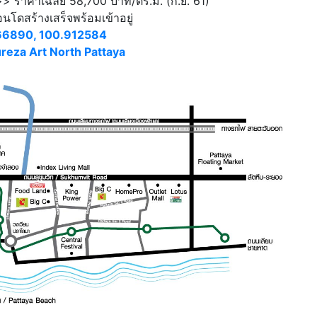
> ราคาเฉลี่ย 58,700 บาท/ตร.ม. (ก.ย. 61)
นโดสร้างเสร็จพร้อมเข้าอยู่
66890, 100.912584
reza Art North Pattaya