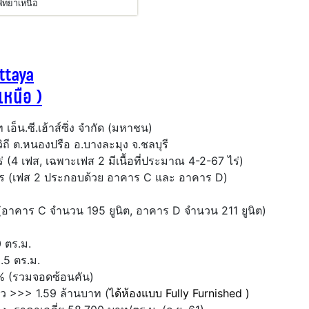
พัทยาเหนือ
ttaya
เหนือ )
อ็น.ซี.เฮ้าส์ซิ่ง จำกัด (มหาชน)
ิถี ต.หนองปรือ อ.บางละมุง จ.ชลบุรี
 (4 เฟส, เฉพาะเฟส 2 มีเนื้อที่ประมาณ 4-2-67 ไร่)
 (เฟส 2 ประกอบด้วย อาคาร C และ อาคาร D)
(อาคาร C จำนวน 195 ยูนิต, อาคาร D จำนวน 211 ยูนิต)
 ตร.ม.
.5 ตร.ม.
 (รวมจอดซ้อนคัน)
ิว >>> 1.59 ล้านบาท (
ได้ห้องแบบ Fully Furnished )