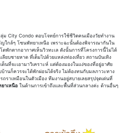
กลุ่ม City Condo ตอบโจทย์การใช้ชีวิตคนเมืองวัยทำงาน
ัญใกล้ๆ โซนพัทยาเหนือ เพราะฉะนั้นต้องพิจารณากันใน
โดพักตากอากาศเห็นวิวทะเล ดังนั้นการที่โครงการนี้ไม่ได้
ียบชายหาด ที่เต็มไปด้วยแหล่งท่องเที่ยว สถานบันเทิง
ด็นที่จะเอามาวิเคราะห์ แต่ต้องมองในแง่ของที่อยู่อาศัย
ลับบ้านก็ควรจะได้พักผ่อนได้จริง ไม่ต้องทนกับมลภาวะทาง
ถราเหมือนในตัวเมือง ทีมงานอยู่สบายเลยสรุปจุดเด่นที่
ทยาเหนือ
ในด้านการเข้าถึงและพื้นที่ส่วนกลางค่ะ ด้านอื่นๆ