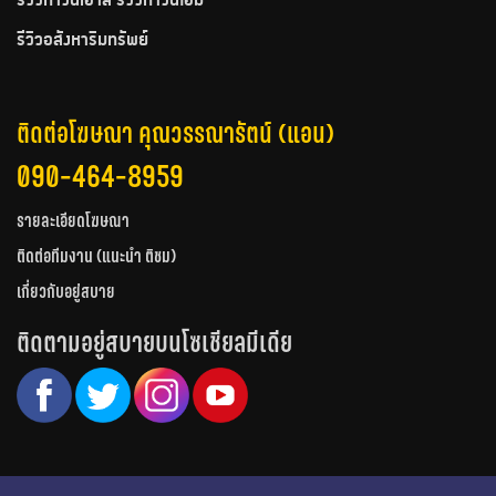
รีวิวทาวน์เฮ้าส์ รีวิวทาวน์โฮม
รีวิวอสังหาริมทรัพย์
ติดต่อโฆษณา คุณวรรณารัตน์ (แอน)
090-464-8959
รายละเอียดโฆษณา
ติดต่อทีมงาน (แนะนำ ติชม)
เกี่ยวกับอยู่สบาย
ติดตามอยู่สบายบนโซเชียลมีเดีย