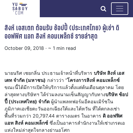
search
สิงห์ เอสเตท ต้อนรับ ช้อปปี้ (ประเทศไทย) ผู้เช่า ดิ
ออฟฟิศ แอท สิงห์ คอมเพล็กซ์ รายล่าสุด
October 09, 2018
· ~ 1 min read
นายนริศ เชยกลิ่น ประธานเจ้าหน้าที่บริหาร
บริษัท สิงห์ เอส
เตท จำกัด (มหาชน)
กล่าวว่า “
โครงการสิงห์ คอมเพล็กซ์
ขณะนี้ได้มีการเปิดให้บริการแล้วตั้งแต่ต้นเดือนตุลาคม โดย
ล่าสุดทางบริษัทฯ ได้ร่วมลงนามเซ็นสัญญากับทาง
บริษัท ช้อป
ปี้ (ประเทศไทย) จำกัด
ผู้นำแพลทฟอร์มอีคอมเมิร์ซใน
ภูมิภาคเอเชียตะวันออกเฉียงใต้และไต้หวัน ที่ได้ตกลงเช่า
พื้นที่รวมกว่า 20,797.44 ตารางเมตร ในอาคาร
ดิ ออฟฟิศ
แอท สิงห์ คอมเพล็กซ์
ซึ่งเป็นอาคารสำนักงานให้เช่าเกรดเอ
แห่งใหม่ล่าสุดใจกลางย่านอโศก