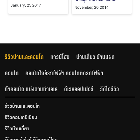
January, 25 2017
November, 20 2014
รีวิวบ้านและคอนโด
ทาวน์โฮม
บ้านเดี่ยว บ้านแฝด
คอนโด
คอนโดใกล้รถไฟฟ้า คอนโดติดรถไฟฟ้า
ทำคอนโด แบ่งตามทำเลเล
ดีเวลลอปเปอร์
วีดีโอรีวิว
รีวิวบ้านและคอนโด
รีวิวคอนโดมิเนียม
รีวิวบ้านเดี่ยว