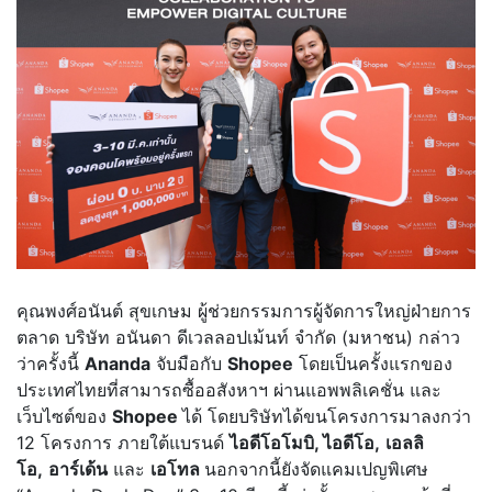
คุณพงศ์อนันต์ สุขเกษม ผู้ช่วยกรรมการผู้จัดการใหญ่ฝ่ายการ
ตลาด บริษัท อนันดา ดีเวลลอปเม้นท์ จำกัด (มหาชน) กล่าว
ว่าครั้งนี้
Ananda
จับมือกับ
Shopee
โดยเป็นครั้งแรกของ
ประเทศไทยที่สามารถซื้ออสังหาฯ ผ่านแอพพลิเคชั่น และ
เว็บไซต์ของ
Shopee
ได้ โดยบริษัทได้ขนโครงการมาลงกว่า
12 โครงการ ภายใต้แบรนด์
ไ
อดีโอโมบิ, ไอดีโอ,
เอลลิ
โอ,
อาร์เด้น
และ
เอโทล
นอกจากนี้ยังจัดแคมเปญพิเศษ