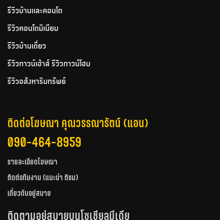
รีวิวบ้านและคอนโด
รีวิวคอนโดมิเนียม
รีวิวบ้านเดี่ยว
รีวิวทาวน์เฮ้าส์ รีวิวทาวน์โฮม
รีวิวอสังหาริมทรัพย์
ติดต่อโฆษณา คุณวรรณารัตน์ (แอน)
090-464-8959
รายละเอียดโฆษณา
ติดต่อทีมงาน (แนะนำ ติชม)
เกี่ยวกับอยู่สบาย
ติดตามอยู่สบายบนโซเชียลมีเดีย