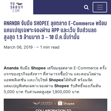
search
ANANDA จับมือ SHOPEE ลุยตลาด E-Commerce พร้อม
แคมเปญเฉพาะจองผ่าน APP และเว็บ รับส่วนลด
สูงสุด 1.9 ล้านบาท 3 – 10 มี.ค.นี้เท่านั้น
March 06, 2019
· ~ 1 min read
Ananda
จับมือ
Shopee
เตรียมลุยตลาด E-Commerce ครั้ง
แรกของธุรกิจอสังหาฯ ที่สามารถซื้อบ้าน และคอนโดผ่าน
แอพพลิเคชั่น และเว็บไซต์
Shopee
ได้ทันที พร้อมจัด
แคมเปญพิเศษเฉพาะจองผ่าน
Shopee
รับสิทธิ์จองเริ่มต้น
5,000 บาท รับส่วนลดสูงสุด 1,900,000 บาท