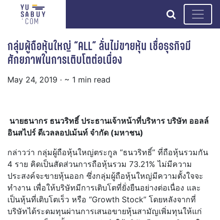
search
กลุ่มผู้ถือหุ้นใหญ่ “ALL” ลั่นไม่ขายหุ้น เชื่อธุรกิจมี
ศักยภาพในการเติบโตต่อเนื่อง
May 24, 2019
· ~ 1 min read
นายธนากร ธนวริทธิ์ ประธานเจ้าหน้าที่บริหาร บริษัท ออลล์
อินสไปร์ ดีเวลลอปเม้นท์ จำกัด (มหาชน)
กล่าวว่า กลุ่มผู้ถือหุ้นใหญ่ตระกูล “ธนวริทธิ์” ที่ถือหุ้นรวมกัน
4 ราย คิดเป็นสัดส่วนการถือหุ้นรวม 73.21% ไม่มีความ
ประสงค์จะขายหุ้นออก ซึ่งกลุ่มผู้ถือหุ้นใหญ่มีความตั้งใจจะ
ทำงาน เพื่อให้บริษัทมีการเติบโตที่ยั่งยืนอย่างต่อเนื่อง และ
เป็นหุ้นที่เติบโตเร็ว หรือ “Growth Stock” โดยหลังจากที่
บริษัทได้ระดมทุนผ่านการเสนอขายหุ้นสามัญเพิ่มทุนให้แก่