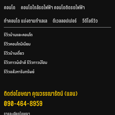
คอนโด
คอนโดใกล้รถไฟฟ้า คอนโดติดรถไฟฟ้า
ทำคอนโด แบ่งตามทำเลเล
ดีเวลลอปเปอร์
วีดีโอรีวิว
รีวิวบ้านและคอนโด
รีวิวคอนโดมิเนียม
รีวิวบ้านเดี่ยว
รีวิวทาวน์เฮ้าส์ รีวิวทาวน์โฮม
รีวิวอสังหาริมทรัพย์
ติดต่อโฆษณา คุณวรรณารัตน์ (แอน)
090-464-8959
รายละเอียดโฆษณา