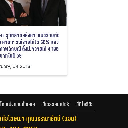
นคงฯ รุกตลาดอสังหาฯแนวราบต่อ
อง คาดการณ์รายได้โต 60% หลัง
ภาพลักษณ์ ตั้งเป้ารายได้ 4,100
นบาทในปี 59
ruary, 04 2016
โด แบ่งตามทำเลเล
ดีเวลลอปเปอร์
วีดีโอรีวิว
ดต่อโฆษณา คุณวรรณารัตน์ (แอน)