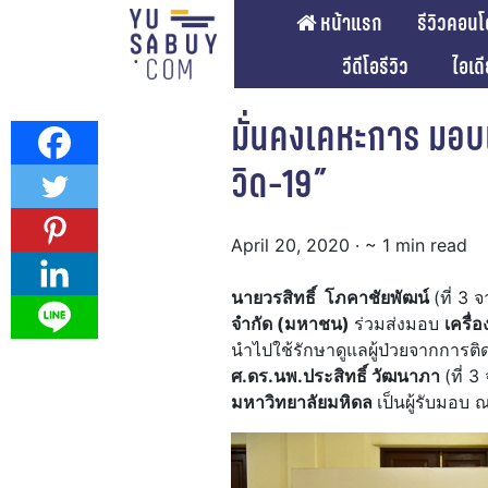
หน้าแรก
รีวิวคอนโ
วีดีโอรีวิว
ไอเด
มั่นคงเคหะการ มอบเค
วิด-19”
April 20, 2020
· ~ 1 min read
นายวรสิทธิ์ โภคาชัยพัฒน์
(ที่ 3 
จำกัด (มหาชน)
ร่วมส่งมอบ
เครื่
นำไปใช้รักษาดูแลผู้ป่วยจากการติ
ศ.ดร.นพ.ประสิทธิ์ วัฒนาภา
(ที่ 
มหาวิทยาลัยมหิดล
เป็นผู้รับมอบ ณ