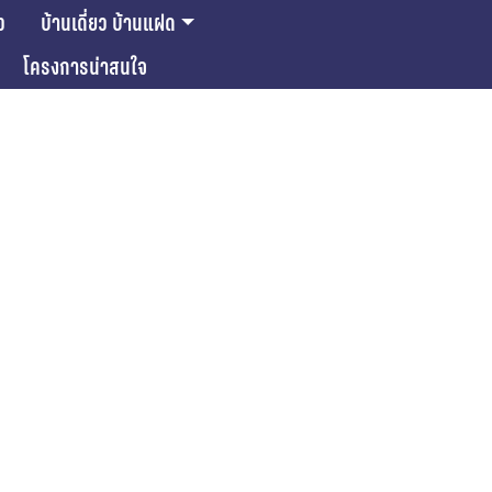
ว
บ้านเดี่ยว บ้านแฝด
โครงการน่าสนใจ
ase