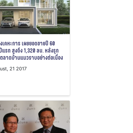
นคงเคหะการ เผยยอดขายปี 60
งปีแรก สูงถึง 1,320 ลบ. หลังรุก
กตลาดบ้านแนวราบอย่างต่อเนื่อง
ust, 21 2017