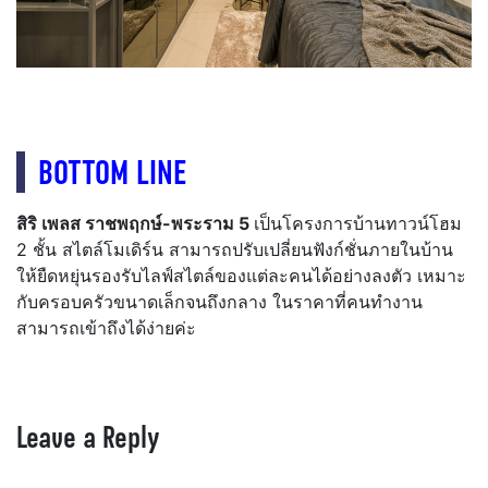
BOTTOM LINE
สิริ เพลส ราชพฤกษ์-พระราม 5
เป็นโครงการบ้านทาวน์โฮม
2 ชั้น สไตล์โมเดิร์น สามารถปรับเปลี่ยนฟังก์ชั่นภายในบ้าน
ให้ยืดหยุ่นรองรับไลฟ์สไตล์ของแต่ละคนได้อย่างลงตัว เหมาะ
กับครอบครัวขนาดเล็กจนถึงกลาง ในราคาที่คนทำงาน
สามารถเข้าถึงได้ง่ายค่ะ
Leave a Reply