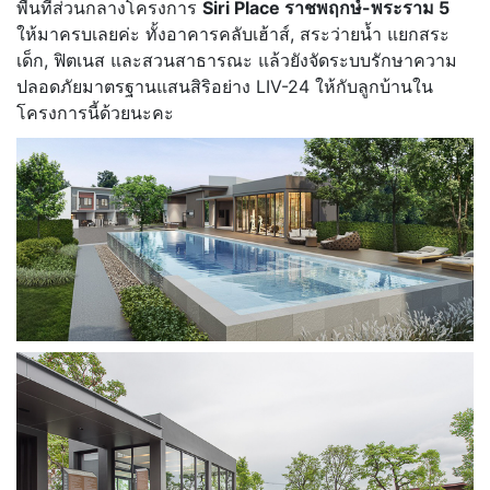
พื้นที่ส่วนกลางโครงการ
Siri Place ราชพฤกษ์-พระราม 5
ให้มาครบเลยค่ะ ทั้งอาคารคลับเฮ้าส์, สระว่ายน้ำ แยกสระ
เด็ก, ฟิตเนส และสวนสาธารณะ แล้วยังจัดระบบรักษาความ
ปลอดภัยมาตรฐานแสนสิริอย่าง LIV-24 ให้กับลูกบ้านใน
โครงการนี้ด้วยนะคะ