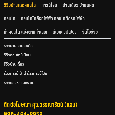
รีวิวบ้านและคอนโด
ทาวน์โฮม
บ้านเดี่ยว บ้านแฝด
คอนโด
คอนโดใกล้รถไฟฟ้า คอนโดติดรถไฟฟ้า
ทำคอนโด แบ่งตามทำเลเล
ดีเวลลอปเปอร์
วีดีโอรีวิว
รีวิวบ้านและคอนโด
รีวิวคอนโดมิเนียม
รีวิวบ้านเดี่ยว
รีวิวทาวน์เฮ้าส์ รีวิวทาวน์โฮม
รีวิวอสังหาริมทรัพย์
ติดต่อโฆษณา คุณวรรณารัตน์ (แอน)
090-464-8959