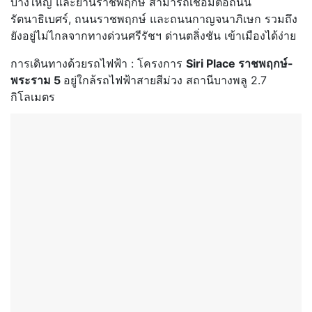
บางใหญ่ และย่านราชพฤกษ์ สามารถเชื่อมต่อถนน
รัตนาธิเบศร์, ถนนราชพฤกษ์ และถนนกาญจนาภิเษก รวมถึง
ยังอยู่ไม่ไกลจากทางด่วนศรีรัชฯ ด่านตลิ่งชัน เข้าเมืองได้ง่าย
การเดินทางด้วยรถไฟฟ้า : โครงการ
Siri Place ราชพฤกษ์-
พระราม 5
อยู่ใกล้รถไฟฟ้าสายสีม่วง สถานีบางพลู 2.7
กิโลเมตร