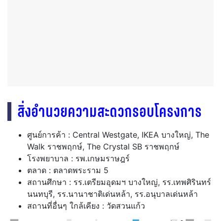
สิ่งอำนวยความสะดวกรอบโครงการ
ศูนย์การค้า : Central Westgate, IKEA บางใหญ่, The
Walk ราชพฤกษ์, The Crystal SB ราชพฤกษ์
โรงพยาบาล : รพ.เกษมราษฎร์
ตลาด : ตลาดพระราม 5
สถานศึกษา : รร.เตรียมอุดมฯ บางใหญ่, รร.เทพศิรินทร์
นนทบุรี, รร.นานาชาติเด่นหล้า, รร.อนุบาลเด่นหล้า
สถานที่อื่นๆ ใกล้เคียง : วัดสวนแก้ว