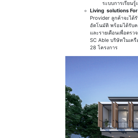
ระบบการเรียนรู
Living solutions F
Provider ลูกค้าจะได
อัตโนมัติ พร้อมได้ร
และรายเดือนเพื่อตรว
SC Able บริษัทในเครื
28 โครงการ