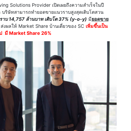
ving Solutions Provider เปิดเผยถึงความสำเร็จในปี
่า บริษัทสามารถทำยอดขายแนวราบสูงสุดเติบโตสวน
าบ 14,757 ล้านบาท เติบโต 37% (y-o-y)
มี
ยอดขาย
ส่งผลให้ Market Share บ้านเดี่ยวของ SC
เพิ่มขึ้นเป็น
ป
มี Market Share 26%