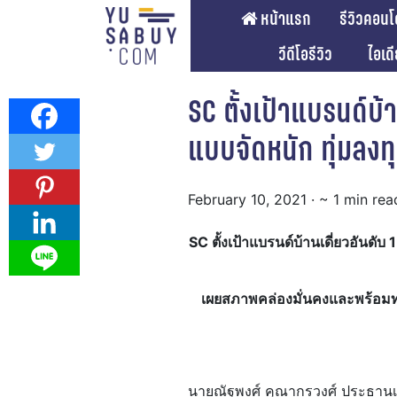
หน้าแรก
รีวิวคอนโ
วีดีโอรีวิว
ไอเด
SC ตั้งเป้าแบรนด์บ
แบบจัดหนัก ทุ่มลงท
February 10, 2021
· ~ 1 min rea
SC ตั้งเป้าแบรนด์บ้านเดี่ยวอันด
เผยสภาพคล่องมั่นคงและพร้อมท
นายณัฐพงศ์ คุณากรวงศ์ ประธานเจ้