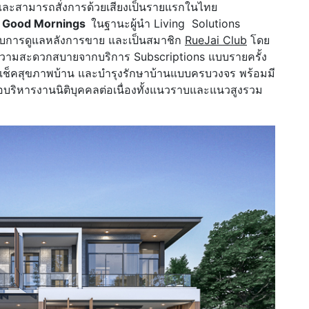
้และสามารถสั่งการด้วยเสียงเป็นรายแรกในไทย
or Good Mornings
ในฐานะผู้นำ Living Solutions
้รับการดูแลหลังการขาย และเป็นสมาชิก
RueJai Club
โดย
ับความสะดวกสบายจากบริการ Subscriptions แบบรายครั้ง
จเช็คสุขภาพบ้าน และบำรุงรักษาบ้านแบบครบวงจร พร้อมมี
อบริหารงานนิติบุคคลต่อเนื่องทั้งแนวราบและแนวสูงรวม