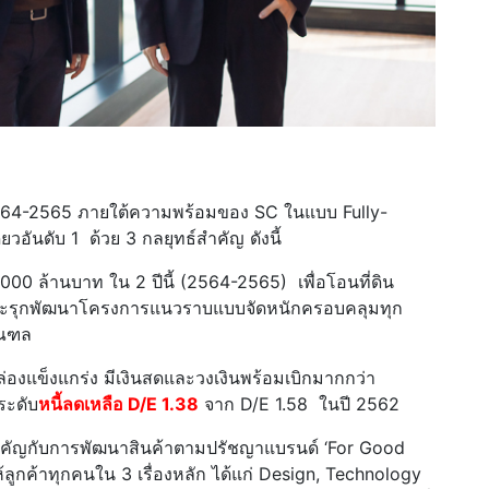
2564-2565 ภายใต้ความพร้อมของ SC ในแบบ Fully-
่ยวอันดับ 1 ด้วย 3 กลยุทธ์สำคัญ ดังนี้
5,000 ล้านบาท ใน 2 ปีนี้ (2564-2565) เพื่อโอนที่ดิน
ะรุกพัฒนาโครงการแนวราบแบบจัดหนักครอบคลุมทุก
มณฑล
่องแข็งแกร่ง มีเงินสดและวงเงินพร้อมเบิกมากกว่า
ระดับ
หนี้ลดเหลือ D/E 1.38
จาก D/E 1.58 ในปี 2562
คัญกับการพัฒนาสินค้าตามปรัชญาแบรนด์ ‘For Good
ให้ลูกค้าทุกคนใน 3 เรื่องหลัก ได้แก่ Design, Technology