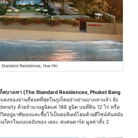
 Standard Residences, Hua Hin
ูเก็ตบางเทา (The Standard Residences, Phuket Bang
ข่แดงของย่านที่ฮอตที่สุดในภูเก็ตอย่างย่านบางเทาแล้ว ยัง
ensity ด้วยจำนวนยูนิตแค่ 188 ยูนิต บนที่ดิน 12 ไร่ หรือ
ีวิตอยู่อาศัยเองและซื้อไว้เป็นฮอลิเดย์โฮมด้วยดีไซน์ทันสมัย
อนใครในแบบฉบับของ เดอะ สแตนดาร์ด มูลค่าทั้ง 2