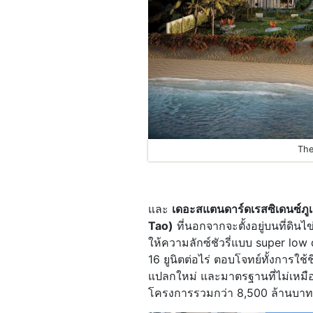
The
และ
เดอะสแตนดาร์ดเรสซิเดนซ์ภ
Tao)
ที่นอกจากจะตั้งอยู่บนที่ดินไ
ให้ความลักซ์ชัวรี่แบบ super low d
16 ยูนิตต่อไร่ ตอบโจทย์ทั้งการใช้ช
แปลกใหม่ และมาตรฐานที่ไม่เหมื
โครงการรวมกว่า 8,500 ล้านบาท