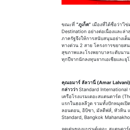
ขณะที่
“ภูเก็ต”
เมืองที่ได้ชื่อว่า‘
Destination อย่างต่อเนื่องและล่าสุ
ภาครัฐจึงให้การสนับสนุนอย่างเ
ทางด่วน 2 สาย โครงการขยายสนาม
สุขภาพและโรงพยาบาลระดับนานาชาต
ทุกปีจากนักลงทุนจากเอเชียและยุโรป
คุณอมาร์ ลัลวานี่ (Amar Lalvan
กล่าวว่า
Standard International
เครือโรงแรมเดอะสแตนดาร์ด (The S
แรกในฮอลลีวูด รวมทั้งปักหมุดเปิด
ลอนดอน, อิบิซา, มัลดีฟส์, หัวหิ
Standard, Bangkok Mahanakh
จุดเด่นของแบรนด์เดอะ สแตนดาร์ด 