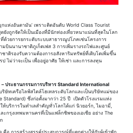
ไข่มุกแห่งอันดามัน’ เพราะติดอันดับ World Class Tourist
ดยังถูกจัดให้เป็นเมืองที่มีนักท่องเที่ยวหนาแน่นที่สุดในโลก
ต็มที่ด้วยการยกระดับระบบสาธารณูปโภคเช่นโครงการ
บินนานาชาติภูเก็ตเฟส 3 การเพิ่มรางรถไฟและศูนย์
ิรองรับความต้องการอสังหาริมทรัพย์ที่เติบโตเพิ่มขึ้น
 ไม่ว่าจะเป็น เพื่ออยู่อาศัย ให้เช่า และการลงทุน
i) – ประธานกรรมการบริหาร Standard International
 บริษัทเครือไลฟ์สไตล์โฮเทลระดับโลกและเป็นบริษัทแม่ของ
tandard) ซึ่งก่อตั้งมากว่า 25 ปี เปิดตัวโรงแรมแห่ง
ให้บริการในทำเลสำคัญทั่วโลกได้แก่ นิวยอร์ก, ไมอามี่,
น และกรุงเทพมหานครที่เป็นแฟล็กชิพของเอเชีย อย่าง The
on
คือ การสร้างสรรค์ประสบการณ์ที่แตกต่างให้กับผู้เข้าพัก