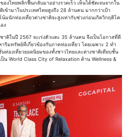
่ยวของไทยพลิกฟื้นกลับมาอย่างรวดเร็ว เห็นได้ชัดเจนจากใน
ชาติเข้ามาในประเทศไทยสูงถึง 28 ล้านคน มากกว่าเป้า
นวโน้มนักท่องเที่ยวต่างชาติจะสูงเท่ากับช่วงก่อนเกิดวิกฤติโค
่อง
ชาติในปี 2567 จะเร่งตัวแตะ 35 ล้านคน จึงเป็นโอกาสที่ดี
ริมทรัพย์ที่เกี่ยวข้องกับภาคท่องเที่ยว โดยเฉพาะ 2 ทำ
ั่นท่องเที่ยวยอดนิยมของทั้งชาวไทยและต่างชาติเทียบชั้น
็น World Class City of Relaxation ด้าน Wellness &