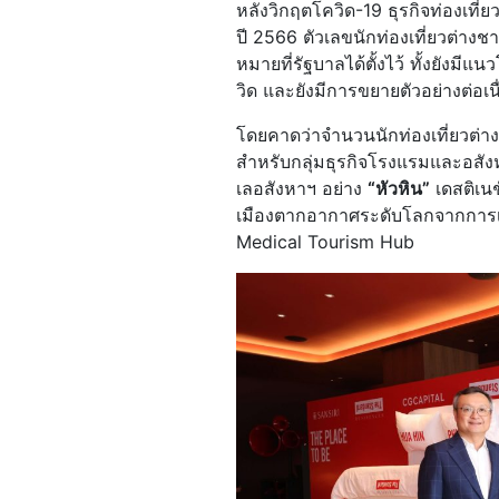
หลังวิกฤตโควิด-19 ธุรกิจท่องเที
ปี 2566 ตัวเลขนักท่องเที่ยวต่าง
หมายที่รัฐบาลได้ตั้งไว้ ทั้งยังมีแ
วิด และยังมีการขยายตัวอย่างต่อเนื
โดยคาดว่าจำนวนนักท่องเที่ยวต่าง
สำหรับกลุ่มธุรกิจโรงแรมและอสังหา
เลอสังหาฯ อย่าง
“หัวหิน”
เดสติเนช
เมืองตากอากาศระดับโลกจากการเป
Medical Tourism Hub