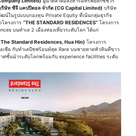
 Company Limited)
ผู้นำตลาดอสังหาริมทรัพย์ลักซ์ชัวรี่
บริษัท ซีจี แคปปิตอล จำกัด (CG Capital Limited)
บริษัท
น์ในรูปแบบกองทุน Private Equity ที่เน้นกลุ่มธุรกิจ
ตัวโครงการ
“THE STANDARD RESIDENCES”
โครงการ
ences บนทำเล 2 เมืองท่องเที่ยวระดับโลก ได้แก่
 (The Standard Residences, Hua Hin)
โครงการ
เชีย กับทำเลบีชฟร้อนท์สุด Rare บนชายหาดหัวหินที่ขาว
กาศชั้นนำระดับโลกพร้อมกับ experience facilities ระดับ