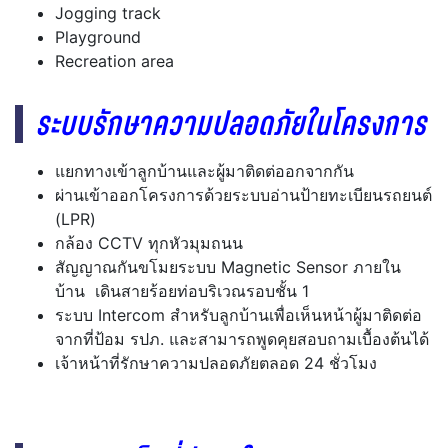
Jogging track
Playground
Recreation area
ระบบรักษาความปลอดภัยในโครงการ
แยกทางเข้าลูกบ้านและผู้มาติดต่ออกจากกัน
ผ่านเข้าออกโครงการด้วยระบบอ่านป้ายทะเบียนรถยนต์
(LPR)
กล้อง CCTV ทุกหัวมุมถนน
สัญญาณกันขโมยระบบ Magnetic Sensor ภายใน
บ้าน เดินสายร้อยท่อบริเวณรอบชั้น 1
ระบบ Intercom สำหรับลูกบ้านเพื่อเห็นหน้าผู้มาติดต่อ
จากที่ป้อม รปภ. และสามารถพูดคุยสอบถามเบื้องต้นได้
เจ้าหน้าที่รักษาความปลอดภัยตลอด 24 ชั่วโมง