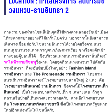
LOCATION : ทำเลโครงการ ลัดดารมย์
วงแหวน-รามอินทรา 2
ภาพรวมของทำเลโซนนี้เป็นจุดที่ใช้ทางด่วนฉลองรัชเข้าเมือง
ได้สะดวกสบายอย่างที่ได้เกริ่นไปครับ นอกจากนั้นยังสามารถ
เดินทางเชื่อมต่อกับโซนรามอินทราได้ง่ายโดยวิ่งตามแนว
ถนนคู่ขนานวงแหวนกาญจนาภิเษกมาเรื่อย ๆ หรือจะตัดเข้า
ทางซอยคู้บอนก็ได้ ซึ่งบริเวณแนวถนนรามอินทรานั้นก็จะมี
รถไฟฟ้าสายสีชมพู
วิ่งผ่าน โดยจุดที่ถนนวงแหวนฯ ไปตัดกับ
รามอินทรา ก็จะฮับช็อปปิ้งใหญ่อย่าง
Fashion Island
รามอินทรา
และ
The Promenade รามอินทรา
โดยตาม
แนวเส้นรามอินทราจะมีโรงพยาบาลขนาดใหญ่ 2 แห่ง คือ
โรงพยาบาลสินแพทย์ รามอินทรา
ซึ่งตรงนี้มี
โรงพยาบาลเด็ก
สินแพทย์
เป็นโรงพยาบาลสำหรับเด็ก ๆ เฉพาะเลย ถ้าลูก
หลานเจ็บป่วยก็เดินทางสะดวกเลยครับ ส่วนอีกโรงพยาบาล
คือ
โรงพยาบาลนพรัตนราชธานี
ซึ่งเป็นโรงพยาบาลรัฐขนาด
ใหญ่อีกแห่งหนึ่งในโซนนี้ครับ