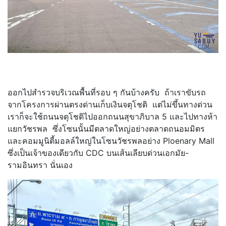
ออกไปสำรวจบริเวณพื้นที่รอบ ๆ กันบ้างครับ ถ้าเราขับรถ
จากโครงการผ่านตรงด่านเก็บเงินจตุโชติ แต่ไม่ขึ้นทางด่วน
เราก็จะใช้ถนนจตุโชติไปออกถนนสุขาภิบาล 5 และไปทางห้า
แยกวัชรพล ซึ่งโซนนั้นมีตลาดใหญ่อย่างตลาดถนอมมิตร
และคอมมูนิตี้มอลล์ใหญ่ในโซนวัชรพลอย่าง Ploenary Mall
ซึ่งเป็นเจ้าของเดียวกับ CDC บนเส้นเลียบด่วนเอกมัย-
รามอินทรา นั่นเอง