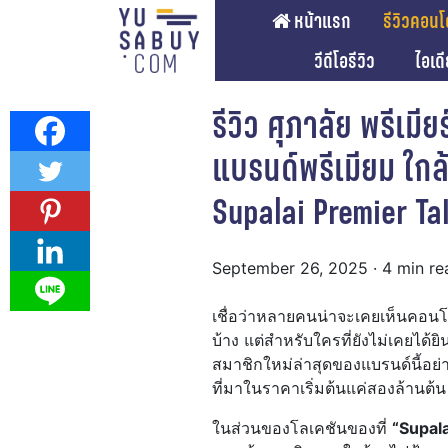
หน้าแรก
รีวิวคอนโ
วีดีโอรีวิว
ไอเด
รีวิว ศุภาลัย พรีเม
แบรนด์พรีเมียม ใกล้
Supalai Premier T
September 26, 2025
· 4 min re
เชื่อว่าหลายคนน่าจะเคยเห็นคอ
บ้าง แต่สำหรับใครที่ยังไม่เคยได้ย
สมาชิกใหม่ล่าสุดของแบรนด์นี้อย่
ที่มาในราคาเริ่มต้นแค่สองล้านต้น
ในส่วนของโลเคชันของที่
“Supal