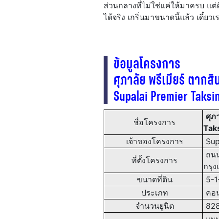
ส่วนกลางที่ไม่ใช่แค่ให้มาครบ 
ได้จริง เกริ่นมาขนาดนี้แล้ว เดี๋
ข้อมูลโครงการ
ศุภาลัย พรีเมียร์ ตากส
Supalai Premier Taks
ศุภ
ชื่อโครงการ
Tak
เจ้าของโครงการ
Sup
ถนน
ที่ตั้งโครงการ
กรุ
ขนาดที่ดิน
5-1-
ประเภท
คอนโ
จำนวนยูนิต
828 