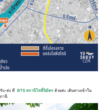
บ-ส่ง ที่
BTS สถานีโพธิ์นิมิตร
ด้วยค่ะ เดินทางเข้าใน
สถานี