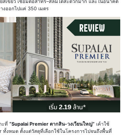
ายสีเขียว เชื่อมต่อสาทร–สีลมได้สะดวกมาก และในอนาคต
 ห่างออกไปแค่ 350 เมตร
าะที่
“Supalai Premier ตากสิน-วงเวียนใหญ่”
เค้าใช้
ั้งหมด ตั้งแต่วัสดุที่เลือกใช้ในโครงการไปจนถึงพื้นที่