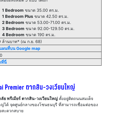
้องมีทั้งหมด 5 แบบ ได้แก่
1 Bedroom
ขนาด 35.00 ตร.ม.
1 Bedroom Plus
ขนาด 42.50 ตร.ม.
2 Bedroom
ขนาด 53.00-71.00 ตร.ม.
3 Bedroom
ขนาด 92.00-129.50 ตร.ม.
4 Bedroom
ขนาด 190 ตร.ม.
 ล้านบาท* (ณ ก.ย. 68)
ดแผนที่บน Google map
0
ี่นี่
ai Premier ตากสิน-วงเวียนใหญ่
าลัย พรีเมียร์ ตากสิน-วงเวียนใหญ่
ตั้งอยู่ติดถนนสมเด็จ
หญ่ได้ จุดศูนย์กลางของโซนธนบุรี ที่สามารถเชื่อมต่อของ
่างสะดวกสบาย