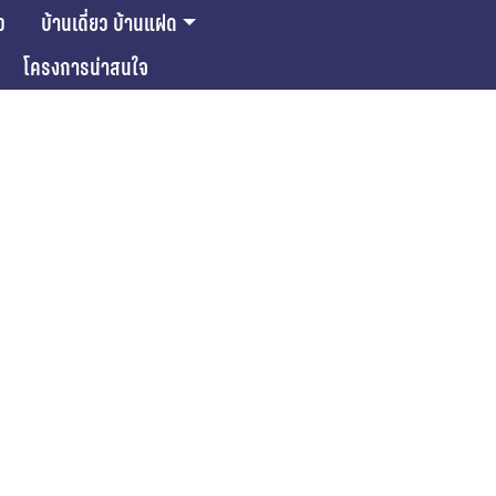
ว
บ้านเดี่ยว บ้านแฝด
โครงการน่าสนใจ
ase