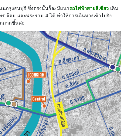
นนกรุงธนบุรี ซึ่งตรงนั้นก็จะมีแนว
รถไฟฟ้าสายสีเขียว
เดิน
ร สีลม และพระราม 4 ได้ ทำให้การเดินทางเข้าไปยัง
กมากขึ้นค่ะ