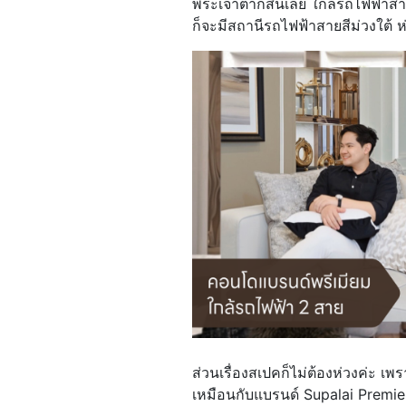
พระเจ้าตากสินเลย ใกล้รถไฟฟ้าส
ก็จะมีสถานีรถไฟฟ้าสายสีม่วงใต้
ส่วนเรื่องสเปคก็ไม่ต้องห่วงค่ะ เพร
เหมือนกับแบรนด์ Supalai Premier ท