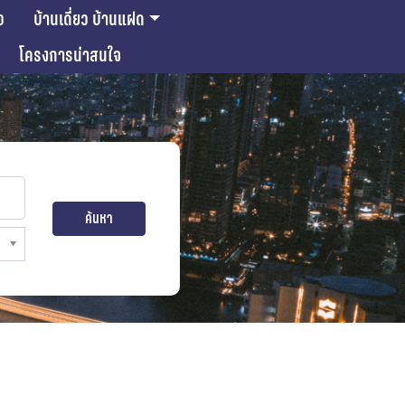
ว
บ้านเดี่ยว บ้านแฝด
โครงการน่าสนใจ
ค้นหา