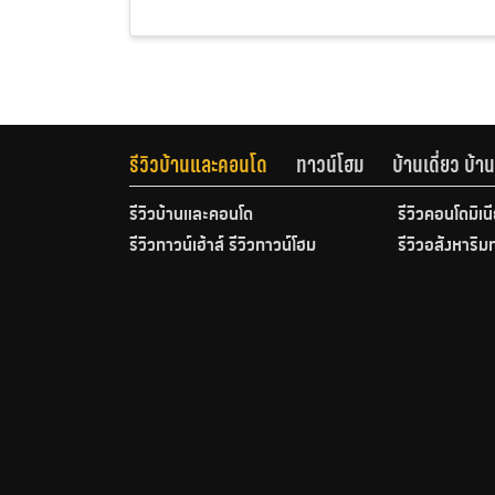
รีวิวบ้านและคอนโด
ทาวน์โฮม
บ้านเดี่ยว บ้
รีวิวบ้านและคอนโด
รีวิวคอนโดมิเน
รีวิวทาวน์เฮ้าส์ รีวิวทาวน์โฮม
รีวิวอสังหาริม