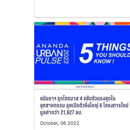
อนันดาฯ รุกไตรมาส 4 ขยับตัวแรงสุดใน
อุตสาหกรรม ลุยเปิดตัวยิ่งใหญ่ 6 โครงการใหม่
มูลค่ากว่า 21,627 ลบ.
October, 06 2022