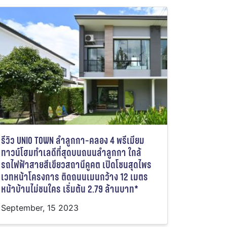
รีวิว UNIO TOWN ลำลูกกา-คลอง 4 พรีเมียม
ทาวน์โฮมทำเลดีที่สุดบนถนนลำลูกกา ใกล้
รถไฟฟ้าสายสีเขียวสถานีคูคต เปิดโซนสุดไพร
เวทหน้าโครงการ ติดถนนเมนกว้าง 12 เมตร
หน้าบ้านไม่ชนใคร เริ่มต้น 2.79 ล้านบาท*
September, 15 2023