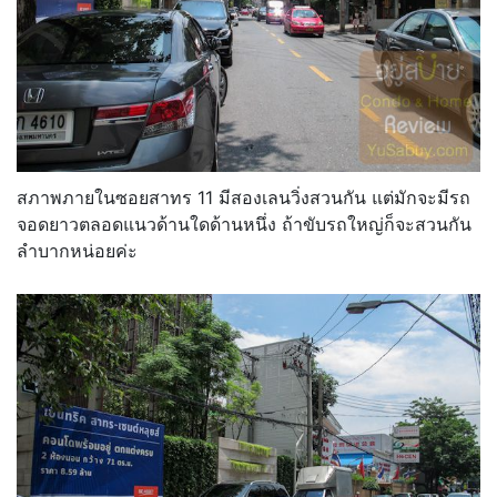
สภาพภายในซอยสาทร 11 มีสองเลนวิ่งสวนกัน แต่มักจะมีรถ
จอดยาวตลอดแนวด้านใดด้านหนึ่ง ถ้าขับรถใหญ่ก็จะสวนกัน
ลำบากหน่อยค่ะ