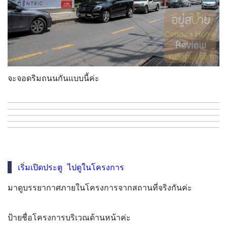
จะจอดริมถนนกันแบบนี้ค่ะ
เริ่มเปิดประตู ไปดูในโครงการ
มาดูบรรยากาศภายในโครงการจากสถานที่จริงกันค่ะ
ป้ายชื่อโครงการบริเวณด้านหน้าค่ะ