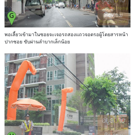
พอเลี้ยวเข้ามาในซอยจะเจอรถสองแถวจอดรอผู้โดยสารหน้า
ปากซอย ขับผ่านลำบากเล็กน้อย