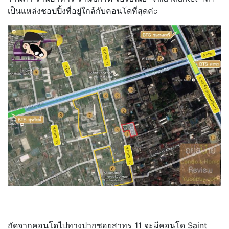
เป็นแหล่งชอปปิ้งที่อยู่ใกล้กับคอนโดที่สุดค่ะ
ถัดจากคอนโดไปทางปากซอยสาทร 11 จะมีคอนโด Saint