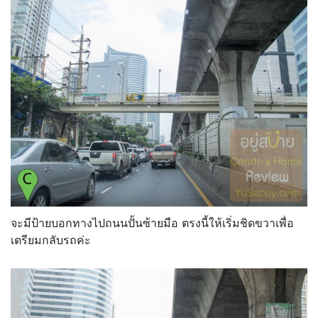
จะมีป้ายบอกทางไปถนนปั้นซ้ายมือ ตรงนี้ให้เริ่มชิดขวาเพื่อ
เตรียมกลับรถค่ะ