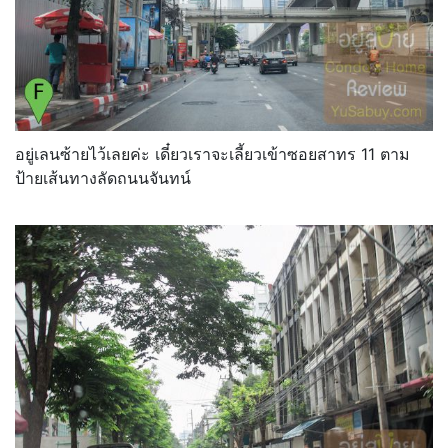
อยู่เลนซ้ายไว้เลยค่ะ เดี๋ยวเราจะเลี้ยวเข้าซอยสาทร 11 ตาม
ป้ายเส้นทางลัดถนนจันทน์