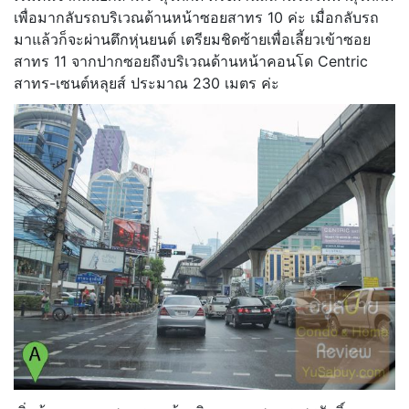
เพื่อมากลับรถบริเวณด้านหน้าซอยสาทร 10 ค่ะ เมื่อกลับรถ
มาแล้วก็จะผ่านตึกหุ่นยนต์ เตรียมชิดซ้ายเพื่อเลี้ยวเข้าซอย
สาทร 11 จากปากซอยถึงบริเวณด้านหน้าคอนโด Centric
สาทร-เซนต์หลุยส์ ประมาณ 230 เมตร ค่ะ