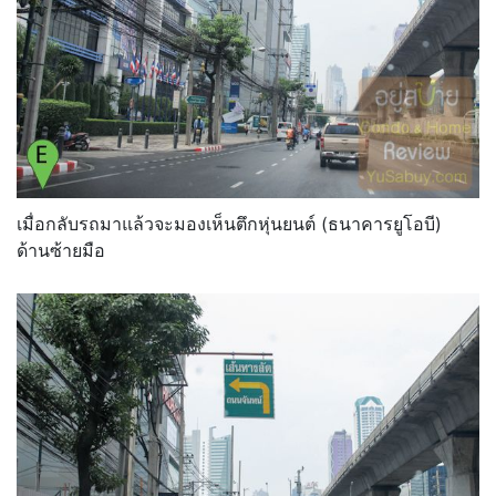
เมื่อกลับรถมาแล้วจะมองเห็นตึกหุ่นยนต์ (ธนาคารยูโอบี)
ด้านซ้ายมือ