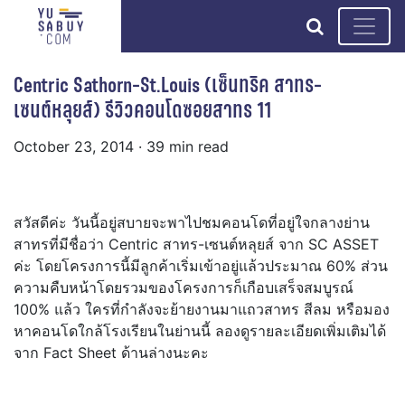
search
Centric Sathorn-St.Louis (เซ็นทริค สาทร-
เซนต์หลุยส์) รีวิวคอนโดซอยสาทร 11
October 23, 2014
· 39 min read
สวัสดีค่ะ วันนี้อยู่สบายจะพาไปชมคอนโดที่อยู่ใจกลางย่าน
สาทรที่มีชื่อว่า Centric สาทร-เซนต์หลุยส์ จาก SC ASSET
ค่ะ โดยโครงการนี้มีลูกค้าเริ่มเข้าอยู่แล้วประมาณ 60% ส่วน
ความคืบหน้าโดยรวมของโครงการก็เกือบเสร็จสมบูรณ์
100% แล้ว ใครที่กำลังจะย้ายงานมาแถวสาทร สีลม หรือมอง
หาคอนโดใกล้โรงเรียนในย่านนี้ ลองดูรายละเอียดเพิ่มเติมได้
จาก Fact Sheet ด้านล่างนะคะ