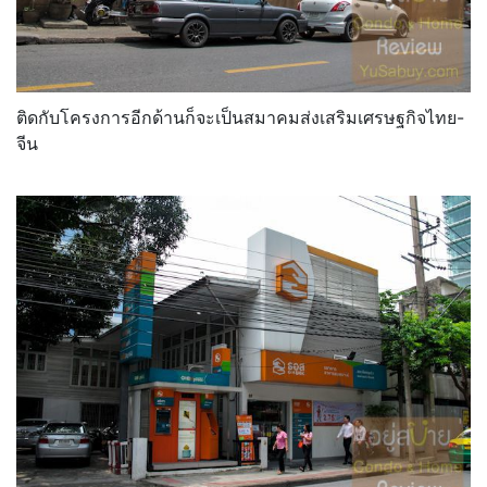
ติดกับโครงการอีกด้านก็จะเป็นสมาคมส่งเสริมเศรษฐกิจไทย-
จีน