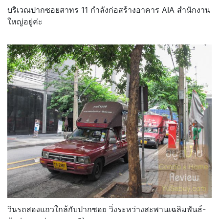
บริเวณปากซอยสาทร 11 กำลังก่อสร้างอาคาร AIA สำนักงาน
ใหญ่อยู่ค่ะ
วินรถสองแถวใกล้กับปากซอย วิ่งระหว่างสะพานเฉลิมพันธ์-