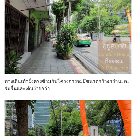
ทางเดินเท้าฝั่งตรงข้ามกับโครงการจะมีขนาดกว้างกว่านะคะ
ร่มรื่นและเดินง่ายกว่า