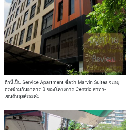
ตึกนี้เป็น Service Apartment ชื่อว่า Marvin Suites จะอยู่
ตรงข้ามกับอาคาร B ของโครงการ Centric สาทร-
เซนต์หลุยส์เลยค่ะ