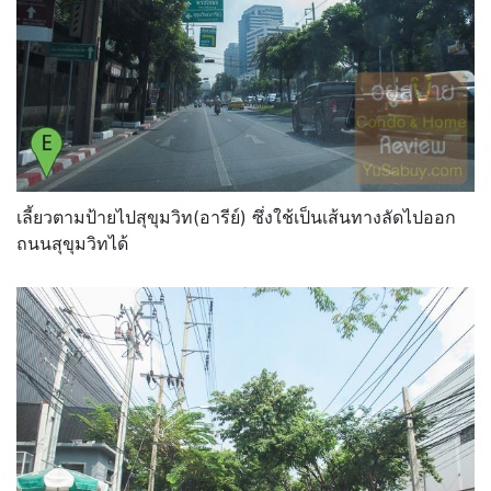
เลี้ยวตามป้ายไปสุขุมวิท(อารีย์) ซึ่งใช้เป็นเส้นทางลัดไปออก
ถนนสุขุมวิทได้