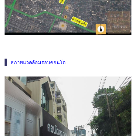
สภาพแวดล้อมรอบคอนโด