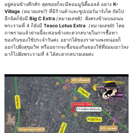
อยู่ค่อนข้างคึกคัก สุดซอยก็จะมีคอมมูนิตี้มอลล์ อย่าง
K-
Village
(หมายเลข7)
ที่มีร้านค้าและซูปเปอร์มาร์เก็ต ถัดไป
อีกนิดก็ยังมี
Big C Extra
(หมายเลข8)
ฝั่งตรงข้ามบนถนน
พระรามที่ 4 ก็ยังมี
Tesco Lotus Extra
(หมายเลข9)
โดย
ภาพรวมแล้วย่านนี้จะค่อนข้างสะดวกสบายในการซื้อหา
ของกินของใช้ประจำวันค่ะ อยากได้ของราคาแพงหน่อยก็
ออกไปฝั่งสุขุมวิท หรืออยากจะซื้อของกินของใช้ที่ย่อมเยาว์ลง
มาก็ไปฝั่งพระรามที่ 4 ได้สะดวกสบายเลยค่ะ