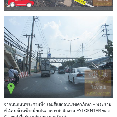
จากบนถนนพระรามที่4 เลยสี่แยกถนนรัชดาภิเษก – พระราม
ที่ 4ค่ะ ด้านซ้ายมือเป็นอาคารสำนักงาน FYI CENTER ของ
G Land ที่อยู่ระหว่างการก่อสร้างค่ะ