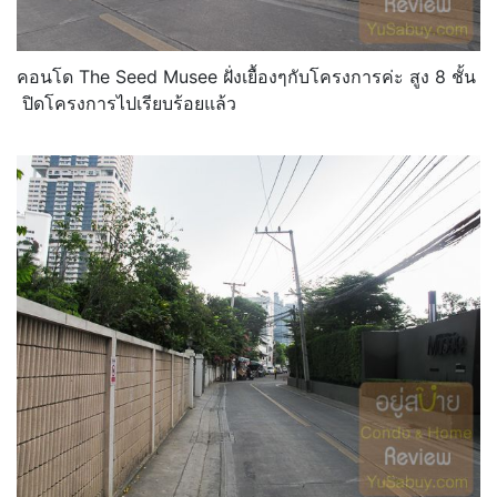
คอนโด The Seed Musee ฝั่งเยื้องๆกับโครงการค่ะ สูง 8 ชั้น
ปิดโครงการไปเรียบร้อยแล้ว