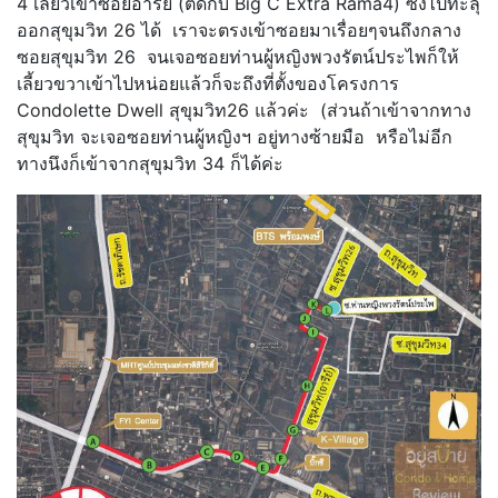
4 เลี้ยวเข้าซอยอารีย์ (ติดกับ Big C Extra Rama4) ซึ่งไปทะลุ
ออกสุขุมวิท 26 ได้ เราจะตรงเข้าซอยมาเรื่อยๆจนถึงกลาง
ซอยสุขุมวิท 26 จนเจอซอยท่านผู้หญิงพวงรัตน์ประไพก็ให้
เลี้ยวขวาเข้าไปหน่อยแล้วก็จะถึงที่ตั้งของโครงการ
Condolette Dwell สุขุมวิท26 แล้วค่ะ (ส่วนถ้าเข้าจากทาง
สุขุมวิท จะเจอซอยท่านผู้หญิงฯ อยู่ทางซ้ายมือ หรือไม่อีก
ทางนึงก็เข้าจากสุขุมวิท 34 ก็ได้ค่ะ