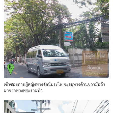
เข้าซอยท่านผู้หญิงพวงรัตน์ประไพ จะอยู่ทางด้านขวามือถ้า
มาจากทางพระรามที่4