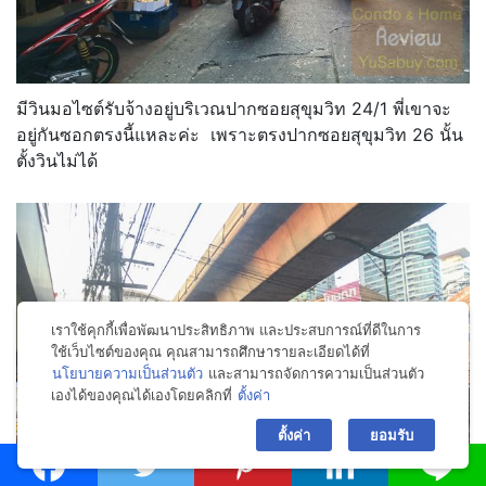
มีวินมอไซต์รับจ้างอยู่บริเวณปากซอยสุขุมวิท 24/1 พี่เขาจะ
อยู่กันซอกตรงนี้แหละค่ะ เพราะตรงปากซอยสุขุมวิท 26 นั้น
ตั้งวินไม่ได้
เราใช้คุกกี้เพื่อพัฒนาประสิทธิภาพ และประสบการณ์ที่ดีในการ
ใช้เว็บไซต์ของคุณ คุณสามารถศึกษารายละเอียดได้ที่
นโยบายความเป็นส่วนตัว
และสามารถจัดการความเป็นส่วนตัว
เองได้ของคุณได้เองโดยคลิกที่
ตั้งค่า
bac
ตั้งค่า
ยอมรับ