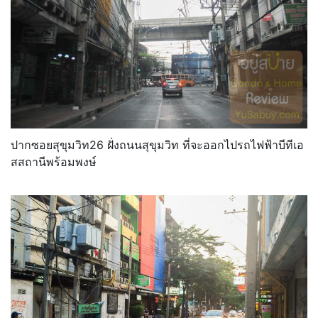
ปากซอยสุขุมวิท26 ฝั่งถนนสุขุมวิท ที่จะออกไปรถไฟฟ้าบีทีเอ
สสถานีพร้อมพงษ์