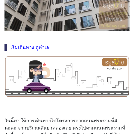
เริ่มเดินทาง ดูทำเล
วันนี้เราใช้การเดินทางไปโครงการจากถนนพระรามที่4
นะคะ จากบริเวณสี่แยกคลองเตย ตรงไปตามถนนพระรามที่