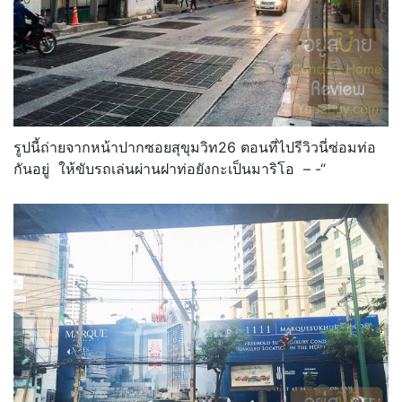
รูปนี้ถ่ายจากหน้าปากซอยสุขุมวิท26 ตอนที่ไปรีวิวนี่ซ่อมท่อ
กันอยู่ ให้ขับรถเล่นผ่านฝาท่อยังกะเป็นมาริโอ – -“