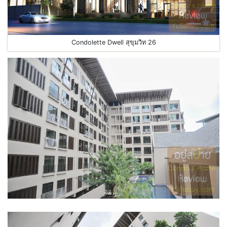
Condolette Dwell สุขุมวิท 26