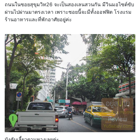
ถนนในซอยสุขุมวิท26 จะเป็นสองเลนสวนกัน มีวินมอไซต์ขับ
ผ่านไปผ่านมาตรงเวลา เพราะซอยนี้จะมีทั้งออฟฟิต โรงแรม
ร้านอาหารและที่พักอาศัยอยู่ค่ะ
บังคับเลี้ยวตามทางเลยค่ะ