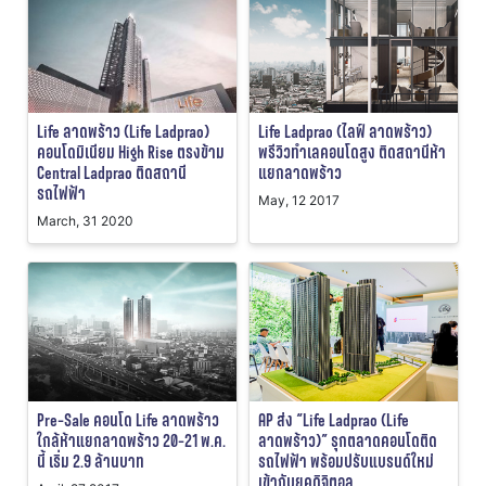
Life ลาดพร้าว (Life Ladprao)
Life Ladprao (ไลฟ์ ลาดพร้าว)
คอนโดมิเนียม High Rise ตรงข้าม
พรีวิวทำเลคอนโดสูง ติดสถานีห้า
Central Ladprao ติดสถานี
แยกลาดพร้าว
รถไฟฟ้า
May, 12 2017
March, 31 2020
Pre-Sale คอนโด Life ลาดพร้าว
AP ส่ง “Life Ladprao (Life
ใกล้ห้าแยกลาดพร้าว 20-21 พ.ค.
ลาดพร้าว)” รุกตลาดคอนโดติด
นี้ เริ่ม 2.9 ล้านบาท
รถไฟฟ้า พร้อมปรับแบรนด์ใหม่
เข้ากับยุคดิจิตอล