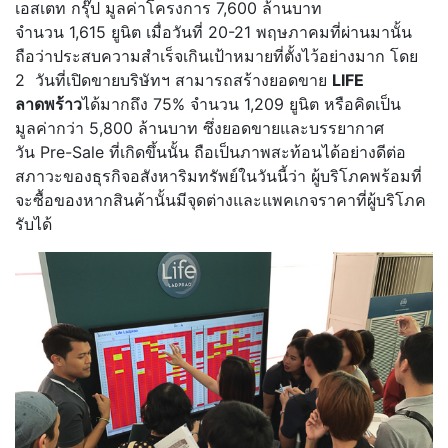
เอสเตท กรุ๊ป มูลค่าโครงการ 7,600 ล้านบาท
จำนวน 1,615 ยูนิต เมื่อวันที่ 20-21 พฤษภาคมที่ผ่านมานั้น
ถือว่าประสบความสำเร็จเกินเป้าหมายที่ตั้งไว้อย่างมาก โดย
2 วันที่เปิดขายบริษัทฯ สามารถสร้างยอดขาย
LIFE
ลาดพร้าว
ได้มากถึง 75% จำนวน 1,209 ยูนิต หรือคิดเป็น
มูลค่ากว่า 5,800 ล้านบาท ซึ่งยอดขายและบรรยากาศ
วัน Pre-Sale ที่เกิดขึ้นนั้น ถือเป็นภาพสะท้อนได้อย่างดีต่อ
สภาวะของธุรกิจอสังหาริมทรัพย์ในวันนี้ว่า ผู้บริโภคพร้อมที่
จะซื้อของหากสินค้านั้นมีจุดต่างและแพคเกจราคาที่ผู้บริโภค
รับได้