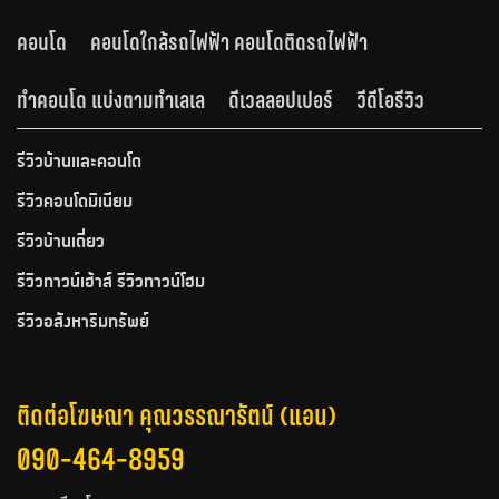
คอนโด
คอนโดใกล้รถไฟฟ้า คอนโดติดรถไฟฟ้า
ทำคอนโด แบ่งตามทำเลเล
ดีเวลลอปเปอร์
วีดีโอรีวิว
รีวิวบ้านและคอนโด
รีวิวคอนโดมิเนียม
รีวิวบ้านเดี่ยว
รีวิวทาวน์เฮ้าส์ รีวิวทาวน์โฮม
รีวิวอสังหาริมทรัพย์
ติดต่อโฆษณา คุณวรรณารัตน์ (แอน)
090-464-8959