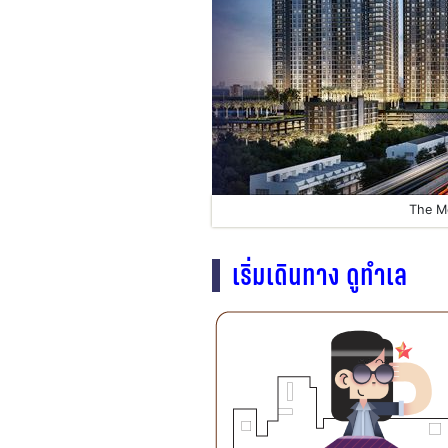
The Me
เริ่มเดินทาง ดูทำเล