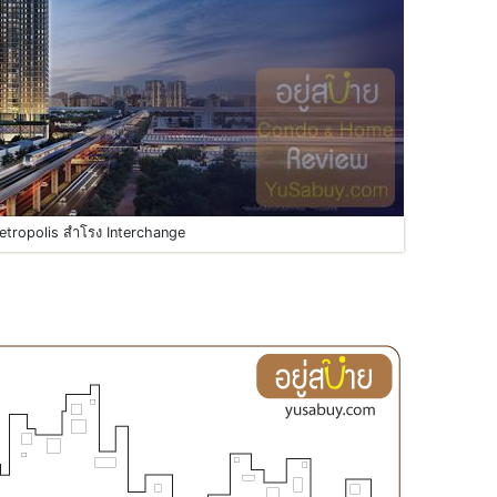
tropolis สำโรง Interchange