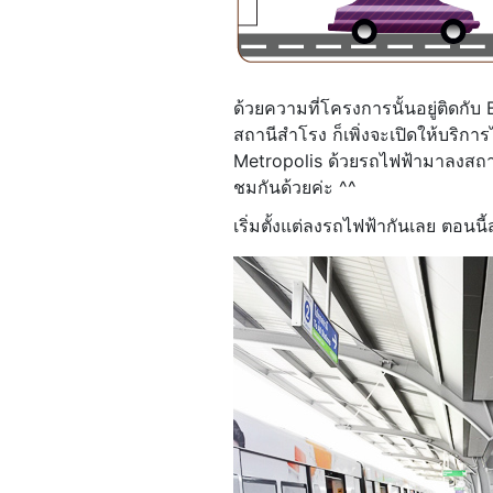
ด้วยความที่โครงการนั้นอยู่ติดกั
สถานีสำโรง ก็เพิ่งจะเปิดให้บริกา
Metropolis ด้วยรถไฟฟ้ามาลงสถา
ชมกันด้วยค่ะ ^^
เริ่มตั้งแต่ลงรถไฟฟ้ากันเลย ตอ