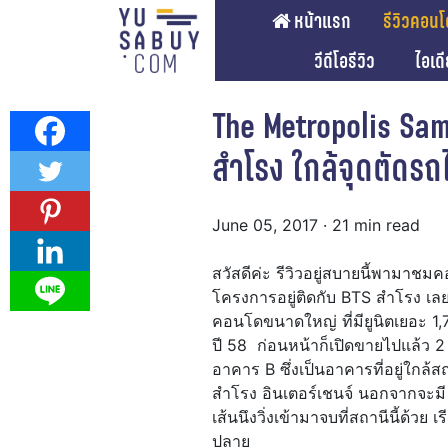
หน้าแรก
รีวิวคอนโ
วีดีโอรีวิว
ไอเด
The Metropolis Sa
สำโรง ใกล้จุดตัดรถไ
June 05, 2017
· 21 min read
สวัสดีค่ะ รีวิวอยู่สบายนี้พามาช
โครงการอยู่ติดกับ BTS สำโรง เล
คอนโดขนาดใหญ่ ที่มียูนิตเยอะ 1,
ปี 58 ก่อนหน้าก็เปิดขายไปแล้ว 2
อาคาร B ซึ่งเป็นอาคารที่อยู่ใกล
สำโรง อินเตอร์เชนจ์ นอกจากจะม
เส้นนึงวิ่งเข้ามาจบที่สถานีนี้ด้วย 
ปลาย