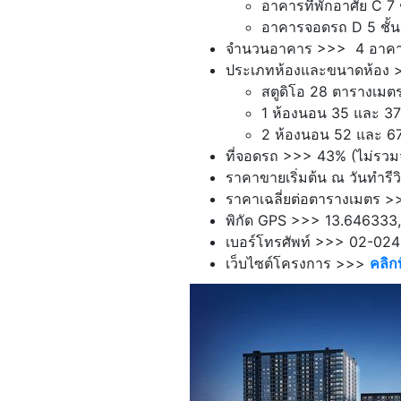
อาคารที่พักอาศัย C 7 ช
อาคารจอดรถ D 5 ชั้น
จำนวนอาคาร >>> 4 อาค
ประเภทห้องและขนาดห้อง 
สตูดิโอ 28 ตารางเมต
1 ห้องนอน 35 และ 3
2 ห้องนอน 52 และ 6
ที่จอดรถ >>> 43% (ไม่รวม
ราคาขายเริ่มต้น ณ วันทำรีว
ราคาเฉลี่ยต่อตารางเมตร 
พิกัด GPS >>> 13.646333
เบอร์โทรศัพท์ >>> 02-02
เว็บไซต์โครงการ >>>
คลิกที