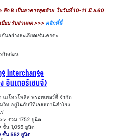
ตึก B เป็นอาคารสุดท้าย ในวันที่ 10-11 มิ.ย.60
เบียบ รับส่วนลด >>>
คลิกที่นี่
มกันอย่างละเอียดเช่นเคยค่ะ
รกันก่อน
ng Interchange
ง อินเตอร์เชนจ์)
 เมโทรโพลิส พรอพเพอร์ตี้ จำกัด
มวิท อยู่ในกับบีทีเอสสถานีสำโรง
ร่
>> รวม 1752 ยูนิต
ชั้น 1,056 ยูนิต
ชั้น 552 ยูนิต