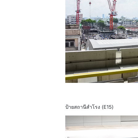
ป้ายสถานีสำโรง (E15)