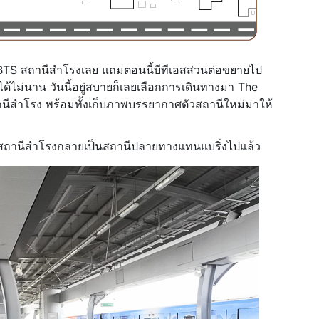
บ BTS สถานีสำโรงเลย แถมตอนนี้บีทีเอสส่วนต่อขยายไป
รได้ไม่นาน วันนี้อยู่สบายก็เลยเลือกการเดินทางมา The
นีสำโรง พร้อมทั้งเก็บภาพบรรยากาศตัวสถานีใหม่มาให้
นนี้สถานีสำโรงกลายเป็นสถานีปลายทางแทนแบริ่งไปแล้ว