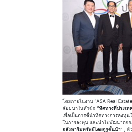
โดยภายในงาน “ASA Real Estate F
สัมมนาในหัวข้อ
“ทิศทางที่ประเ
เพื่อเป็นการชี้นำทิศทางการลงทุนใ
ในการลงทุน และนำไปพัฒนาต่อยอด
อสังหาริมทรัพย์โดยกูรูชั้นนำ”
, หั