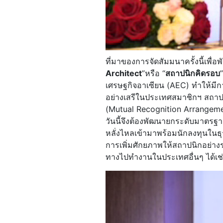
ที่มาของการจัดสัมมนาครั้งนี้เพื่อ
Architect
”หรือ “
สถาปนิกคิดรอบ
เศรษฐกิจอาเซียน (AEC) ทำให้มีก
อย่างเสรีในประเทศสมาชิกฯ สถาปน
(Mutual Recognition Arrangeme
วันนี้จึงต้องพัฒนายกระดับมาตรฐาน
หลั่งไหลเข้ามาพร้อมนักลงทุนในธ
การเพิ่มศักยภาพให้สถาปนิกอย่างร
ทางไปทำงานในประเทศอื่นๆ ได้เช