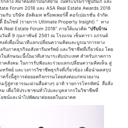
รกลาง สมาคมสถาปนิกสยาม ในพระบรมราชูปถัมภ์ และ
ate Forum 2018 และ ASA Real Estate Awards 2018
ับ บริษัท อัลติเมท พร๊อพเพอร์ตี้ คอร์เปอเรชั่น จำกัด
ี้ อินไซท์ (รายการ Ultimate Property Insight) ” ทาง
A Real Estate Forum 2018” ภายใต้แนวคิด
“ปรับบ้าน
วันที่ 9 กุมภาพันธ์ 2561 ณ โรงแรม เซ็นทารา แกรนด์
ะสงค์เพื่อเป็นเวทีแลกเปลี่ยนความคิดและบูรณาการทาง
้องกับภาคธุรกิจอสังหาริมทรัพย์ และวิชาชีพที่เกี่ยวข้อง โดย
าในลักษณะนี้เป็นเวทีเสวนาระดับประเทศ สำหรับภาคการ
คสังคม ในการรับฟังและร่วมแลกเปลี่ยนความคิดเห็น สู่
พย์ และวงการวิชาชีพธุรกิจที่เกี่ยวข้อง เพื่อนำผลสรุป
รั้งนี้สู่การต่อยอดกิจกรรมโดยส่งต่อแก่หน่วยงาน
มรู้สู่สาธารณะผ่านสื่อต่างๆ อาทิ รายการโทรทัศน์ สื่อสิ่ง
คม เพื่อให้ประชาชนทั่วไปและบุคลากรในวิชาชีพที่
็นประโยชน์และนำไปพัฒนาต่อยอดในอนาคต