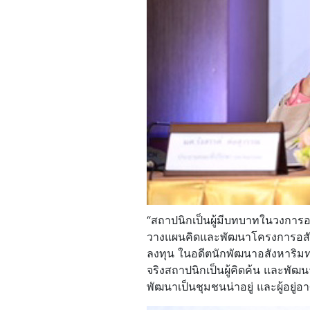
“สถาปนิกเป็นผู้มีบทบาทในวงการอ
วางแผนคิดและพัฒนาโครงการอสังห
ลงทุน ในอดีตนักพัฒนาอสังหาริมท
จริงสถาปนิกเป็นผู้คิดค้น และพั
พัฒนาเป็นชุมชนน่าอยู่ และผู้อยู่อา