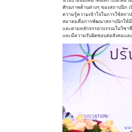
นโยบายของสมาคมสถาปนิกสยามฯ ทำ
ศักยภาพด้านต่างๆ ของสถาปนิก เน
ความรู้ความเข้าใจในการใช้สถา
สมาคมคือการพัฒนาสถาปนิกให้มีอง
และตามหลักจรรยาบรรณในวิชาชีพ
และมีความรับผิดชอบต่อสังคมและเห