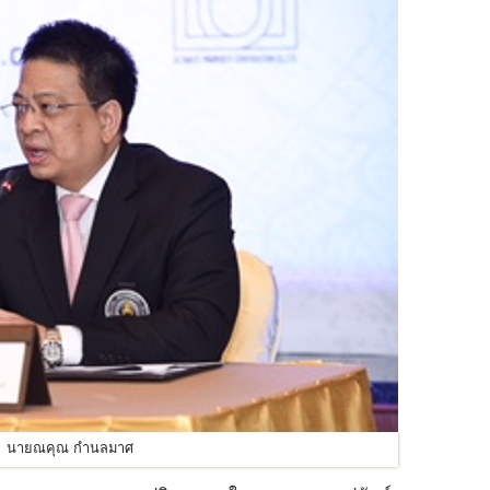
นายณคุณ กำนลมาศ