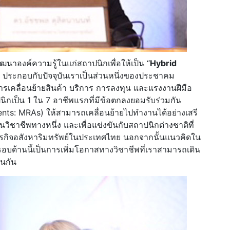
พัฒนาองค์ความรู้ในแก่สถาปนิกเพื่อให้เป็น “
Hybrid
” ประกอบกับปัจจุบันเราเป็นส่วนหนึ่งของประชาคม
ารเคลื่อนย้ายสินค้า บริการ การลงทุน และแรงงานฝีมือ
ิกเป็น 1 ใน 7 อาชีพแรกที่มีข้อตกลงยอมรับร่วมกัน
nts: MRAs) ให้สามารถเคลื่อนย้ายไปทำงานได้อย่างเสรี
วิชาชีพทางหนึ่ง และเพื่อแข่งขันกับสถาปนิกต่างชาติที่
ุรกิจอสังหาริมทรัพย์ในประเทศไทย นอกจากนั้นแนวคิดใน
อบด้านนี้เป็นการเพิ่มโอกาสทางวิชาชีพที่เราสามารถเดิน
่นกัน