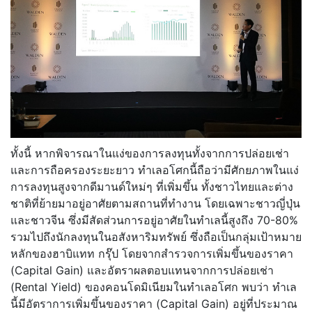
ทั้งนี้ หากพิจารณาในแง่ของการลงทุนทั้งจากการปล่อยเช่า
และการถือครองระยะยาว ทำเลอโศกนี้ถือว่ามีศักยภาพในแง่
การลงทุนสูงจากดีมานด์ใหม่ๆ ที่เพิ่มขึ้น ทั้งชาวไทยและต่าง
ชาติที่ย้ายมาอยู่อาศัยตามสถานที่ทำงาน โดยเฉพาะชาวญี่ปุ่น
และชาวจีน ซึ่งมีสัดส่วนการอยู่อาศัยในทำเลนี้สูงถึง 70-80%
รวมไปถึงนักลงทุนในอสังหาริมทรัพย์ ซึ่งถือเป็นกลุ่มเป้าหมาย
หลักของฮาบิแทท กรุ๊ป โดยจากสำรวจการเพิ่มขึ้นของราคา
(Capital Gain) และอัตราผลตอบแทนจากการปล่อยเช่า
(Rental Yield) ของคอนโดมิเนียมในทำเลอโศก พบว่า ทำเล
นี้มีอัตราการเพิ่มขึ้นของราคา (Capital Gain) อยู่ที่ประมาณ