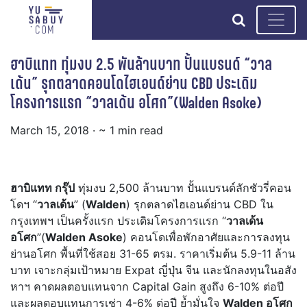
search
ฮาบิแทท ทุ่มงบ 2.5 พันล้านบาท ปั้นแบรนด์ “วาล
เด้น” รุกตลาดคอนโดไฮเอนด์ย่าน CBD ประเดิม
โครงการแรก “วาลเด้น อโศก”(Walden Asoke)
March 15, 2018
· ~ 1 min read
ฮาบิแทท กรุ๊ป
ทุ่มงบ 2,500 ล้านบาท ปั้นแบรนด์ลักชัวรี่คอน
โดฯ “
วาลเด้น
” (
Walden
) รุกตลาดไฮเอนด์ย่าน CBD ใน
กรุงเทพฯ เป็นครั้งแรก ประเดิมโครงการแรก “
วาลเด้น
อโศก
”(
Walden Asoke
) คอนโดเพื่อพักอาศัยและการลงทุน
ย่านอโศก พื้นที่ใช้สอย 31-65 ตรม. ราคาเริ่มต้น 5.9-11 ล้าน
บาท เจาะกลุ่มเป้าหมาย Expat ญี่ปุ่น จีน และนักลงทุนในอสัง
หาฯ คาดผลตอบแทนจาก Capital Gain สูงถึง 6-10% ต่อปี
และผลตอบแทนการเช่า 4-6% ต่อปี ย้ำมั่นใจ
Walden อโศก