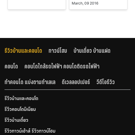
March, 09 2016
รีวิวบ้านและคอนโด
ทาวน์โฮม
บ้านเดี่ยว บ้านแฝด
คอนโด
คอนโดใกล้รถไฟฟ้า คอนโดติดรถไฟฟ้า
ทำคอนโด แบ่งตามทำเลเล
ดีเวลลอปเปอร์
วีดีโอรีวิว
รีวิวบ้านและคอนโด
รีวิวคอนโดมิเนียม
รีวิวบ้านเดี่ยว
รีวิวทาวน์เฮ้าส์ รีวิวทาวน์โฮม