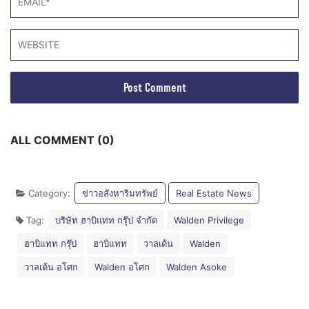
ALL COMMENT (0)
Category:
ข่าวอสังหาริมทรัพย์
Real Estate News
Tag:
บริษัท ฮาบิแทท กรุ๊ป จำกัด
Walden Privilege
ฮาบิแทท กรุ๊ป
ฮาบิแทท
วาลเด้น
Walden
วาลเด้น อโศก
Walden อโศก
Walden Asoke