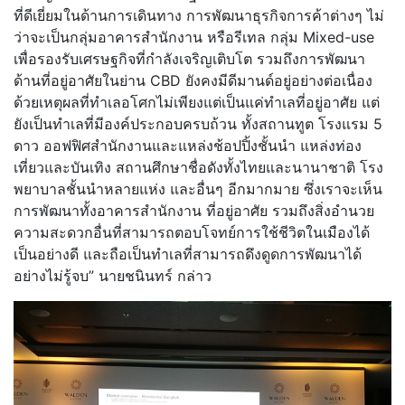
ที่ดีเยี่ยมในด้านการเดินทาง การพัฒนาธุรกิจการค้าต่างๆ ไม่
ว่าจะเป็นกลุ่มอาคารสำนักงาน หรือรีเทล กลุ่ม Mixed-use
เพื่อรองรับเศรษฐกิจที่กำลังเจริญเติบโต รวมถึงการพัฒนา
ด้านที่อยู่อาศัยในย่าน CBD ยังคงมีดีมานด์อยู่อย่างต่อเนื่อง
ด้วยเหตุผลที่ทำเลอโศกไม่เพียงแต่เป็นแค่ทำเลที่อยู่อาศัย แต่
ยังเป็นทำเลที่มีองค์ประกอบครบถ้วน ทั้งสถานทูต โรงแรม 5
ดาว ออฟฟิศสำนักงานและแหล่งช้อปปิ้งชั้นนำ แหล่งท่อง
เที่ยวและบันเทิง สถานศึกษาชื่อดังทั้งไทยและนานาชาติ โรง
พยาบาลชั้นนำหลายแห่ง และอื่นๆ อีกมากมาย ซึ่งเราจะเห็น
การพัฒนาทั้งอาคารสำนักงาน ที่อยู่อาศัย รวมถึงสิ่งอำนวย
ความสะดวกอื่นที่สามารถตอบโจทย์การใช้ชีวิตในเมืองได้
เป็นอย่างดี และถือเป็นทำเลที่สามารถดึงดูดการพัฒนาได้
อย่างไม่รู้จบ” นายชนินทร์ กล่าว