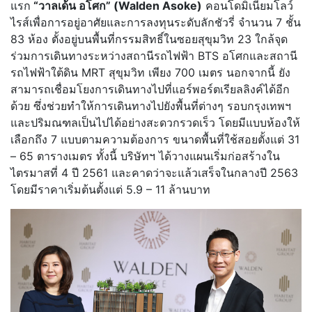
แรก
“วาลเด้น อโศก” (Walden Asoke)
คอนโดมิเนียมโลว์
ไรส์เพื่อการอยู่อาศัยและการลงทุนระดับลักชัวรี่ จำนวน 7 ชั้น
83 ห้อง ตั้งอยู่บนพื้นที่กรรมสิทธิ์ในซอยสุขุมวิท 23 ใกล้จุด
ร่วมการเดินทางระหว่างสถานีรถไฟฟ้า BTS อโศกและสถานี
รถไฟฟ้าใต้ดิน MRT สุขุมวิท เพียง 700 เมตร นอกจากนี้ ยัง
สามารถเชื่อมโยงการเดินทางไปที่แอร์พอร์ตเรียลลิงค์ได้อีก
ด้วย ซึ่งช่วยทำให้การเดินทางไปยังพื้นที่ต่างๆ รอบกรุงเทพฯ
และปริมณฑลเป็นไปได้อย่างสะดวกรวดเร็ว โดยมีแบบห้องให้
เลือกถึง 7 แบบตามความต้องการ ขนาดพื้นที่ใช้สอยตั้งแต่ 31
– 65 ตารางเมตร ทั้งนี้ บริษัทฯ ได้วางแผนเริ่มก่อสร้างใน
ไตรมาสที่ 4 ปี 2561 และคาดว่าจะแล้วเสร็จในกลางปี 2563
โดยมีราคาเริ่มต้นตั้งแต่ 5.9 – 11 ล้านบาท