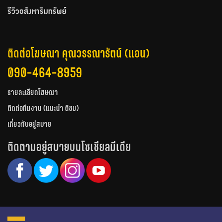
รีวิวอสังหาริมทรัพย์
ติดต่อโฆษณา คุณวรรณารัตน์ (แอน)
090-464-8959
รายละเอียดโฆษณา
ติดต่อทีมงาน (แนะนำ ติชม)
เกี่ยวกับอยู่สบาย
ติดตามอยู่สบายบนโซเชียลมีเดีย