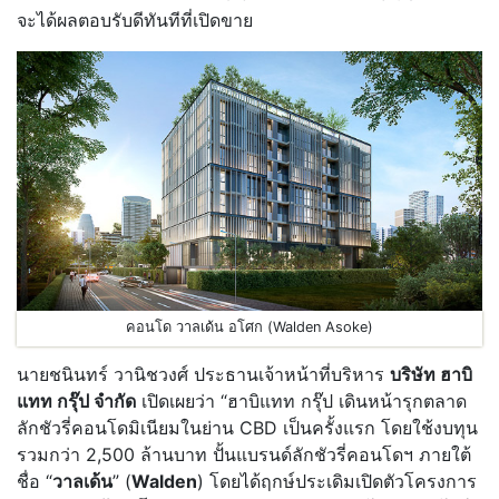
จะได้ผลตอบรับดีทันทีที่เปิดขาย
คอนโด วาลเด้น อโศก (Walden Asoke)
นายชนินทร์ วานิชวงศ์ ประธานเจ้าหน้าที่บริหาร
บริษัท ฮาบิ
แทท กรุ๊ป จำกัด
เปิดเผยว่า “ฮาบิแทท กรุ๊ป เดินหน้ารุกตลาด
ลักชัวรี่คอนโดมิเนียมในย่าน CBD เป็นครั้งแรก โดยใช้งบทุน
รวมกว่า 2,500 ล้านบาท ปั้นแบรนด์ลักชัวรี่คอนโดฯ ภายใต้
ชื่อ “
วาลเด้น
” (
Walden
) โดยได้ฤกษ์ประเดิมเปิดตัวโครงการ