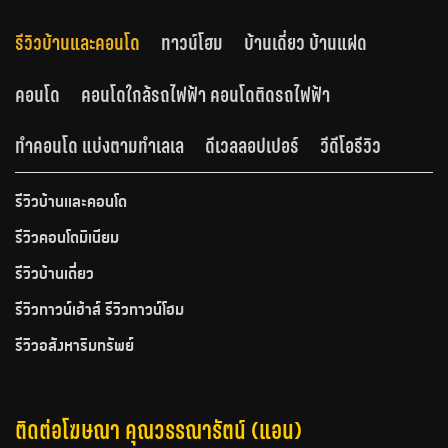
รีวิวบ้านและคอนโด
ทาวน์โฮม
บ้านเดี่ยว บ้านแฝด
คอนโด
คอนโดใกล้รถไฟฟ้า คอนโดติดรถไฟฟ้า
ทำคอนโด แบ่งตามทำเลเล
ดีเวลลอปเปอร์
วีดีโอรีวิว
รีวิวบ้านและคอนโด
รีวิวคอนโดมิเนียม
รีวิวบ้านเดี่ยว
รีวิวทาวน์เฮ้าส์ รีวิวทาวน์โฮม
รีวิวอสังหาริมทรัพย์
ติดต่อโฆษณา คุณวรรณารัตน์ (แอน)