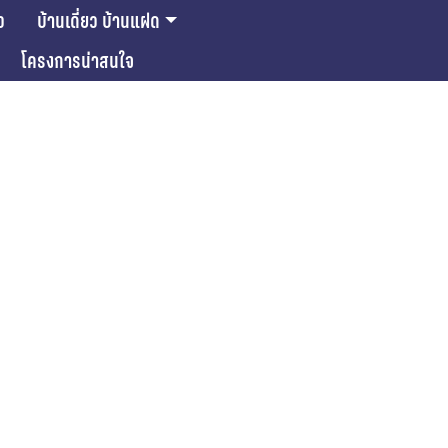
ว
บ้านเดี่ยว บ้านแฝด
โครงการน่าสนใจ
ase