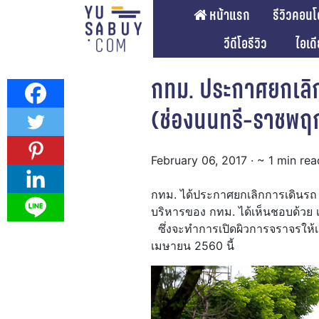
หน้าแรก
รีวิวคอนโ
วีดีโอรีวิว
ไอเด
กทม. ประกาศยกเลิ
(ช่องนนทรี-ราชพฤ
February 06, 2017
· ~ 1 min rea
กทม. ได้ประกาศยกเลิกการเดินรถ 
บริหารของ กทม. ได้เห็นชอบด้วย 
ซึ่งจะทำการเปิดผิวการจราจรให้เด
เมษายน 2560 นี้