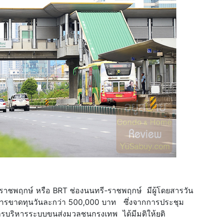
าชพฤกษ์ หรือ BRT ช่องนนทรี-ราชพฤกษ์ มีผู้โดยสารวัน
มีการขาดทุนวันละกว่า 500,000 บาท ซึ่งจากการประชุม
ารบริหารระบบขนส่งมวลชนกรุงเทพ ได้มีมติให้ยุติ