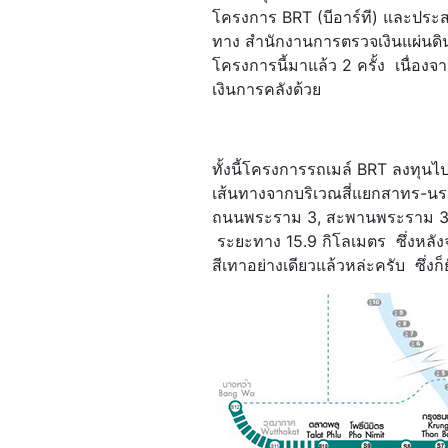
โครงการ BRT (บีอาร์ที) และประ
ทาง สำนักงานการตรวจเงินแผ่นดิน
โครงการนี้มาแล้ว 2 ครั้ง เนื่อง
เงินการคลังด้วย
ทั้งนี้โครงการรถเมล์ BRT ลงทุนไ
เส้นทางจากบริเวณสี่แยกสาทร-นร
ถนนพระราม 3, สะพานพระราม 3,
ระยะทาง 15.9 กิโลเมตร ซึ่งหลัง
สีเทาอย่างเดียวแล้วหล่ะครับ ซึ่งก็