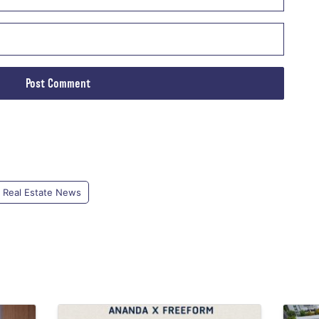
Real Estate News