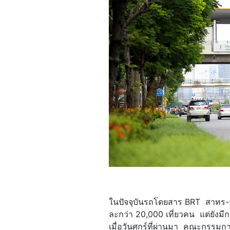
ในปัจจุบันรถโดยสาร BRT สาทร-ร
ละกว่า 20,000 เที่ยวคน แต่ยัง
เมื่อวันศุกร์ที่ผ่านมา คณะกรรมก