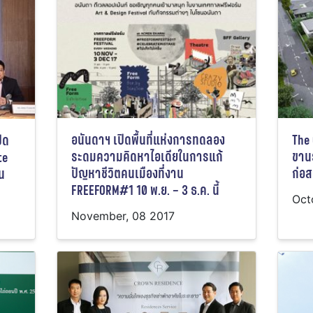
อนันดาฯ เปิดพื้นที่แห่งการทดลอง
The
ิด
ระดมความคิดหาไอเดียในการแก้
ขาน
te
ปัญหาชีวิตคนเมืองที่งาน
ก่อส
น
FREEFORM#1 10 พ.ย. – 3 ธ.ค. นี้
Oct
November, 08 2017