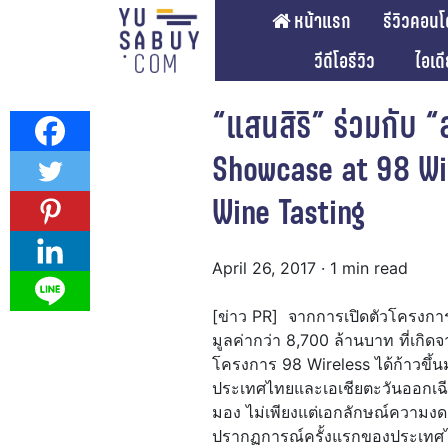
หน้าแรก
รีวิวคอนโ
วีดีโอรีวิว
ไอเด
“แสนสิริ” ร่วมกับ “
Showcase at 98 Wir
Wine Tasting
April 26, 2017
· 1 min read
[ข่าว PR] จากการเปิดตัวโครงกา
มูลค่ากว่า 8,700 ล้านบาท ที่เกิด
โครงการ 98 Wireless ได้ก้าวขึ้นมา
ประเทศไทยและเอเชียตะวันออกเฉีย
มอง ไม่เพียงแต่เอกลักษณ์ความ
ปรากฏการณ์ครั้งแรกของประเทศไทย