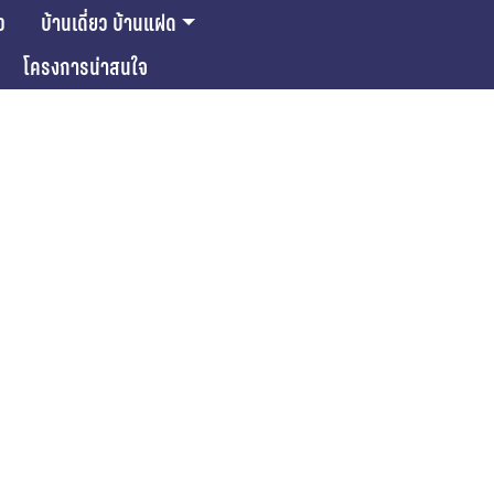
ว
บ้านเดี่ยว บ้านแฝด
โครงการน่าสนใจ
ase