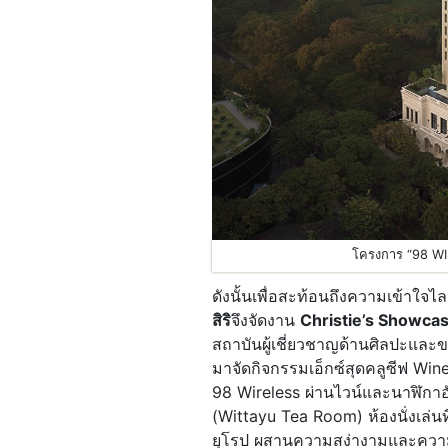
โครงการ “98 W
ดังนั้นเพื่อสะท้อนถึงความเข้าใจไ
สิริ
จึงจัดงาน
Christie
’
s Showcas
สถาบันผู้เชี่ยวชาญด้านศิลปะแล
มาจัดกิจกรรมเอ็กซ์สุดคลูซีฟ Wi
98 Wireless ผ่านไวน์และนาฬิกาอั
(Wittayu Tea Room) ห้องนั่งเล่นท
ยุโรป ผสานความสง่างามและความเ