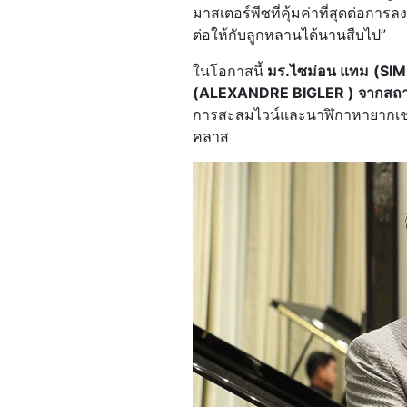
มาสเตอร์พีซที่คุ้มค่าที่สุดต่อการลง
ต่อให้กับลูกหลานได้นานสืบไป”
ในโอกาสนี้
มร.
ไซม่อน แทม
(
SIM
(
ALEXANDRE BIGLER ) จากสถาบั
การสะสมไวน์และนาฬิกาหายากเช่นก
คลาส