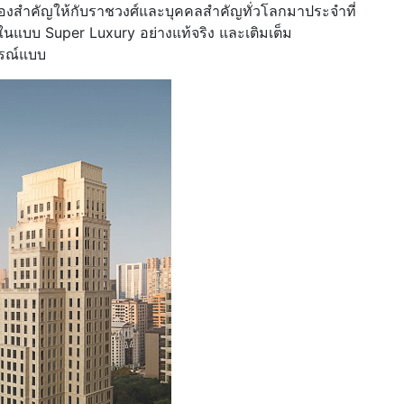
เรื่องสำคัญให้กับราชวงศ์และบุคคลสำคัญทั่วโลกมาประจำที่
นแบบ Super Luxury อย่างแท้จริง และเติมเต็ม
ูรณ์แบบ