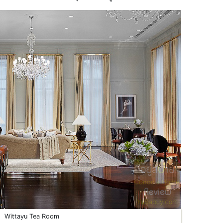
Wittayu Tea Room