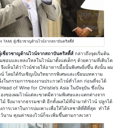
TAM) ผู้เชี่ยวชาญด้านไวน์จากสถาบันคริสตี้ส์
เชี่ยวชาญด้านไวน์จากสถาบันคริสตี้ส์
กล่าวถึงจุดเริ่มต้น
นชอบและหลงใหลในไวน์มาตั้งแต่เด็กๆ ด้วยความที่เติบโต
เห็นได้ว่าไวน์ช่วยให้อาหารมื้อนั้นพิเศษยิ่งขึ้น ดังนั้น ผม
ื่องไวน์ โดยได้รับเชิญเป็นวิทยากรพิเศษและเขียนบทความ
นึ่งในกรรมการของงานประกวดไวน์ทั่วโลก ก่อนที่จะได้
Head of Wine for Christie’s Asia ในปัจจุบัน ซึ่งเป็น
องของผมไวน์แต่ละขวดมีความพิเศษและแตกต่างจาก
ผลไม้ จึงมาจากธรรมชาติ อีกทั้งผลไม้ที่นำมาทำไวน์ ปลูกได้
งการเวลาในการบ่มเพาะเพื่อให้ได้รสชาติที่ดีที่สุด ทำให้
ะสมไว้นาน คุณค่าของไวน์ก็จะเพิ่มขึ้นตามกาลเวลา