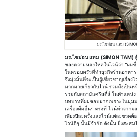
มร.ไซม่อน แทม (SIMON 
มร.
ไซม่อน แทม
(
SIMON TAM) ผู้
ของความหลงใหลในไวน์ว่า “ผมชื่
ในครอบครัวที่ทำธุรกิจร้านอาหาร จึง
จึงมุ่งมั่นที่จะเป็นผู้เชี่ยวชาญเร
มากมายเกี่ยวกับไวน์ รวมถึงเป็นห
ร่วมกับสถาบันคริสตี้ส์ ในตำแหน่ง 
บทบาทที่ผมชอบมากเพราะในมุมม
เครื่องดื่มอื่นๆ ตรงที่ ไวน์ทำจาก
เพียงปีละครั้งและไวน์แต่ละขวดต้อ
ไวน์ดีๆ นั้นมีจำกัด ดังนั้น ยิ่งส