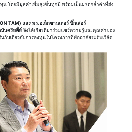
ทุน โดยมีมูลค่าเพิ่มสูงขึ้นทุกปี พร้อมเป็นมรดกล้ำค่าที่ส่ง
ON TAM) และ มร.
อเล็กซานเดอร์ บิ๊กเล่อร์
นคริสตี้ส์
จึงให้เกียรติมาร่วมแชร์ความรู้และคุณค่าของ
ับเดียวกับการลงทุนในโครงการที่พักอาศัยระดับเวิล์ด