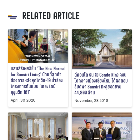
RELATED ARTICLE
แสนสิริเผยวิชั่น ‘The New Normal
for Sansiri Living’ บ้านที่ลูกค้า
ดีคอนโด ริน (D Condo Rin) คอน
ต้องการหลังยุคโควิด-19 นำร่อง
โดกลางเมืองเชียงใหม่ ได้ผลตอบ
โครงการต้นแบบ ‘เดอะ ไลน์
รับดีพา Sansiri ทะลุยอดขาย
สุขุมวิท 101’
44,800 ล้าน
April, 30 2020
November, 28 2018