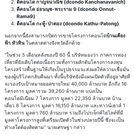
ดีคอนโด กาญจนวณิช (dcondo Kanchanavanich)
ดีคอนโด อ่อนนุช-พระราม 9 (dcondo Onnut-
Rama9)
ดีคอนโด กะทู้-ป่าตอง (dcondo Kathu-Patong)
นอกจากนี้ยังสามารถปิดการขายโครงการคอนโด
บ้านเคียง
ฟ้า หัวหิน
ในตลาดต่างจังหวัดอีกด้วย
“ในช่วง 5 เดือนหลังของปี 60 นี้ บริษัทมองว่า ภาคการท่อง
เที่ยวที่ยังเติบโตต่อเนื่องรวมทั้งการผลักดันโครงการลงทุน
โครงสร้างพื้นฐานให้เกิดเป็นรูปธรรมจะส่งผลให้ความเชื่อมั่น
ของผู้บริโภคกลับคืนมา ทั้งนี้บริษัทยังมีแผนเปิดตัวที่อยู่อาศัยที่
จะรองรับเป้าหมายยอดขายใหม่ 40,000 ล้านบาท อีกถึง 16
โครงการ มูลค่ารวม 39,260 ล้านบาท แบ่งเป็น
คอนโดมิเนียม 7 โครงการ มูลค่า 22,350 ล้านบาท บ้าน
เดี่ยว 8 โครงการ มูลค่า 16,150 ล้านบาท และทาวน์เฮาส์ 1
โครงการ มูลค่า 760 ล้านบาท รวมถึงโปรเจ็กค์ไฮไลท์ที่มี
มูลค่าโครงการสูงที่เตรียมเปิดตัวในช่วงปลายปีนี้ ซึ่งจะเป็น
ทำเลใดต้องติดตาม” นายเศรษฐา กล่าว