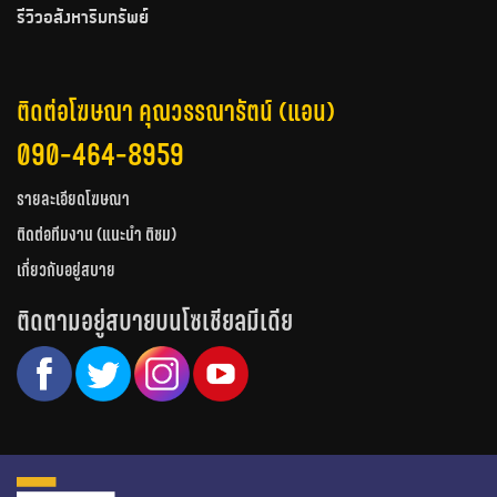
รีวิวอสังหาริมทรัพย์
ติดต่อโฆษณา คุณวรรณารัตน์ (แอน)
090-464-8959
รายละเอียดโฆษณา
ติดต่อทีมงาน (แนะนำ ติชม)
เกี่ยวกับอยู่สบาย
ติดตามอยู่สบายบนโซเชียลมีเดีย