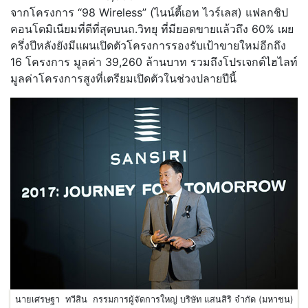
จากโครงการ “98 Wireless” (ไนน์ตี้เอท ไวร์เลส) แฟลกชิป
คอนโดมิเนียมที่ดีที่สุดบนถ.วิทยุ ที่มียอดขายแล้วถึง 60% เผย
ครึ่งปีหลังยังมีแผนเปิดตัวโครงการรองรับเป้าขายใหม่อีกถึง
16 โครงการ มูลค่า 39,260 ล้านบาท รวมถึงโปรเจกต์ไฮไลท์
มูลค่าโครงการสูงที่เตรียมเปิดตัวในช่วงปลายปีนี้
นายเศรษฐา ทวีสิน กรรมการผู้จัดการใหญ่ บริษัท แสนสิริ จำกัด (มหาชน)