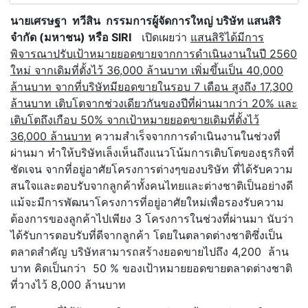
นายเศรษฐา
ทวีสิน กรรมการผู้จัดการใหญ่ บริษัท แสนสิริ
จำกัด (มหาชน) หรือ SIRI
เปิดเผยว่า
แสนสิริได้มีการ
พิจารณาปรับเป้าหมายยอดขายจากการดำเนินงานในปี 2560
ใหม่ จากเดิมที่ตั้งไว้ 36
,000 ล้านบาท เพิ่มขึ้นเป็น 40,000
ล้านบาท จากที่
บริษัทมียอดขายในรอบ 7 เดือน สูงถึง 17
,300
ล้านบาท
เติบโตจากช่วงเดียวกันของปีที่ผ่านมากว่า
20% และ
เติบโตถึงเกือบ 50% จากเป้าหมายยอดขายเดิมที่ตั้งไว้
36,000 ล้านบาท
ความสำเร็จจากการดำเนินงานในช่วงที่
ผ่านมา ทำให้บริษัทเล็งเห็นถึงแนวโน้มการเติบโตของธุรกิจที่
ชัดเจน จากที่อยู่อาศัยโครงการต่างๆของบริษัท ที่ได้รับความ
สนใจและตอบรับจากลูกค้าทั้งคนไทยและต่างชาติเป็นอย่างดี
แม้จะมีการพัฒนาโครงการที่อยู่อาศัยใหม่เพื่อรองรับความ
ต้องการของลูกค้าไปเพียง 3 โครงการในช่วงที่ผ่านมา นับว่า
ได้รับการตอบรับที่ดีจากลูกค้า โดยในตลาดต่างชาติซึ่งเป็น
ตลาดสำคัญ บริษัทสามารถสร้างยอดขายไปถึง 4,200 ล้าน
บาท คิดเป็นกว่า 50 % ของเป้าหมายยอดขายตลาดต่างชาติ
ที่วางไว้ 8,000 ล้านบาท