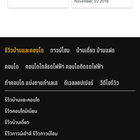
November, 02 2016
รีวิวบ้านและคอนโด
ทาวน์โฮม
บ้านเดี่ยว บ้านแฝด
คอนโด
คอนโดใกล้รถไฟฟ้า คอนโดติดรถไฟฟ้า
ทำคอนโด แบ่งตามทำเลเล
ดีเวลลอปเปอร์
วีดีโอรีวิว
รีวิวบ้านและคอนโด
รีวิวคอนโดมิเนียม
รีวิวบ้านเดี่ยว
รีวิวทาวน์เฮ้าส์ รีวิวทาวน์โฮม