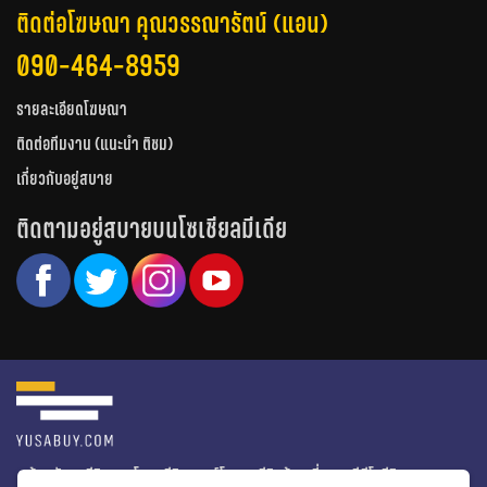
ติดต่อโฆษณา คุณวรรณารัตน์ (แอน)
090-464-8959
รายละเอียดโฆษณา
ติดต่อทีมงาน (แนะนำ ติชม)
เกี่ยวกับอยู่สบาย
ติดตามอยู่สบายบนโซเชียลมีเดีย
หน้าหลัก
รีวิวคอนโด
รีวิวทาวน์โฮม
รีวิวบ้านเดี่ยว
วีดีโอรีวิว