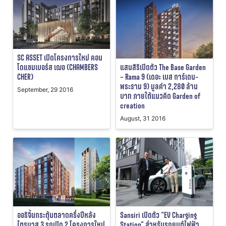
SC ASSET เปิดโครงการใหม่ คอน
โดแชมเบอร์ส เฌอ (CHAMBERS
แสนสิริเปิดตัว The Base Garden
CHER)
– Rama 9 (เดอะ เบส การ์เดน-
พระราม 9) มูลค่า 2,280 ล้าน
September, 29 2016
บาท ภายใต้แนวคิด Garden of
creation
August, 31 2016
ออริจิ้นกระตุ้นตลาดครึ่งปีหลัง
Sansiri เปิดตัว “EV Charging
ไตรมาส 3 รุกเปิด 2 โครงการใหม่
Station” สำหรับรถยนต์ไฟฟ้า