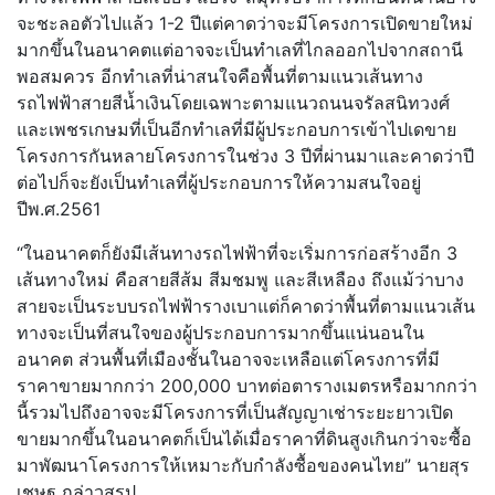
จะชะลอตัวไปแล้ว 1-2 ปีแต่คาดว่าจะมีโครงการเปิดขายใหม่
มากขึ้นในอนาคตแต่อาจจะเป็นทำเลที่ไกลออกไปจากสถานี
พอสมควร อีกทำเลที่น่าสนใจคือพื้นที่ตามแนวเส้นทาง
รถไฟฟ้าสายสีน้ำเงินโดยเฉพาะตามแนวถนนจรัลสนิทวงศ์
และเพชรเกษมที่เป็นอีกทำเลที่มีผู้ประกอบการเข้าไปเดขาย
โครงการกันหลายโครงการในช่วง 3 ปีที่ผ่านมาและคาดว่าปี
ต่อไปก็จะยังเป็นทำเลที่ผู้ประกอบการให้ความสนใจอยู่
ปีพ.ศ.2561
“ในอนาคตก็ยังมีเส้นทางรถไฟฟ้าที่จะเริ่มการก่อสร้างอีก 3
เส้นทางใหม่ คือสายสีส้ม สีมชมพู และสีเหลือง ถึงแม้ว่าบาง
สายจะเป็นระบบรถไฟฟ้ารางเบาแต่ก็คาดว่าพื้นที่ตามแนวเส้น
ทางจะเป็นที่สนใจของผู้ประกอบการมากขึ้นแน่นอนใน
อนาคต ส่วนพื้นที่เมืองชั้นในอาจจะเหลือแต่โครงการที่มี
ราคาขายมากกว่า 200,000 บาทต่อตารางเมตรหรือมากกว่า
นี้รวมไปถึงอาจจะมีโครงการที่เป็นสัญญาเช่าระยะยาวเปิด
ขายมากขึ้นในอนาคตก็เป็นได้เมื่อราคาที่ดินสูงเกินกว่าจะซื้อ
มาพัฒนาโครงการให้เหมาะกับกำลังซื้อของคนไทย” นายสุร
เชษฐ กล่าวสรุป