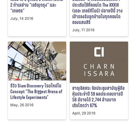
2 ทำเลย่าน “เจริญกรุง” และ
ประเดิมใช้ที่คอนโด The XXXIX
“เกษตร”
(เดอะ เทอร์ทีไนน์) ปลายปีนี้ วาง
เป้ารองรับลูกบ้านในทุกคอนโด
July, 14 2016
ของแสนสิริ
July, 11 2016
รีวิว Siam Discovery โฉมใหม่ใน
ชาญอิสสระ จัดประชุมสามัญผู้ถือ
Concept “The Biggest Arena of
หุ้นประจำปี 59 ผลประกอบการปี
Lifestyle Experiments”
58 มีรายได้ 2,744 ล้านบาท
เติบโตกว่า 67%
May, 26 2016
April, 29 2016