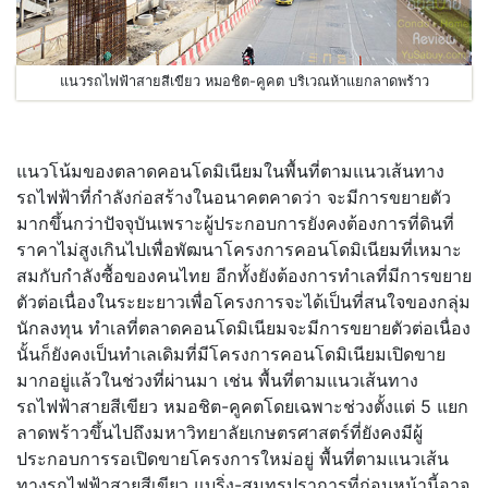
แนวรถไฟฟ้าสายสีเขียว หมอชิต-คูคต บริเวณห้าแยกลาดพร้าว
แนวโน้มของตลาดคอนโดมิเนียมในพื้นที่ตามแนวเส้นทาง
รถไฟฟ้าที่กำลังก่อสร้างในอนาคตคาดว่า จะมีการขยายตัว
มากขึ้นกว่าปัจจุบันเพราะผู้ประกอบการยังคงต้องการที่ดินที่
ราคาไม่สูงเกินไปเพื่อพัฒนาโครงการคอนโดมิเนียมที่เหมาะ
สมกับกำลังซื้อของคนไทย อีกทั้งยังต้องการทำเลที่มีการขยาย
ตัวต่อเนื่องในระยะยาวเพื่อโครงการจะได้เป็นที่สนใจของกลุ่ม
นักลงทุน ทำเลที่ตลาดคอนโดมิเนียมจะมีการขยายตัวต่อเนื่อง
นั้นก็ยังคงเป็นทำเลเดิมที่มีโครงการคอนโดมิเนียมเปิดขาย
มากอยู่แล้วในช่วงที่ผ่านมา เช่น พื้นที่ตามแนวเส้นทาง
รถไฟฟ้าสายสีเขียว หมอชิต-คูคตโดยเฉพาะช่วงตั้งแต่ 5 แยก
ลาดพร้าวขึ้นไปถึงมหาวิทยาลัยเกษตรศาสตร์ที่ยังคงมีผู้
ประกอบการรอเปิดขายโครงการใหม่อยู่ พื้นที่ตามแนวเส้น
ทางรถไฟฟ้าสายสีเขียว แบริ่ง-สมุทรปราการที่ก่อนหน้านี้อาจ