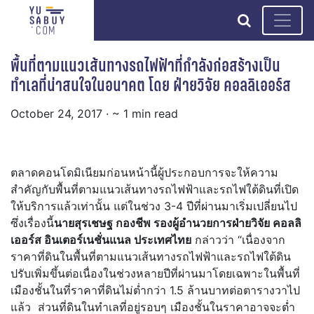
search
พื้นที่ตามแนวเส้นทางรถไฟฟ้าที่กำลังก่อสร้างเป็น
ทำเลที่น่าสนใจในอนาคต โดย ฝ่ายวิจัย คอลลิเออร์ส
October 24, 2017
· ~ 1 min read
ตลาดคอนโดมิเนียมก่อนหน้านี้ผู้ประกอบการจะให้ความ
สำคัญกับพื้นที่ตามแนวเส้นทางรถไฟฟ้าและรถไฟใต้ดินที่เปิด
ให้บริการแล้วเท่านั้น แต่ในช่วง 3-4 ปีที่ผ่านมาเริ่มเปลี่ยนไป
ซึ่งเรื่องนี้
นายสุรเชษฐ กองชีพ รองผู้อำนวยการฝ่ายวิจัย คอลลิ
เออร์ส อินเตอร์เนชั่นแนล ประเทศไทย
กล่าวว่า “เนื่องจาก
ราคาที่ดินในพื้นที่ตามแนวเส้นทางรถไฟฟ้าและรถไฟใต้ดิน
ปรับเพิ่มขึ้นต่อเนื่องในช่วงหลายปีที่ผ่านมาโดยเฉพาะในพื้นที่
เมืองชั้นในที่ราคาที่ดินไม่ต่ำกว่า 1.5 ล้านบาทต่อตารางวาไป
แล้ว ส่วนที่ดินในทำเลที่อยู่รอบๆ เมืองชั้นในราคาอาจจะต่ำ