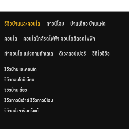
รีวิวบ้านและคอนโด
ทาวน์โฮม
บ้านเดี่ยว บ้านแฝด
คอนโด
คอนโดใกล้รถไฟฟ้า คอนโดติดรถไฟฟ้า
ทำคอนโด แบ่งตามทำเลเล
ดีเวลลอปเปอร์
วีดีโอรีวิว
รีวิวบ้านและคอนโด
รีวิวคอนโดมิเนียม
รีวิวบ้านเดี่ยว
รีวิวทาวน์เฮ้าส์ รีวิวทาวน์โฮม
รีวิวอสังหาริมทรัพย์