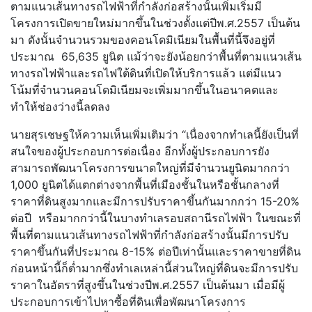
ตามแนวเส้นทางรถไฟฟ้าที่กำลังก่อสร้างนั้นเพิ่มเริ่มมี
โครงการเปิดขายใหม่มากขึ้นในช่วงตั้งแต่ปีพ.ศ.2557 เป็นต้น
มา ดังนั้นจำนวนรวมของคอนโดมิเนียมในพื้นที่นี้จึงอยู่ที่
ประมาณ 65,635 ยูนิต แม้ว่าจะยังน้อยกว่าพื้นที่ตามแนวเส้น
ทางรถไฟฟ้าและรถไฟใต้ดินที่เปิดให้บริการแล้ว แต่มีแนว
โน้มที่จำนวนคอนโดมิเนียมจะเพิ่มมากขึ้นในอนาคตและ
ทำให้ช่องว่างนี้ลดลง
นายสุรเชษฐให้ความเห็นเพิ่มเติมว่า “เนื่องจากทำเลนี้ยังเป็นที่
สนใจของผู้ประกอบการต่อเนื่อง อีกทั้งผู้ประกอบการยัง
สามารถพัฒนาโครงการขนาดใหญ่ที่มีจำนวนยูนิตมากกว่า
1,000 ยูนิตได้แตกต่างจากพื้นที่เมืองชั้นในหรือชั้นกลางที่
ราคาที่ดินสูงมากและมีการปรับราคาขึ้นกันมากกว่า 15-20%
ต่อปี หรือมากกว่านี้ในบางทำเลรอบสถานีรถไฟฟ้า ในขณะที่
พื้นที่ตามแนวเส้นทางรถไฟฟ้าที่กำลังก่อสร้างนั้นมีการปรับ
ราคาขึ้นกันที่ประมาณ 8-15% ต่อปีเท่านั้นและราคาขายที่ดิน
ก่อนหน้านี้ก็ต่ำมากซึ่งทำเลเหล่านี้ส่วนใหญ่ที่ดินจะมีการปรับ
ราคาในอัตราที่สูงขึ้นในช่วงปีพ.ศ.2557 เป็นต้นมา เมื่อมีผู้
ประกอบการเข้าไปหาซื้อที่ดินเพื่อพัฒนาโครงการ