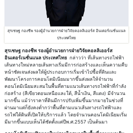
สุรเชษฐ กองชีพ รองผู้อำนวยการฝ่ายวิจัยคอลลิเออร์ส อินเตอร์เนชั่นแนล
ประเทศไทย
สุรเชษฐ กองชีพ รองผู้อำนวยการฝ่ายวิจัยคอลลิเออร์ส
อินเตอร์เนชั่นแนล ประเทศไทย
กล่าวว่า ที่เส้นทางรถไฟฟ้า
เส้นทางใหม่หลายเส้นทางเริ่มมีการก่อสร้างและเห็นความคืบ
หน้าชัดเจนส่งผลให้ผู้ประกอบการเริ่มเข้าไปซื้อที่ดินและ
พัฒนาโครงการคอนโดมิเนียมมากขึ้นส่งผลให้จำนวน
คอนโดมิเนียมสะสมในพื้นที่ตามแนวเส้นทางรถไฟฟ้าที่กำลัง
ก่อสร้าง (สีเขียวตอนเหนือและใต้, สีน้ำเงิน, สีแดง) มีจำนวน
มากขึ้น แม้ว่าราคาที่ดินมีการปรับเพิ่มขึ้นมากมายในช่วงที่
ผ่านมาแต่ก็ยังคงต่ำกว่าพื้นที่ตามแนวเส้นทางรถไฟฟ้าและ
รถไฟใต้ดินที่เปิดให้บริการแล้ว โดยจำนวนคอนโดมิเนียมเริ่ม
มีมากขึ้นแบบเห็นได้ชัดตั้งแต่ปีพ.ศ.2557 เป็นต้นมา