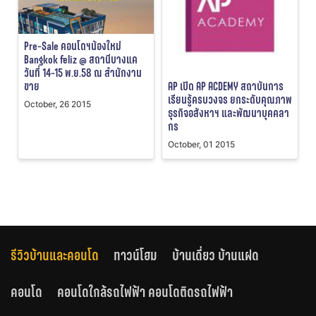
Pre-Sale คอนโดฯน้องใหม่
Bangkok feliz @ สถานีบางแค
วันที่ 14-15 พ.ย.58 ณ สำนักงาน
AP เปิด AP ACDEMY สถาบันการ
ขาย
เรียนรู้ครบวงจร ยกระดับคุณภาพ
October, 26 2015
ธุรกิจอสังหาฯ และพัฒนาบุคคลา
กร
October, 01 2015
รีวิวบ้านและคอนโด
ทาวน์โฮม
บ้านเดี่ยว บ้านแฝด
คอนโด
คอนโดใกล้รถไฟฟ้า คอนโดติดรถไฟฟ้า