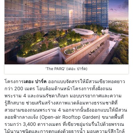
‘The PARQ’ (เดอะ ปาร์ค)
โครงการ
เดอะ ปาร์ค
ออกแบบจัดสรรให้มีสวนเขียวทอดยาว
กว่า 200 เมตร โอบล้อมด้านหน้าโครงการทั้งฝั่งถนน
พระราม 4 และถนนรัชดาภิเษก มอบบรรยากาศและความ
รู้สึกสบาย ช่วยเสริมสร้างสภาพแวดล้อมทางธรรมชาติที่
สวยงามของถนนพระราม 4 นอกจากนั้นยังออกแบบให้มีสวน
ลอยฟ้ากลางแจ้ง (Open-air Rooftop Garden) ขนาดพื้นที่
รวมกว่า 3,400 ตารางเมตร ที่เขียวชอุ่มร่มรื่นไปด้วยพรรณ
ไม้นานาชนิดและการตกแต่งด้วยธารน้ำ มอบความรู้สึกใกล้