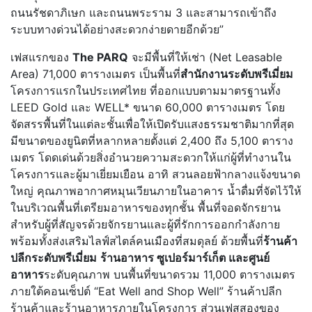
ถนนรัชดาภิเษก และถนนพระราม 3 และสามารถเข้าถึง
ระบบทางด่วนได้อย่างสะดวกง่ายดายอีกด้วย”
เฟสแรกของ
The PARQ
จะมีพื้นที่ให้เช่า (Net Leasable
Area) 71,000 ตารางเมตร เป็นพื้นที่
สำนักงานระดับพรีเมี่ยม
โครงการแรกในประเทศไทย ที่ออกแบบตามมาตรฐานทั้ง
LEED Gold และ WELL* ขนาด 60,000 ตารางเมตร โดย
จัดสรรพื้นที่ในแต่ละชั้นเพื่อให้เปิดรับแสงธรรมชาติมากที่สุด
มีขนาดของยูนิตที่หลากหลายตั้งแต่ 2,400 ถึง 5,100 ตาราง
เมตร โดดเด่นด้วยสิ่งอำนวยความสะดวกให้แก่ผู้ที่ทำงานใน
โครงการและผู้มาเยี่ยมเยือน อาทิ สวนลอยฟ้ากลางแจ้งขนาด
ใหญ่ คุณภาพอากาศหมุนเวียนภายในอาคาร น้ำดื่มที่จัดไว้ให้
ในบริเวณพื้นที่เตรียมอาหารของทุกชั้น พื้นที่จอดจักรยาน
สำหรับผู้ที่สัญจรด้วยจักรยานและผู้ที่รักการออกกำลังกาย
พร้อมทั้งส่งเสริมไลฟ์สไตล์คนเมืองที่สมดุลย์ ด้วยพื้นที่
ร้านค้า
ปลีกระดับพรีเมี่ยม
ร้านอาหาร ซูเปอร์มาร์เก็ต และศูนย์
อาหาร
ระดับคุณภาพ บนพื้นที่ขนาดรวม 11,000 ตารางเมตร
ภายใต้คอนเซ็ปต์ “Eat Well and Shop Well” ร้านค้าปลีก
ร้านค้าและร้านอาหารภายในโครงการ ส่วนเฟสสองของ