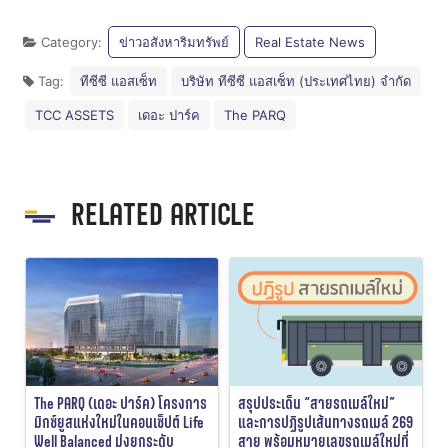
Category:
ข่าวอสังหาริมทรัพย์
Real Estate News
Tag:
ทีซีซี แอสเซ็ท
บริษัท ทีซีซี แอสเซ็ท (ประเทศไทย) จำกัด
TCC ASSETS
เดอะ ปาร์ค
The PARQ
RELATED ARTICLE
The PARQ (เดอะ ปาร์ค) โครงการ
สรุปประเด็น “สายรถเมล์ใหม่”
มิกซ์ยูสแห่งใหม่ในคอนเซ็ปต์ Life
และการปฏิรูปเส้นทางรถเมล์ 269
Well Balanced มุ่งยกระดับ
สาย พร้อมหมายเลขรถเมล์ใหม่ที่