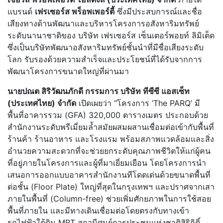
แบรนด์
เฟรเซอร์ส พร็อพเพอร์ตี้
ซึ่งมีประสบการณ์และชื่อ
เสียงทางด้านพัฒนาและบริหารโครงการอสังหาริมทรัพย์
ระดับนานาชาติของ บริษัท เฟรเซอร์ส เซ็นเตอร์พอยท์ ลิมิเต็ด
ซึ่งเป็นบริษัทพัฒนาอสังหาริมทรัพย์ชั้นนำที่มีชื่อเสียงระดับ
โลก รับรองด้วยความสำเร็จและประโยชน์ที่ได้รับจากการ
พัฒนาโครงการขนาดใหญ่ที่ผ่านมา
นายปณต สิริวัฒนภักดี กรรมการ บริษัท ทีซีซี แอสเซ็ท
(ประเทศไทย) จำกัด
เปิดเผยว่า “โครงการ ‘The PARQ’ มี
พื้นที่อาคารรวม (GFA) 320,000 ตารางเมตร ประกอบด้วย
สำนักงานระดับพรีเมี่ยมล้ำสมัยผสมผสานเชื่อมต่อเข้ากับพื้นที่
ร้านค้า ร้านอาหาร และโรงแรม พร้อมสภาพแวดล้อมและสิ่ง
อำนวยความสะดวกที่จะช่วยยกระดับคุณภาพชีวิตให้แก่ผู้คน
ที่อยู่ภายในโครงการและผู้ที่มาเยี่ยมเยือน โดยโครงการนำ
เสนอการออกแบบอาคารสำนักงานทีโดดเด่นด้วยขนาดพื้นที่
ต่อชั้น (Floor Plate) ใหญ่ที่สุดในกรุงเทพฯ และปราศจากเสา
ภายในพื้นที่ (Column-free) ช่วยเพิ่มศักยภาพในการใช้สอย
พื้นที่ภายใน และมีทางเดินเชื่อมต่อโดยตรงกับทางเข้า
รถไฟฟ้าใต้ดิน MRT สถานีศูนย์การประชุมแห่งชาติสิริกิติ์