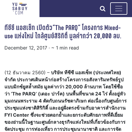
search
ทีซีซี แอสเซ็ท เปิดตัว”The PARQ” โครงการ Mixed-
use แห่งใหม่ ใกล้ศูนย์สิริกิติ์ มูลค่ากว่า 20,000 ลบ.
December 12, 2017
· ~ 1 min read
(12 ธันวาคม 2560) –
บริษัท ทีซีซี แอสเซ็ท (ประเทศไทย)
จำกัด ประกาศเดินหน้าก่อสร้างโครงการอสังหาริมทรัพย์รูป
แบบมิกซ์ยูสล้ำสมัย มูลค่ากว่า 20,000 ล้านบาท โดยใช้ชื่อ
ว่า ‘The PARQ’ (เดอะ ปาร์ค) บนพื้นที่ขนาด 24 ไร่ ตั้งอยู่หัว
มุมถนนพระราม 4 ตัดกับถนนรัชดาภิเษก ต่อเนื่องกับศูนย์การ
ประชุมแห่งชาติสิริกิติ์ และอยู่ฝั่งตรงข้ามกับอาคารสำนักงาน
FYI Center ซึ่งจะช่วยตอกย้ำและยกระดับศักยภาพที่ดีเยี่ยม
ของย่านนี้ในฐานะศูนย์กลางธุรกิจแห่งใหม่ที่เกี่ยวข้องกับการ
จัดประชุม การท่องเที่ยว การประชุมนานาชาติ และการจัด