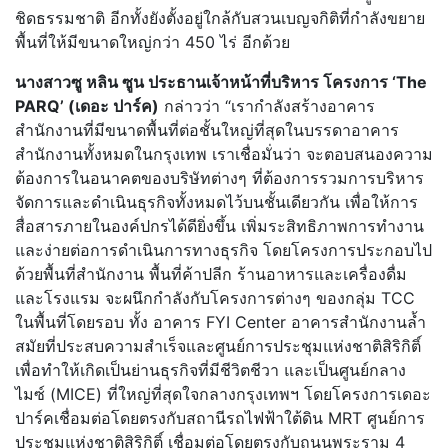
ชิดธรรมชาติ อีกทั้งยังตั้งอยู่ใกล้กับสวนเบญจกิติที่กำลังขยาย
พื้นที่ให้มีขนาดใหญ่กว่า 450 ไร่ อีกด้วย
นางสาวซู หลิน ซูน ประธานเจ้าหน้าที่บริหาร โครงการ
‘The
PARQ’ (เดอะ ปาร์ค)
กล่าวว่า “เรากำลังสร้างอาคาร
สำนักงานที่มีขนาดพื้นที่ต่อชั้นใหญ่ที่สุดในบรรดาอาคาร
สำนักงานทั้งหมดในกรุงเทพ เราเชื่อมั่นว่า จะตอบสนองความ
ต้องการในอนาคตของบริษัทต่างๆ ที่ต้องการรวมการบริหาร
จัดการและดำเนินธุรกิจทั้งหมดไว้บนชั้นเดียวกัน เพื่อให้การ
สื่อสารภายในองค์ปกรได้ดียิ่งขึ้น เพิ่มระสิทธิภาพการทำงาน
และง่ายต่อการดำเนินการทางธุรกิจ โดยโครงการประกอบไป
ด้วยพื้นที่สำนักงาน พื้นที่ค้าปลีก ร้านอาหารและเครื่องดื่ม
และโรงแรม จะผนึกกำลังกับโครงการต่างๆ ของกลุ่ม TCC
ในพื้นที่โดยรอบ ทั้ง อาคาร FYI Center อาคารสำนักงานล้ำ
สมัยที่ประสบความสำเร็จและศูนย์การประชุมแห่งชาติสิริกิติ์
เพื่อทำให้เกิดเป็นย่านธุรกิจที่มีชีวิตชีวา และเป็นศูนย์กลาง
ไมซ์ (MICE) ที่ใหญ่ที่สุดใจกลางกรุงเทพฯ โดยโครงการเดอะ
ปาร์คเชื่อมต่อโดยตรงกับสถานีรถไฟฟ้าใต้ดิน MRT ศูนย์การ
ประชุมแห่งชาติสิริกิติ์ เชื่อมต่อโดยตรงกับถนนพระราม 4