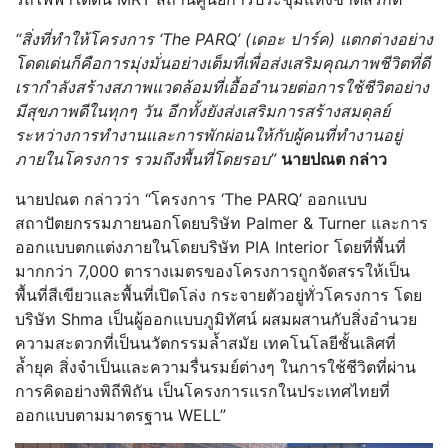
“สิ่งที่ทำให้โครงการ ‘The PARQ’ (เดอะ ปาร์ค) แตกต่างอย่าง
โดดเด่นก็คือการมุ่งมั่นอย่างเต็มที่เพื่อส่งเสริมคุณภาพชีวิตที่ดี
เรากำลังสร้างสภาพแวดล้อมที่เอื้ออำนวยต่อการใช้ชีวิตอย่าง
มีสุขภาพดีในทุกๆ วัน อีกทั้งยังส่งเสริมการสร้างสมดุลย์
ระหว่างการทำงานและการพักผ่อนให้กับผู้คนที่ทำงานอยู่
ภายในโครงการ รวมถึงพื้นที่โดยรอบ”
นายปณต กล่าว
นายปณต กล่าวว่า “โครงการ ‘The PARQ’ ออกแบบ
สถาปัตยกรรมภายนอกโดยบริษัท Palmer & Turner และการ
ออกแบบตกแต่งภายในโดยบริษัท PIA Interior โดยที่พื้นที่
มากกว่า 7,000 ตารางเมตรของโครงการถูกจัดสรรให้เป็น
พื้นที่สีเขียวและพื้นที่เปิดโล่ง กระจายตัวอยู่ทั่วโครงการ โดย
บริษัท Shma เป็นผู้ออกแบบภูมิทัศน์ ผสมผสานกับสิ่งอำนวย
ความสะดวกที่เป็นนวัตกรรมล้ำสมัย เทคโนโลยีชั้นเลิศที่
ล้ำยุค สิ่งจำเป็นและความรื่นรมย์ต่างๆ ในการใช้ชีวิตที่ผ่าน
การคิดอย่างพิถีพิถัน เป็นโครงการแรกในประเทศไทยที่
ออกแบบตามมาตรฐาน WELL”