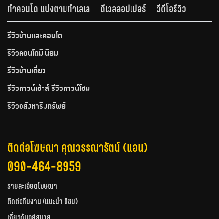
ทำคอนโด แบ่งตามทำเลเล
ดีเวลลอปเปอร์
วีดีโอรีวิว
รีวิวบ้านและคอนโด
รีวิวคอนโดมิเนียม
รีวิวบ้านเดี่ยว
รีวิวทาวน์เฮ้าส์ รีวิวทาวน์โฮม
รีวิวอสังหาริมทรัพย์
ติดต่อโฆษณา คุณวรรณารัตน์ (แอน)
090-464-8959
รายละเอียดโฆษณา
ติดต่อทีมงาน (แนะนำ ติชม)
เกี่ยวกับอยู่สบาย